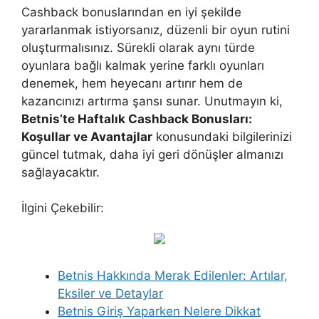
Cashback bonuslarından en iyi şekilde
yararlanmak istiyorsanız, düzenli bir oyun rutini
oluşturmalısınız. Sürekli olarak aynı türde
oyunlara bağlı kalmak yerine farklı oyunları
denemek, hem heyecanı artırır hem de
kazancınızı artırma şansı sunar. Unutmayın ki,
Betnis’te Haftalık Cashback Bonusları:
Koşullar ve Avantajlar
konusundaki bilgilerinizi
güncel tutmak, daha iyi geri dönüşler almanızı
sağlayacaktır.
İlgini Çekebilir:
Betnis Hakkında Merak Edilenler: Artılar,
Eksiler ve Detaylar
Betnis Giriş Yaparken Nelere Dikkat