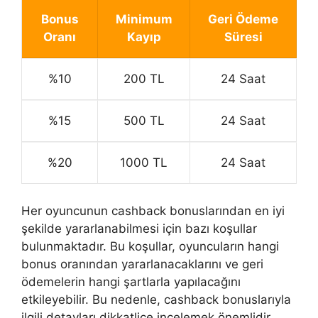
Bonus
Minimum
Geri Ödeme
Oranı
Kayıp
Süresi
%10
200 TL
24 Saat
%15
500 TL
24 Saat
%20
1000 TL
24 Saat
Her oyuncunun cashback bonuslarından en iyi
şekilde yararlanabilmesi için bazı koşullar
bulunmaktadır. Bu koşullar, oyuncuların hangi
bonus oranından yararlanacaklarını ve geri
ödemelerin hangi şartlarla yapılacağını
etkileyebilir. Bu nedenle, cashback bonuslarıyla
ilgili detayları dikkatlice incelemek önemlidir.