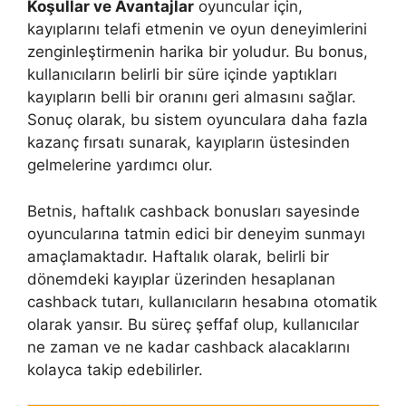
Koşullar ve Avantajlar
oyuncular için,
kayıplarını telafi etmenin ve oyun deneyimlerini
zenginleştirmenin harika bir yoludur. Bu bonus,
kullanıcıların belirli bir süre içinde yaptıkları
kayıpların belli bir oranını geri almasını sağlar.
Sonuç olarak, bu sistem oyunculara daha fazla
kazanç fırsatı sunarak, kayıpların üstesinden
gelmelerine yardımcı olur.
Betnis, haftalık cashback bonusları sayesinde
oyuncularına tatmin edici bir deneyim sunmayı
amaçlamaktadır. Haftalık olarak, belirli bir
dönemdeki kayıplar üzerinden hesaplanan
cashback tutarı, kullanıcıların hesabına otomatik
olarak yansır. Bu süreç şeffaf olup, kullanıcılar
ne zaman ve ne kadar cashback alacaklarını
kolayca takip edebilirler.