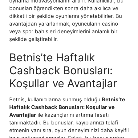
oynama motivasyonlarını artırır. Kullanıcılar, bu
bonusları öğrendikten sonra daha akıllıca ve
dikkatli bir şekilde oyunlarını yönetebilirler. Bu
avantajdan yararlanmak, oyuncuların casino
veya spor bahisleri deneyimlerini anlamlı bir
şekilde geliştirebilir.
Betnis’te Haftalık
Cashback Bonusları:
Koşullar ve Avantajlar
Betnis, kullanıcılarına sunmuş olduğu
Betnis’te
Haftalık Cashback Bonusları: Koşullar ve
Avantajlar
ile kazançlarını artırma fırsatı
tanımaktadır. Bu bonuslar, kayıplarınızı telafi
etmenin yanı sıra, oyun deneyiminizi daha keyifli