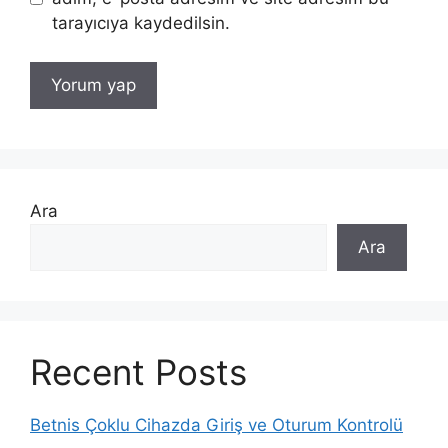
tarayıcıya kaydedilsin.
Ara
Ara
Recent Posts
Betnis Çoklu Cihazda Giriş ve Oturum Kontrolü