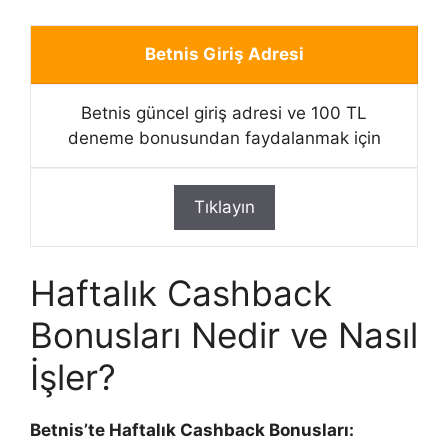
Betnis Giriş Adresi
Betnis güncel giriş adresi ve 100 TL
deneme bonusundan faydalanmak için
Tıklayın
Haftalık Cashback
Bonusları Nedir ve Nasıl
İşler?
Betnis’te Haftalık Cashback Bonusları: