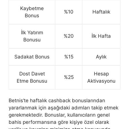
Kaybetme
%10
Haftalık
Bonus
İlk Yatırım
%20
İlk Hafta
Bonusu
Sadakat Bonus
%15
Aylık
Dost Davet
Hesap
%25
Etme Bonusu
Aktivasyonu
Betnis’te haftalık cashback bonuslarından
yararlanmak için aşağıdaki adımları takip etmek
gerekmektedir. Bonuslar, kullanıcıların genel
bahis performansına göre kişiye özel olarak