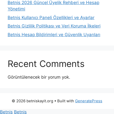
Betnis 2026 Güncel Üyelik Rehberi ve Hesap
Yönetimi
Betnis Kullanıcı Paneli Özellikleri ve Ayarlar
Betnis Gizlilik Politikası ve Veri Koruma İlkeleri
Betnis Hesap Bildirimleri ve Güvenlik Uyarıları
Recent Comments
Görüntülenecek bir yorum yok.
© 2026 betniskayit.org
• Built with
GeneratePress
Betnis
Betnis