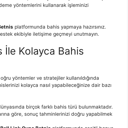
ödeme yöntemlerini kullanarak işleminizi
Betnis
platformunda bahis yapmaya hazırsınız.
 destek ekibiyle iletişime geçmeyi unutmayın.
s İle Kolayca Bahis
ğru yöntemler ve stratejiler kullanıldığında
hislerinizi kolayca nasıl yapabileceğinize dair bazı
ünyasında birçok farklı bahis türü bulunmaktadır.
larına göre, sonuç tahminlerinizi doğru yapabilmek