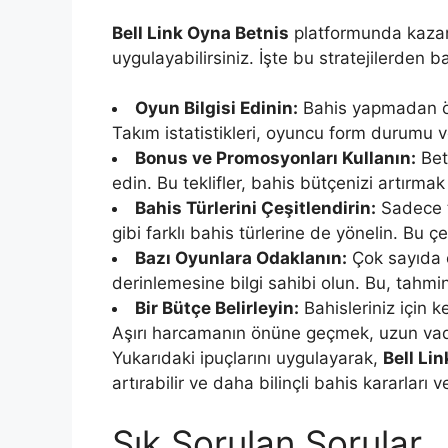
Bell Link Oyna Betnis
platformunda kazancı
uygulayabilirsiniz. İşte bu stratejilerden ba
Oyun Bilgisi Edinin:
Bahis yapmadan önc
Takım istatistikleri, oyuncu form durumu v
Bonus ve Promosyonları Kullanın:
Bet
edin. Bu teklifler, bahis bütçenizi artırmak 
Bahis Türlerini Çeşitlendirin:
Sadece t
gibi farklı bahis türlerine de yönelin. Bu çeş
Bazı Oyunlara Odaklanın:
Çok sayıda o
derinlemesine bilgi sahibi olun. Bu, tahminl
Bir Bütçe Belirleyin:
Bahisleriniz için k
Aşırı harcamanın önüne geçmek, uzun vad
Yukarıdaki ipuçlarını uygulayarak,
Bell Li
artırabilir ve daha bilinçli bahis kararları ve
Sık Sorulan Sorular