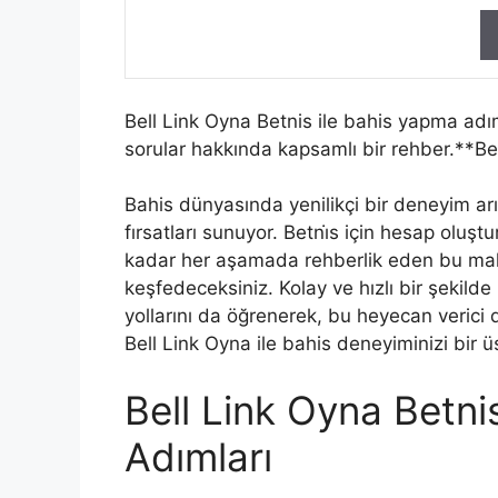
Bell Link Oyna Betnis ile bahis yapma adıml
sorular hakkında kapsamlı bir rehber.**B
Bahis dünyasında yenilikçi bir deneyim arı
fırsatları sunuyor. Betni̇s için hesap olu
kadar her aşamada rehberlik eden bu maka
keşfedeceksiniz. Kolay ve hızlı bir şekild
yollarını da öğrenerek, bu heyecan verici 
Bell Link Oyna ile bahis deneyiminizi bir 
Bell Link Oyna Betni
Adımları