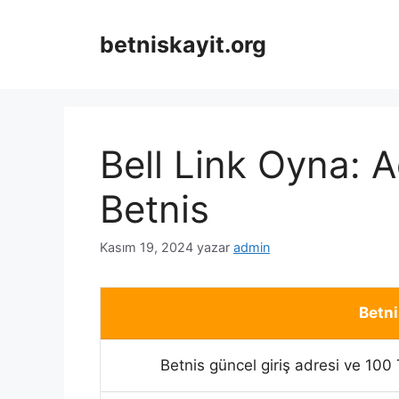
İçeriğe
atla
betniskayit.org
Bell Link Oyna:
Betnis
Kasım 19, 2024
yazar
admin
Betni
Betnis güncel giriş adresi ve 1