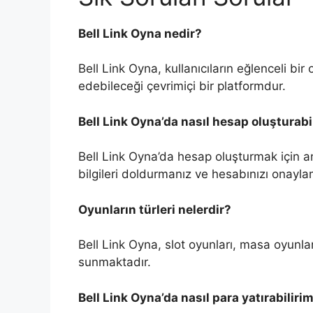
Bell Link Oyna nedir?
Bell Link Oyna, kullanıcıların eğlenceli b
edebileceği çevrimiçi bir platformdur.
Bell Link Oyna’da nasıl hesap oluşturabi
Bell Link Oyna’da hesap oluşturmak için an
bilgileri doldurmanız ve hesabınızı onayl
Oyunların türleri nelerdir?
Bell Link Oyna, slot oyunları, masa oyunları
sunmaktadır.
Bell Link Oyna’da nasıl para yatırabiliri