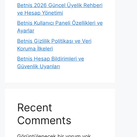
Betnis 2026 Güncel Üyelik Rehberi
ve Hesap Yönetimi
Betnis Kullanıcı Paneli Özellikleri ve
Ayarlar
Betnis Gizlilik Politikası ve Veri
Koruma İlkeleri
Betnis Hesap Bildirimleri ve
Güvenlik Uyarıları
Recent
Comments
Görüntülenecek bir yorum yok.