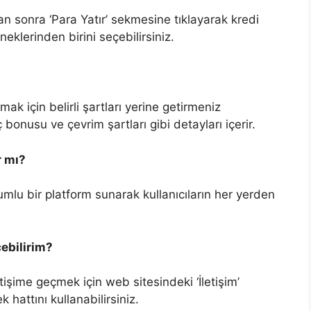
an sonra ‘Para Yatır’ sekmesine tıklayarak kredi
eklerinden birini seçebilirsiniz.
ak için belirli şartları yerine getirmeniz
bonusu ve çevrim şartları gibi detayları içerir.
r mı?
umlu bir platform sunarak kullanıcıların her yerden
çebilirim?
etişime geçmek için web sitesindeki ‘İletişim’
 hattını kullanabilirsiniz.