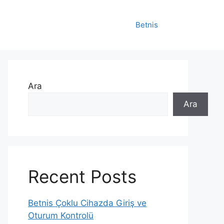
Betnis
Ara
Ara
Recent Posts
Betnis Çoklu Cihazda Giriş ve
Oturum Kontrolü