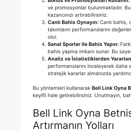
Bonus ve Promosyonları Kullanın:
ve promosyonlar bulunmaktadır. Bu fı
kazancınızı artırabilirsiniz.
Canlı Bahis Oynayın:
Canlı bahis, 
takımların performanslarını değerle
olur.
Sanal Sporlar ile Bahis Yapın:
Farkl
bahis yapma imkanı sunar. Bu sayed
Analiz ve İstatistiklerden Yararlan
performanslarını inceleyerek daha akıl
stratejik kararlar almanızda yardımcı
Bu yöntemleri kullanarak
Bell Link Oyna 
keyifli hale getirebilirsiniz. Unutmayın,
Bell Link Oyna Betnis
Artırmanın Yolları