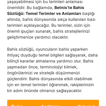
yaşayabilmesi için bu terimleri anlaması
önemlidir. Bu bağlamda,
Betnis’te Bahis
Sözlüğü: Temel Terimler ve Anlamları
başlığı
altında, bahis dünyasında sıkça kullanılan bazı
terimleri açıklayacağız. Bu terimler, sizin için
önemli ipuçları sunarak, bahis stratejilerinizi
geliştirmenize yardımcı olacaktır.
Bahis sözlüğü, oyuncuların bahis yaparken
ihtiyaç duyduğu temel bilgileri sağlayarak, daha
bilinçli kararlar almalarına yardımcı olur. Bahis
yapmadan önce, terminolojiyi bilmek,
öngörülerinizi ve stratejik düşünmenizi
güçlendirir. Bahis dünyasında etkili olabilmek
için en temel terimleri öğrenmek, rakiplerinizin
bir adım önünde olmanızı sağlayacaktır.