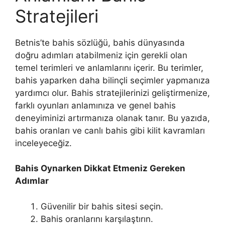
Stratejileri
Betnis’te bahis sözlüğü, bahis dünyasında
doğru adımları atabilmeniz için gerekli olan
temel terimleri ve anlamlarını içerir. Bu terimler,
bahis yaparken daha bilinçli seçimler yapmanıza
yardımcı olur. Bahis stratejilerinizi geliştirmenize,
farklı oyunları anlamınıza ve genel bahis
deneyiminizi artırmanıza olanak tanır. Bu yazıda,
bahis oranları ve canlı bahis gibi kilit kavramları
inceleyeceğiz.
Bahis Oynarken Dikkat Etmeniz Gereken
Adımlar
Güvenilir bir bahis sitesi seçin.
Bahis oranlarını karşılaştırın.