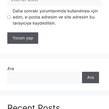
sitesi
Daha sonraki yorumlarımda kullanılması için
adım, e-posta adresim ve site adresim bu
tarayıcıya kaydedilsin.
Ara
Ara
Recent Posts