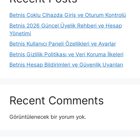
Betnis Çoklu Cihazda Giriş ve Oturum Kontrolü
Betnis 2026 Güncel Üyelik Rehberi ve Hesap
Yönetimi
Betnis Kullanıcı Paneli Özellikleri ve Ayarlar
Betnis Gizlilik Politikası ve Veri Koruma İlkeleri
Betnis Hesap Bildirimleri ve Güvenlik Uyarıları
Recent Comments
Görüntülenecek bir yorum yok.