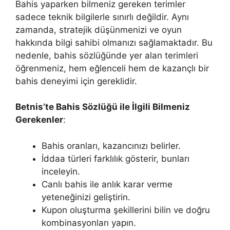
Bahis yaparken bilmeniz gereken terimler
sadece teknik bilgilerle sınırlı değildir. Aynı
zamanda, stratejik düşünmenizi ve oyun
hakkında bilgi sahibi olmanızı sağlamaktadır. Bu
nedenle, bahis sözlüğünde yer alan terimleri
öğrenmeniz, hem eğlenceli hem de kazançlı bir
bahis deneyimi için gereklidir.
Betnis’te Bahis Sözlüğü ile İlgili Bilmeniz
Gerekenler
:
Bahis oranları, kazancınızı belirler.
İddaa türleri farklılık gösterir, bunları
inceleyin.
Canlı bahis ile anlık karar verme
yeteneğinizi geliştirin.
Kupon oluşturma şekillerini bilin ve doğru
kombinasyonları yapın.