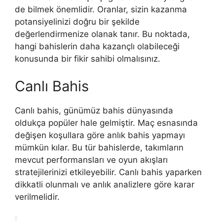
de bilmek önemlidir. Oranlar, sizin kazanma
potansiyelinizi doğru bir şekilde
değerlendirmenize olanak tanır. Bu noktada,
hangi bahislerin daha kazançlı olabileceği
konusunda bir fikir sahibi olmalısınız.
Canlı Bahis
Canlı bahis, günümüz bahis dünyasında
oldukça popüler hale gelmiştir. Maç esnasında
değişen koşullara göre anlık bahis yapmayı
mümkün kılar. Bu tür bahislerde, takımların
mevcut performansları ve oyun akışları
stratejilerinizi etkileyebilir. Canlı bahis yaparken
dikkatli olunmalı ve anlık analizlere göre karar
verilmelidir.