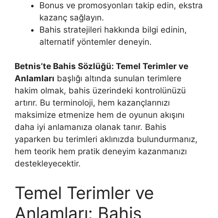
Bonus ve promosyonları takip edin, ekstra
kazanç sağlayın.
Bahis stratejileri hakkında bilgi edinin,
alternatif yöntemler deneyin.
Betnis’te Bahis Sözlüğü: Temel Terimler ve
Anlamları
başlığı altında sunulan terimlere
hakim olmak, bahis üzerindeki kontrolünüzü
artırır. Bu terminoloji, hem kazançlarınızı
maksimize etmenize hem de oyunun akışını
daha iyi anlamanıza olanak tanır. Bahis
yaparken bu terimleri aklınızda bulundurmanız,
hem teorik hem pratik deneyim kazanmanızı
destekleyecektir.
Temel Terimler ve
Anlamları: Bahis