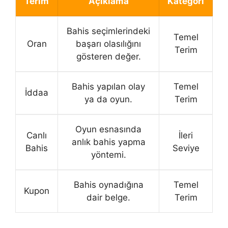
Terim
Açıklama
Kategori
Bahis seçimlerindeki
Temel
Oran
başarı olasılığını
Terim
gösteren değer.
Bahis yapılan olay
Temel
İddaa
ya da oyun.
Terim
Oyun esnasında
Canlı
İleri
anlık bahis yapma
Bahis
Seviye
yöntemi.
Bahis oynadığına
Temel
Kupon
dair belge.
Terim