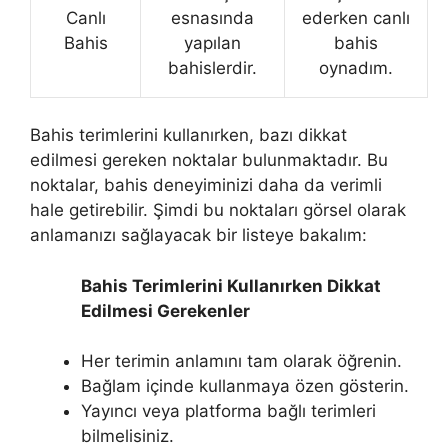
Canlı
esnasında
ederken canlı
Bahis
yapılan
bahis
bahislerdir.
oynadım.
Bahis terimlerini kullanırken, bazı dikkat
edilmesi gereken noktalar bulunmaktadır. Bu
noktalar, bahis deneyiminizi daha da verimli
hale getirebilir. Şimdi bu noktaları görsel olarak
anlamanızı sağlayacak bir listeye bakalım:
Bahis Terimlerini Kullanırken Dikkat
Edilmesi Gerekenler
Her terimin anlamını tam olarak öğrenin.
Bağlam içinde kullanmaya özen gösterin.
Yayıncı veya platforma bağlı terimleri
bilmelisiniz.