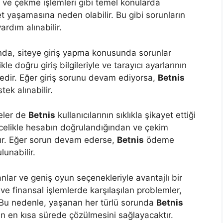
a ve çekme işlemleri gibi temel konularda
et yaşamasına neden olabilir. Bu gibi sorunların
rdım alınabilir.
nda, siteye giriş yapma konusunda sorunlar
e doğru giriş bilgileriyle ve tarayıcı ayarlarının
ir. Eğer giriş sorunu devam ediyorsa,
Betnis
ek alınabilir.
eler de
Betnis
kullanıcılarının sıklıkla şikayet ettiği
ncelikle hesabın doğrulandığından ve çekim
dır. Eğer sorun devam ederse,
Betnis
ödeme
unabilir.
nlar ve geniş oyun seçenekleriyle avantajlı bir
ve finansal işlemlerde karşılaşılan problemler,
r. Bu nedenle, yaşanan her türlü sorunda
Betnis
ın en kısa sürede çözülmesini sağlayacaktır.