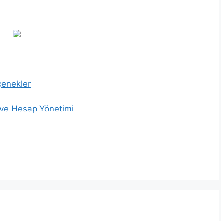
çenekler
 ve Hesap Yönetimi