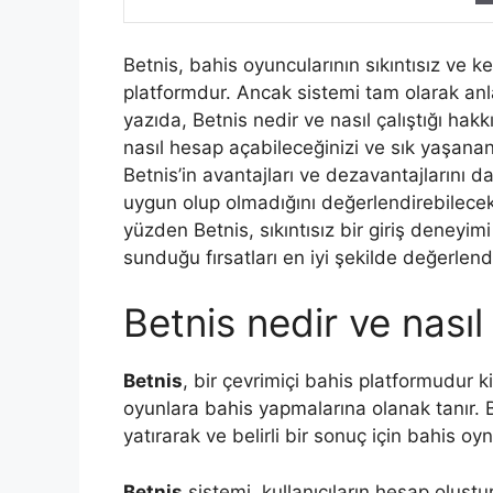
Betnis, bahis oyuncularının sıkıntısız ve ke
platformdur. Ancak sistemi tam olarak an
yazıda, Betnis nedir ve nasıl çalıştığı hakkı
nasıl hesap açabileceğinizi ve sık yaşanan
Betnis’in avantajları ve dezavantajlarını
uygun olup olmadığını değerlendirebileceks
yüzden Betnis, sıkıntısız bir giriş deneyim
sunduğu fırsatları en iyi şekilde değerlend
Betnis nedir ve nasıl 
Betnis
, bir çevrimiçi bahis platformudur k
oyunlara bahis yapmalarına olanak tanır. Bet
yatırarak ve belirli bir sonuç için bahis o
Betnis
sistemi, kullanıcıların hesap oluşt