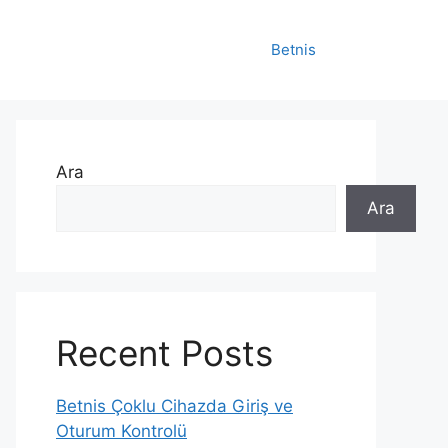
Betnis
Ara
Ara
Recent Posts
Betnis Çoklu Cihazda Giriş ve
Oturum Kontrolü