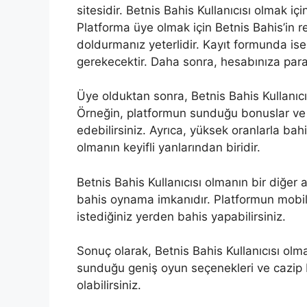
sitesidir. Betnis Bahis Kullanıcısı olmak i
Platforma üye olmak için Betnis Bahis’in r
doldurmanız yeterlidir. Kayıt formunda ise k
gerekecektir. Daha sonra, hesabınıza para
Üye olduktan sonra, Betnis Bahis Kullanıcı
Örneğin, platformun sunduğu bonuslar ve
edebilirsiniz. Ayrıca, yüksek oranlarla ba
olmanın keyifli yanlarından biridir.
Betnis Bahis Kullanıcısı olmanın bir diğer
bahis oynama imkanıdır. Platformun mobil
istediğiniz yerden bahis yapabilirsiniz.
Sonuç olarak, Betnis Bahis Kullanıcısı olm
sunduğu geniş oyun seçenekleri ve cazip
olabilirsiniz.