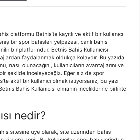
is platformu Betnis’te kayıtlı ve aktif bir kullanıcı
eniş bir spor bahisleri yelpazesi, canlı bahis
lir bir platformdur. Betnis Bahis Kullanıcısı
tajlardan faydalanmak oldukça kolaydır. Bu yazıda,
, nasıl olunacağını, kullanıcıların avantajlarını ve
bir şekilde inceleyeceğiz. Eğer siz de spor
’te aktif bir kullanıcı olmak istiyorsanız, bu yazı
nis Bahis Kullanıcısı olmanın inceliklerine birlikte
ısı nedir?
his sitesine üye olarak, site üzerinden bahis
 kişilere denir. Bu kullanıcılar, spor bahislerinden