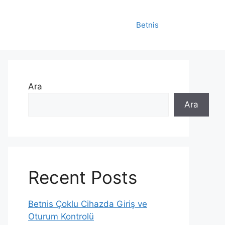
Betnis
Ara
Ara
Recent Posts
Betnis Çoklu Cihazda Giriş ve
Oturum Kontrolü