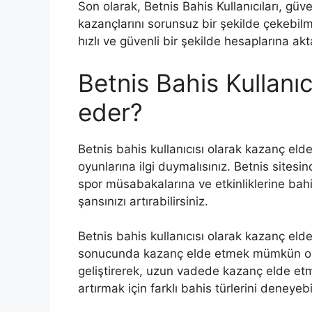
Son olarak, Betnis Bahis Kullanıcıları, güv
kazançlarını sorunsuz bir şekilde çekebilme
hızlı ve güvenli bir şekilde hesaplarına akt
Betnis Bahis Kullanıc
eder?
Betnis bahis kullanıcısı olarak kazanç elde
oyunlarına ilgi duymalısınız. Betnis sitesin
spor müsabakalarına ve etkinliklerine bah
şansınızı artırabilirsiniz.
Betnis bahis kullanıcısı olarak kazanç elde
sonucunda kazanç elde etmek mümkün olmaya
geliştirerek, uzun vadede kazanç elde etme 
artırmak için farklı bahis türlerini deneyebil