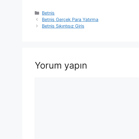
Kategoriler
Betnis
Betnis Gerçek Para Yatırma
Betnis Sıkıntısız Giriş
Yorum yapın
Yorum