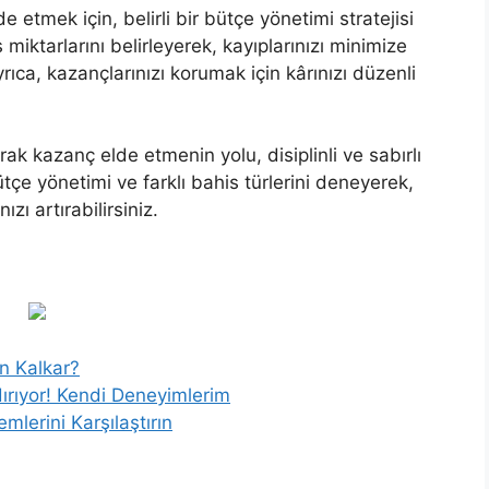
 etmek için, belirli bir bütçe yönetimi stratejisi
s miktarlarını belirleyerek, kayıplarınızı minimize
Ayrıca, kazançlarınızı korumak için kârınızı düzenli
rak kazanç elde etmenin yolu, disiplinli ve sabırlı
tçe yönetimi ve farklı bahis türlerini deneyerek,
zı artırabilirsiniz.
n Kalkar?
dırıyor! Kendi Deneyimlerim
mlerini Karşılaştırın