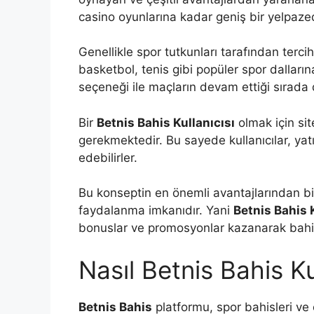
casino oyunlarına kadar geniş bir yelpaze
Genellikle spor tutkunları tarafından terci
basketbol, tenis gibi popüler spor dalları
seçeneği ile maçların devam ettiği sırada da
Bir
Betnis Bahis Kullanıcısı
olmak için si
gerekmektedir. Bu sayede kullanıcılar, yat
edebilirler.
Bu konseptin en önemli avantajlarından bi
faydalanma imkanıdır. Yani
Betnis Bahis K
bonuslar ve promosyonlar kazanarak bahisl
Nasıl Betnis Bahis Ku
Betnis Bahis
platformu, spor bahisleri ve 