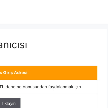
anıcısı
s Giriş Adresi
00 TL deneme bonusundan faydalanmak için
Tıklayın