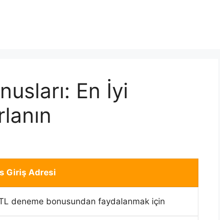
usları: En İyi
rlanın
s Giriş Adresi
00 TL deneme bonusundan faydalanmak için