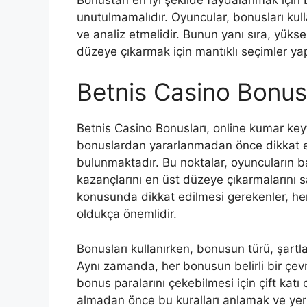
unutulmamalıdır. Oyuncular, bonusları kul
ve analiz etmelidir. Bunun yanı sıra, yüks
düzeye çıkarmak için mantıklı seçimler y
Betnis Casino Bonusla
Betnis Casino Bonusları, online kumar keyfi
bonuslardan yararlanmadan önce dikkat e
bulunmaktadır. Bu noktalar, oyuncuların baş
kazançlarını en üst düzeye çıkarmalarını 
konusunda dikkat edilmesi gerekenler, hem
oldukça önemlidir.
Bonusları kullanırken, bonusun türü, şartlar
Aynı zamanda, her bonusun belirli bir çevr
bonus paralarını çekebilmesi için çift kat
almadan önce bu kuralları anlamak ve yeri