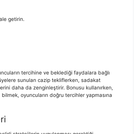
le getirin.
uncuların tercihine ve beklediği faydalara bağlı
üyelere sunulan cazip tekliflerken, sadakat
erini daha da zenginleştirir. Bonusu kullanırken,
 bilmek, oyuncuların doğru tercihler yapmasına
ri
lirli stratejilerin uygulanması gerektiği