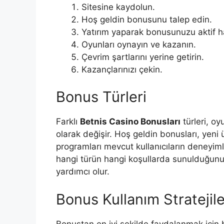
Sitesine kaydolun.
Hoş geldin bonusunu talep edin.
Yatırım yaparak bonusunuzu aktif ha
Oyunları oynayın ve kazanın.
Çevrim şartlarını yerine getirin.
Kazançlarınızı çekin.
Bonus Türleri
Farklı
Betnis Casino Bonusları
türleri, oy
olarak değişir. Hoş geldin bonusları, yeni 
programları mevcut kullanıcıların deneyiml
hangi türün hangi koşullarda sunulduğunu
yardımcı olur.
Bonus Kullanım Stratejile
Bonustan en iyi şekilde faydalanmak için be