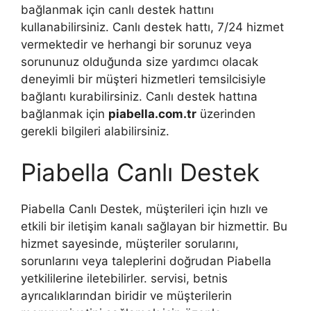
bağlanmak için canlı destek hattını
kullanabilirsiniz. Canlı destek hattı, 7/24 hizmet
vermektedir ve herhangi bir sorunuz veya
sorununuz olduğunda size yardımcı olacak
deneyimli bir müşteri hizmetleri temsilcisiyle
bağlantı kurabilirsiniz. Canlı destek hattına
bağlanmak için
piabella.com.tr
üzerinden
gerekli bilgileri alabilirsiniz.
Piabella Canlı Destek
Piabella Canlı Destek, müşterileri için hızlı ve
etkili bir iletişim kanalı sağlayan bir hizmettir. Bu
hizmet sayesinde, müşteriler sorularını,
sorunlarını veya taleplerini doğrudan Piabella
yetkililerine iletebilirler. servisi, betnis
ayrıcalıklarından biridir ve müşterilerin