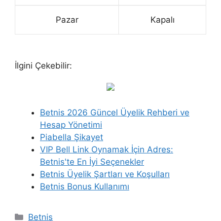
Pazar
Kapalı
İlgini Çekebilir:
Betnis 2026 Güncel Üyelik Rehberi ve
Hesap Yönetimi
Piabella Şikayet
VIP Bell Link Oynamak İçin Adres:
Betnis'te En İyi Seçenekler
Betnis Üyelik Şartları ve Koşulları
Betnis Bonus Kullanımı
Kategoriler
Betnis