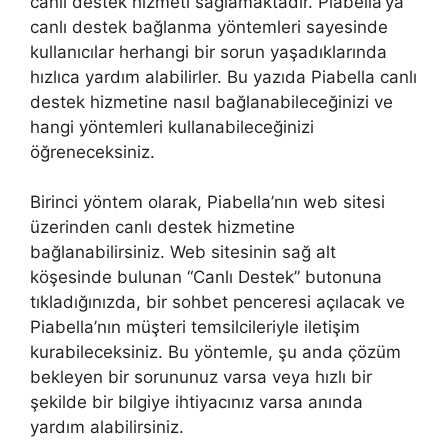
canlı destek hizmeti sağlamaktadır. Piabella’ya
canlı destek bağlanma yöntemleri sayesinde
kullanıcılar herhangi bir sorun yaşadıklarında
hızlıca yardım alabilirler. Bu yazıda Piabella canlı
destek hizmetine nasıl bağlanabileceğinizi ve
hangi yöntemleri kullanabileceğinizi
öğreneceksiniz.
Birinci yöntem olarak, Piabella’nın web sitesi
üzerinden canlı destek hizmetine
bağlanabilirsiniz. Web sitesinin sağ alt
köşesinde bulunan “Canlı Destek” butonuna
tıkladığınızda, bir sohbet penceresi açılacak ve
Piabella’nın müşteri temsilcileriyle iletişim
kurabileceksiniz. Bu yöntemle, şu anda çözüm
bekleyen bir sorununuz varsa veya hızlı bir
şekilde bir bilgiye ihtiyacınız varsa anında
yardım alabilirsiniz.