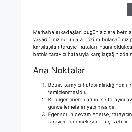
Merhaba arkadaşlar, bugün sizlere betnis tar
yaşadığınız sorunlara çözüm bulacağınız pr
karşılaşılan tarayıcı hataları insanı oldukça
betnis tarayıcı hatasıyla karşılaştığınızd
Ana Noktalar
Betnis tarayıcı hatası alındığında il
temizlenmesidir.
Bir diğer önemli adım ise tarayıcı ay
güncellemelerin yapılmasıdır.
Eğer sorun devam ederse, tarayıcını
tarayıcı denemek sorunu çözebilir.