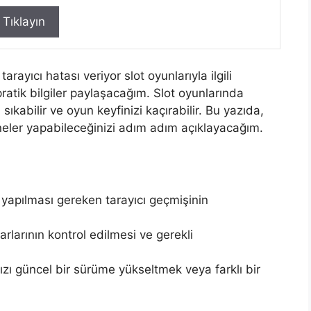
Tıklayın
ayıcı hatası veriyor slot oyunlarıyla ilgili
atik bilgiler paylaşacağım. Slot oyunlarında
 sıkabilir ve oyun keyfinizi kaçırabilir. Bu yazıda,
a neler yapabileceğinizi adım adım açıklayacağım.
k yapılması gereken tarayıcı geçmişinin
arlarının kontrol edilmesi ve gerekli
zı güncel bir sürüme yükseltmek veya farklı bir