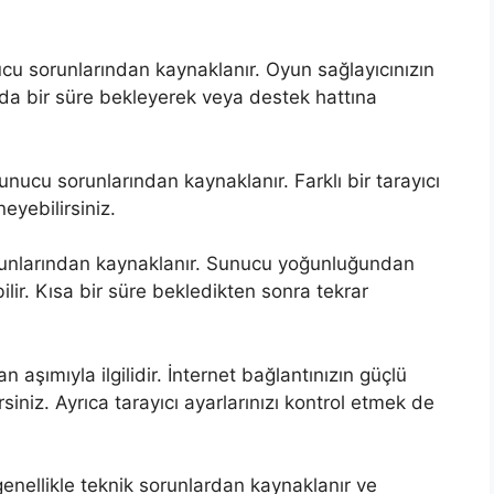
cu sorunlarından kaynaklanır. Oyun sağlayıcınızın
mda bir süre bekleyerek veya destek hattına
nucu sorunlarından kaynaklanır. Farklı bir tarayıcı
yebilirsiniz.
unlarından kaynaklanır. Sunucu yoğunluğundan
ilir. Kısa bir süre bekledikten sonra tekrar
aşımıyla ilgilidir. İnternet bağlantınızın güçlü
iniz. Ayrıca tarayıcı ayarlarınızı kontrol etmek de
genellikle teknik sorunlardan kaynaklanır ve