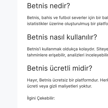
Betnis nedir?
Betnis, bahis ve futbol severler için bir b
istatistikler üzerine oluşturulmuş bir platf
Betnis nasıl kullanılır?
Betnis’i kullanmak oldukça kolaydır. Sitey
tahminlere erişebilir, analizleri inceleyebili
Betnis ücretli midir?
Hayır, Betnis ücretsiz bir platformdur. Herke
ücreti veya gizli maliyetleri yoktur.
İlgini Çekebilir: