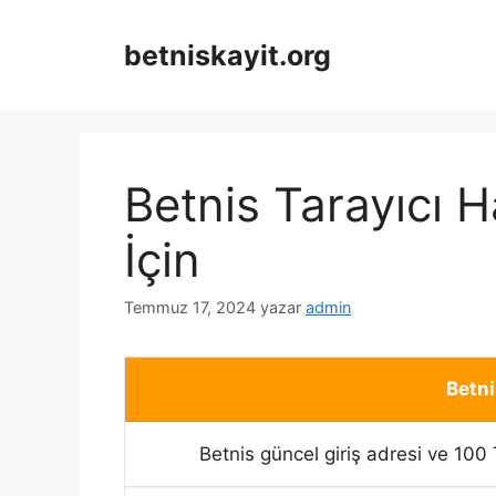
İçeriğe
atla
betniskayit.org
Betnis Tarayıcı H
İçin
Temmuz 17, 2024
yazar
admin
Betni
Betnis güncel giriş adresi ve 1