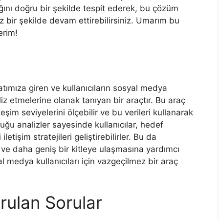
ğını doğru bir şekilde tespit ederek, bu çözüm
iz bir şekilde devam ettirebilirsiniz. Umarım bu
erim!
yatımıza giren ve kullanıcıların sosyal medya
liz etmelerine olanak tanıyan bir araçtır. Bu araç
eşim seviyelerini ölçebilir ve bu verileri kullanarak
unduğu analizler sayesinde kullanıcılar, hedef
iletişim stratejileri geliştirebilirler. Bu da
ına ve daha geniş bir kitleye ulaşmasına yardımcı
l medya kullanıcıları için vazgeçilmez bir araç
rulan Sorular