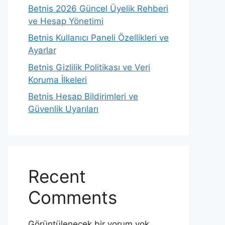
Betnis 2026 Güncel Üyelik Rehberi
ve Hesap Yönetimi
Betnis Kullanıcı Paneli Özellikleri ve
Ayarlar
Betnis Gizlilik Politikası ve Veri
Koruma İlkeleri
Betnis Hesap Bildirimleri ve
Güvenlik Uyarıları
Recent
Comments
Görüntülenecek bir yorum yok.