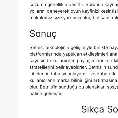
çözümü genellikle basittir. Sorunun kayna
yollarını deneyerek oyun keyfinizi kesintis
makalemiz size yardımcı olur, bol şans dil
Sonuç
Betnis, teknolojinin gelişimiyle birlikte ha
platformlarında yaptıkları etkileşimleri ana
sayesinde kullanıcılar, paylaşımlarının etkil
stratejilerini belirleyebilirler. Betnis’in s
kitlelerini daha iyi anlayabilir ve daha etkili 
kullanıcıların marka bilinirliğini artırmas
olur. Betnis’in sunduğu bu olanaklar, sosya
haline gelmiştir.
Sıkça So