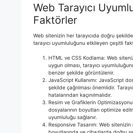
Web Tarayıcı Uyumlu
Faktörler
Web sitenizin her tarayıcıda doğru şekil
tarayıcı uyumluluğunu etkileyen çeşitli fak
HTML ve CSS Kodlama: Web siteniz
uygun olması, tarayıcı uyumluluğunu
benzer şekilde görüntülenir.
JavaScript Kullanımı: JavaScript do
şekilde çağrılması önemlidir. Taray
hatalarından kaçınılmalıdır.
Resim ve Grafiklerin Optimizasyonu:
dosyalarının boyutları optimize edil
uyumluluğu sağlanır.
Responsive Tasarım: Web sitenizin r
boyutlarında ve cihazlarda doğru şe