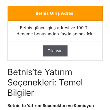
Betnis Giriş Adresi
Betnis güncel giriş adresi ve 100 TL
deneme bonusundan faydalanmak için
Tıklayın
Betnis’te Yatırım
Seçenekleri: Temel
Bilgiler
Betnis’te Yatırım Seçenekleri ve Komisyon