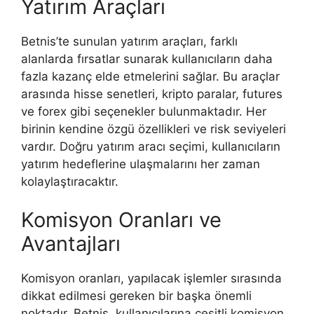
Yatırım Araçları
Betnis’te sunulan yatırım araçları, farklı
alanlarda fırsatlar sunarak kullanıcıların daha
fazla kazanç elde etmelerini sağlar. Bu araçlar
arasında hisse senetleri, kripto paralar, futures
ve forex gibi seçenekler bulunmaktadır. Her
birinin kendine özgü özellikleri ve risk seviyeleri
vardır. Doğru yatırım aracı seçimi, kullanıcıların
yatırım hedeflerine ulaşmalarını her zaman
kolaylaştıracaktır.
Komisyon Oranları ve
Avantajları
Komisyon oranları, yapılacak işlemler sırasında
dikkat edilmesi gereken bir başka önemli
noktadır. Betnis, kullanıcılarına çeşitli komisyon