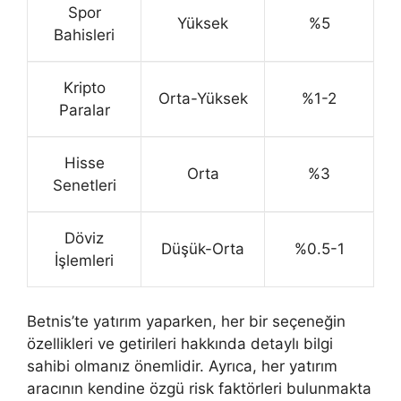
Spor
Yüksek
%5
Bahisleri
Kripto
Orta-Yüksek
%1-2
Paralar
Hisse
Orta
%3
Senetleri
Döviz
Düşük-Orta
%0.5-1
İşlemleri
Betnis’te yatırım yaparken, her bir seçeneğin
özellikleri ve getirileri hakkında detaylı bilgi
sahibi olmanız önemlidir. Ayrıca, her yatırım
aracının kendine özgü risk faktörleri bulunmakta