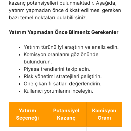
kazanç potansiyelleri bulunmaktadır. Aşağıda,
yatırım yapmadan önce dikkat edilmesi gereken
bazı temel noktaları bulabilirsiniz.
Yatırım Yapmadan Önce Bilmeniz Gerekenler
Yatırım türünü iyi araştırın ve analiz edin.
Komisyon oranlarını göz önünde
bulundurun.
Piyasa trendlerini takip edin.
Risk yönetimi stratejileri geliştirin.
Öne çıkan fırsatları değerlendirin.
Kullanıcı yorumlarını inceleyin.
Yatırım
Potansiyel
Komisyon
Seçeneği
Kazanç
Oranı