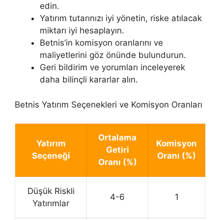
edin.
Yatırım tutarınızı iyi yönetin, riske atılacak
miktarı iyi hesaplayın.
Betnis’in komisyon oranlarını ve
maliyetlerini göz önünde bulundurun.
Geri bildirim ve yorumları inceleyerek
daha bilinçli kararlar alın.
Betnis Yatırım Seçenekleri ve Komisyon Oranları
Ortalama
Yatırım
Komisyon
Getiri
Seçeneği
Oranı (%)
Oranı (%)
Düşük Riskli
4-6
1
Yatırımlar