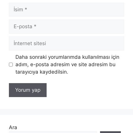
İsim
E-
posta
İnternet
sitesi
Daha sonraki yorumlarımda kullanılması için
adım, e-posta adresim ve site adresim bu
tarayıcıya kaydedilsin.
Ara