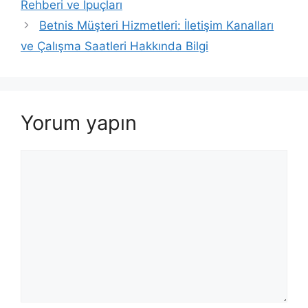
Rehberi ve İpuçları
Betnis Müşteri Hizmetleri: İletişim Kanalları
ve Çalışma Saatleri Hakkında Bilgi
Yorum yapın
Yorum