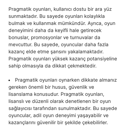
Pragmatik oyunları, kullanıcı dostu bir ara yüz
sunmaktadır. Bu sayede oyunları kolaylıkla
bulmak ve kullanmak mümkündür. Ayrıca, oyun
deneyimini daha da keyifli hale getirecek
bonuslar, promosyonlar ve turnuvalar da
mevcuttur. Bu sayede, oyuncular daha fazla
kazanç elde etme şansını yakalamaktadır.
Pragmatik oyunları yüksek kazanç potansiyeline
sahip olmasıyla da dikkat çekmektedir.
Pragmatik oyunları oynarken dikkate almanız
gereken önemli bir husus, güvenlik ve
lisanslama konusudur. Pragmatik oyunları,
lisanslı ve düzenli olarak denetlenen bir oyun
sağlayıcısı tarafından sunulmaktadır. Bu sayede
oyuncular, adil oyun deneyimi yaşayabilir ve
kazançlarını güvenilir bir şekilde çekebilirler.