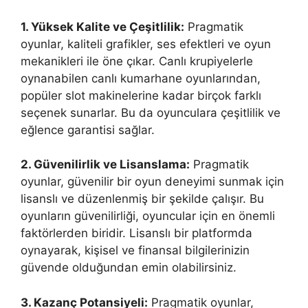
1. Yüksek Kalite ve Çeşitlilik:
Pragmatik
oyunlar, kaliteli grafikler, ses efektleri ve oyun
mekanikleri ile öne çıkar. Canlı krupiyelerle
oynanabilen canlı kumarhane oyunlarından,
popüler slot makinelerine kadar birçok farklı
seçenek sunarlar. Bu da oyunculara çeşitlilik ve
eğlence garantisi sağlar.
2. Güvenilirlik ve Lisanslama:
Pragmatik
oyunlar, güvenilir bir oyun deneyimi sunmak için
lisanslı ve düzenlenmiş bir şekilde çalışır. Bu
oyunların güvenilirliği, oyuncular için en önemli
faktörlerden biridir. Lisanslı bir platformda
oynayarak, kişisel ve finansal bilgilerinizin
güvende olduğundan emin olabilirsiniz.
3. Kazanç Potansiyeli:
Pragmatik oyunlar,