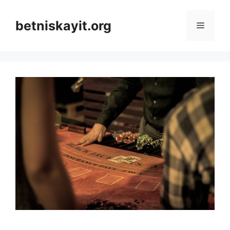
İçeriğe
atla
betniskayit.org
Menü