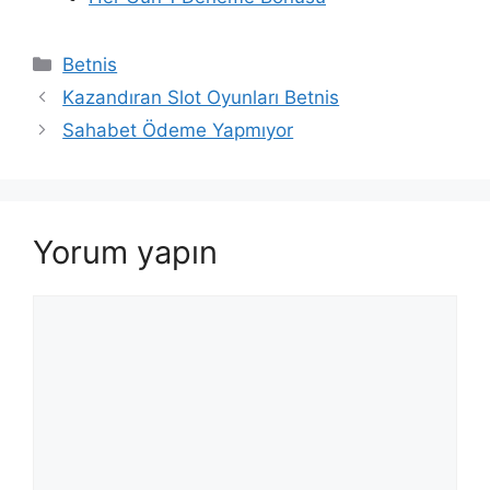
Kategoriler
Betnis
Kazandıran Slot Oyunları Betnis
Sahabet Ödeme Yapmıyor
Yorum yapın
Yorum