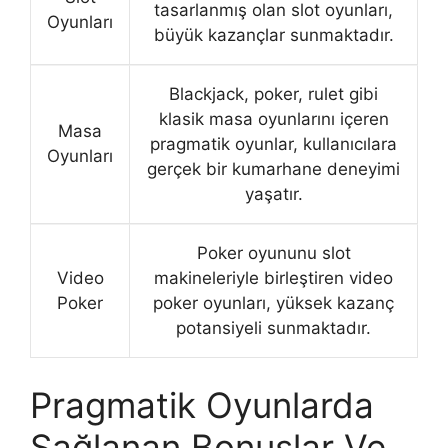
tasarlanmış olan slot oyunları,
Oyunları
büyük kazançlar sunmaktadır.
Blackjack, poker, rulet gibi
klasik masa oyunlarını içeren
Masa
pragmatik oyunlar, kullanıcılara
Oyunları
gerçek bir kumarhane deneyimi
yaşatır.
Poker oyununu slot
Video
makineleriyle birleştiren video
Poker
poker oyunları, yüksek kazanç
potansiyeli sunmaktadır.
Pragmatik Oyunlarda
Sağlanan Bonuslar Ve