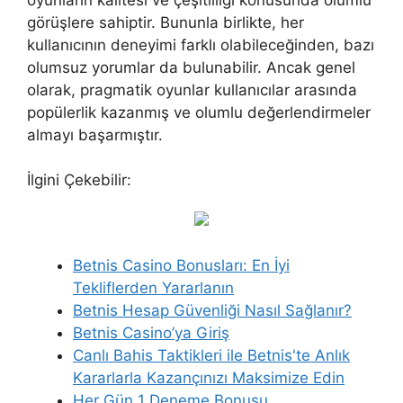
görüşlere sahiptir. Bununla birlikte, her
kullanıcının deneyimi farklı olabileceğinden, bazı
olumsuz yorumlar da bulunabilir. Ancak genel
olarak, pragmatik oyunlar kullanıcılar arasında
popülerlik kazanmış ve olumlu değerlendirmeler
almayı başarmıştır.
İlgini Çekebilir:
Betnis Casino Bonusları: En İyi
Tekliflerden Yararlanın
Betnis Hesap Güvenliği Nasıl Sağlanır?
Betnis Casino’ya Giriş
Canlı Bahis Taktikleri ile Betnis'te Anlık
Kararlarla Kazançınızı Maksimize Edin
Her Gün 1 Deneme Bonusu