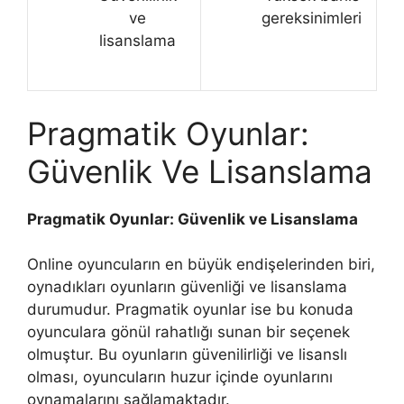
ve
gereksinimleri
lisanslama
Pragmatik Oyunlar:
Güvenlik Ve Lisanslama
Pragmatik Oyunlar: Güvenlik ve Lisanslama
Online oyuncuların en büyük endişelerinden biri,
oynadıkları oyunların güvenliği ve lisanslama
durumudur. Pragmatik oyunlar ise bu konuda
oyunculara gönül rahatlığı sunan bir seçenek
olmuştur. Bu oyunların güvenilirliği ve lisanslı
olması, oyuncuların huzur içinde oyunlarını
oynamalarını sağlamaktadır.