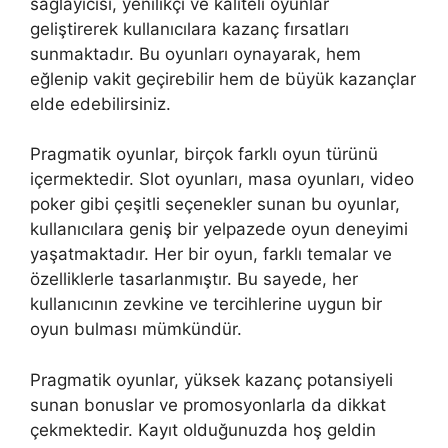
sağlayıcısı, yenilikçi ve kaliteli oyunlar
geliştirerek kullanıcılara kazanç fırsatları
sunmaktadır. Bu oyunları oynayarak, hem
eğlenip vakit geçirebilir hem de büyük kazançlar
elde edebilirsiniz.
Pragmatik oyunlar, birçok farklı oyun türünü
içermektedir. Slot oyunları, masa oyunları, video
poker gibi çeşitli seçenekler sunan bu oyunlar,
kullanıcılara geniş bir yelpazede oyun deneyimi
yaşatmaktadır. Her bir oyun, farklı temalar ve
özelliklerle tasarlanmıştır. Bu sayede, her
kullanıcının zevkine ve tercihlerine uygun bir
oyun bulması mümkündür.
Pragmatik oyunlar, yüksek kazanç potansiyeli
sunan bonuslar ve promosyonlarla da dikkat
çekmektedir. Kayıt olduğunuzda hoş geldin