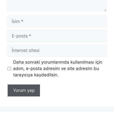
İsim
E-
posta
İnternet
sitesi
Daha sonraki yorumlarımda kullanılması için
adım, e-posta adresim ve site adresim bu
tarayıcıya kaydedilsin.