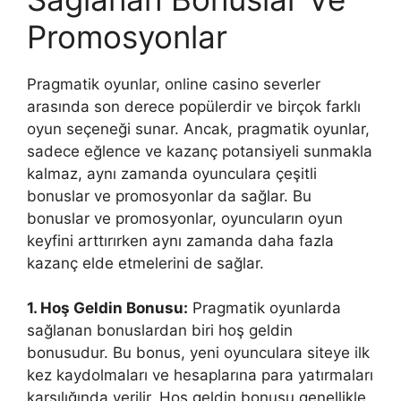
Promosyonlar
Pragmatik oyunlar, online casino severler
arasında son derece popülerdir ve birçok farklı
oyun seçeneği sunar. Ancak, pragmatik oyunlar,
sadece eğlence ve kazanç potansiyeli sunmakla
kalmaz, aynı zamanda oyunculara çeşitli
bonuslar ve promosyonlar da sağlar. Bu
bonuslar ve promosyonlar, oyuncuların oyun
keyfini arttırırken aynı zamanda daha fazla
kazanç elde etmelerini de sağlar.
1. Hoş Geldin Bonusu:
Pragmatik oyunlarda
sağlanan bonuslardan biri hoş geldin
bonusudur. Bu bonus, yeni oyunculara siteye ilk
kez kaydolmaları ve hesaplarına para yatırmaları
karşılığında verilir. Hoş geldin bonusu genellikle