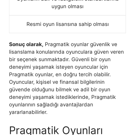
uygun olması
Resmi oyun lisansına sahip olması
Sonuç olarak,
Pragmatik oyunlar güvenlik ve
lisanslama konularında oyunculara güven veren
bir seçenek sunmaktadır. Güvenli bir oyun
deneyimi yaşamak isteyen oyuncular için
Pragmatik oyunlar, en doğru tercih olabilir.
Oyuncular, kişisel ve finansal bilgilerinin
güvende olduğunu bilmek ve adil bir oyun
deneyimi yaşamak istediklerinde, Pragmatik
oyunlarının sağladığı avantajlardan
yararlanabilirler.
Pragmatik Oyunları