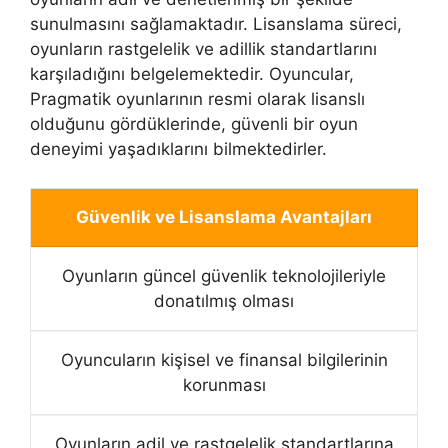
sunulmasını sağlamaktadır. Lisanslama süreci,
oyunların rastgelelik ve adillik standartlarını
karşıladığını belgelemektedir. Oyuncular,
Pragmatik oyunlarının resmi olarak lisanslı
olduğunu gördüklerinde, güvenli bir oyun
deneyimi yaşadıklarını bilmektedirler.
Güvenlik ve Lisanslama Avantajları
Oyunların güncel güvenlik teknolojileriyle
donatılmış olması
Oyuncuların kişisel ve finansal bilgilerinin
korunması
Oyunların adil ve rastgelelik standartlarına