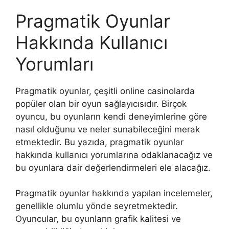
Pragmatik Oyunlar
Hakkında Kullanıcı
Yorumları
Pragmatik oyunlar, çeşitli online casinolarda
popüler olan bir oyun sağlayıcısıdır. Birçok
oyuncu, bu oyunların kendi deneyimlerine göre
nasıl olduğunu ve neler sunabileceğini merak
etmektedir. Bu yazıda, pragmatik oyunlar
hakkında kullanıcı yorumlarına odaklanacağız ve
bu oyunlara dair değerlendirmeleri ele alacağız.
Pragmatik oyunlar hakkında yapılan incelemeler,
genellikle olumlu yönde seyretmektedir.
Oyuncular, bu oyunların grafik kalitesi ve