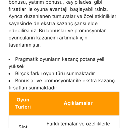
bonusu, yatırım bonusu, kayıp iadesi gibi
fırsatlar ile oyuna avantajlı başlayabilirsiniz.
Ayrıca düzenlenen turnuvalar ve özel etkinlikler
sayesinde de ekstra kazanç şansı elde
edebilirsiniz. Bu bonuslar ve promosyonlar,
oyuncuların kazancını artırmak için
tasarlanmıştır.
Pragmatik oyunların kazanç potansiyeli
yüksek
Birçok farklı oyun türü sunmaktadır
Bonuslar ve promosyonlar ile ekstra kazanç
fırsatları sunmaktadır
Oyun
Açıklamalar
Türleri
Farklı temalar ve özelliklerle
Slot