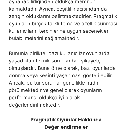
oynanabilirliğinden oldukça memnun
kalmaktadır. Ayrıca, çeşitlilik açısından da
zengin olduklarını belirtmektedirler. Pragmatik
oyunların birçok farklı tema ve özellik sunması,
kullanıcıların tercihlerine uygun seçenekler
bulabilmelerini sağlamaktadır.
Bununla birlikte, bazı kullanıcılar oyunlarda
yaşadıkları teknik sorunlardan şikayetçi
olmuşlardır. Buna örne olarak, bazı oyunlarda
donma veya kesinti yaşanması gösterilebilir.
Ancak, bu tür sorunlar genellikle nadir
görülmektedir ve genel olarak oyunların
performansı oldukça iyi olarak
değerlendirilmektedir.
Pragmatik Oyunlar Hakkında
Değerlendirmeler