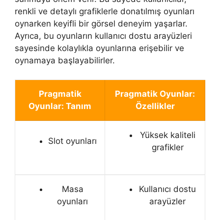
renkli ve detaylı grafiklerle donatılmış oyunları
oynarken keyifli bir görsel deneyim yaşarlar.
Ayrıca, bu oyunların kullanıcı dostu arayüzleri
sayesinde kolaylıkla oyunlarına erişebilir ve
oynamaya başlayabilirler.
Pragmatik
Pragmatik Oyunlar:
Oyunlar: Tanım
Özellikler
Yüksek kaliteli
Slot oyunları
grafikler
Masa
Kullanıcı dostu
oyunları
arayüzler