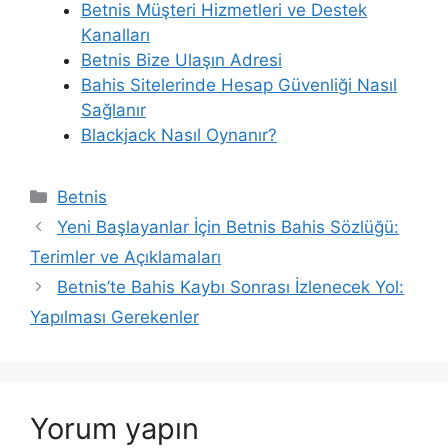
Betnis Müşteri Hizmetleri ve Destek
Kanalları
Betnis Bize Ulaşın Adresi
Bahis Sitelerinde Hesap Güvenliği Nasıl
Sağlanır
Blackjack Nasıl Oynanır?
Kategoriler
Betnis
Yeni Başlayanlar İçin Betnis Bahis Sözlüğü:
Terimler ve Açıklamaları
Betnis’te Bahis Kaybı Sonrası İzlenecek Yol:
Yapılması Gerekenler
Yorum yapın