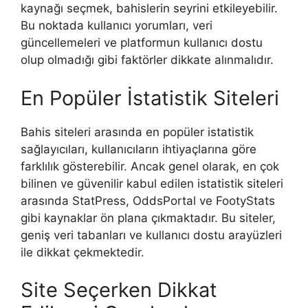
kaynağı seçmek, bahislerin seyrini etkileyebilir.
Bu noktada kullanıcı yorumları, veri
güncellemeleri ve platformun kullanıcı dostu
olup olmadığı gibi faktörler dikkate alınmalıdır.
En Popüler İstatistik Siteleri
Bahis siteleri arasında en popüler istatistik
sağlayıcıları, kullanıcıların ihtiyaçlarına göre
farklılık gösterebilir. Ancak genel olarak, en çok
bilinen ve güvenilir kabul edilen istatistik siteleri
arasında StatPress, OddsPortal ve FootyStats
gibi kaynaklar ön plana çıkmaktadır. Bu siteler,
geniş veri tabanları ve kullanıcı dostu arayüzleri
ile dikkat çekmektedir.
Site Seçerken Dikkat