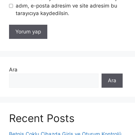
adım, e-posta adresim ve site adresim bu
tarayıcıya kaydedilsin.
Ara
Ara
Recent Posts
Betnis Çoklu Cihazda Giriş ve Oturum Kontrolü