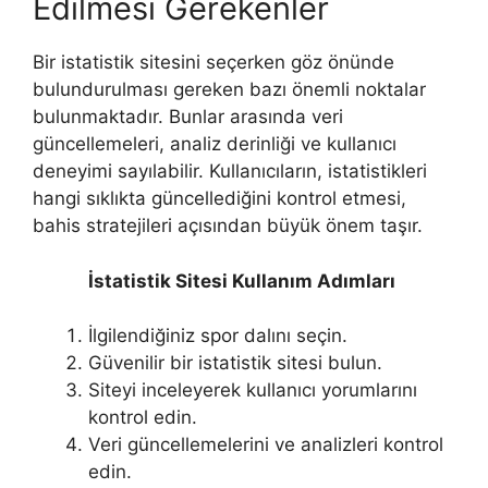
Edilmesi Gerekenler
Bir istatistik sitesini seçerken göz önünde
bulundurulması gereken bazı önemli noktalar
bulunmaktadır. Bunlar arasında veri
güncellemeleri, analiz derinliği ve kullanıcı
deneyimi sayılabilir. Kullanıcıların, istatistikleri
hangi sıklıkta güncellediğini kontrol etmesi,
bahis stratejileri açısından büyük önem taşır.
İstatistik Sitesi Kullanım Adımları
İlgilendiğiniz spor dalını seçin.
Güvenilir bir istatistik sitesi bulun.
Siteyi inceleyerek kullanıcı yorumlarını
kontrol edin.
Veri güncellemelerini ve analizleri kontrol
edin.