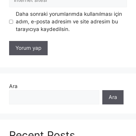
sitesi
Daha sonraki yorumlarımda kullanılması için
adım, e-posta adresim ve site adresim bu
tarayıcıya kaydedilsin.
Ara
Ara
Recent Posts