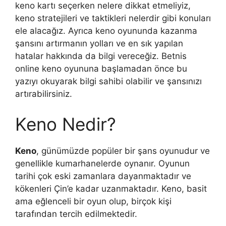
keno kartı seçerken nelere dikkat etmeliyiz,
keno stratejileri ve taktikleri nelerdir gibi konuları
ele alacağız. Ayrıca keno oyununda kazanma
şansını artırmanın yolları ve en sık yapılan
hatalar hakkında da bilgi vereceğiz. Betnis
online keno oyununa başlamadan önce bu
yazıyı okuyarak bilgi sahibi olabilir ve şansınızı
artırabilirsiniz.
Keno Nedir?
Keno
, günümüzde popüler bir şans oyunudur ve
genellikle kumarhanelerde oynanır. Oyunun
tarihi çok eski zamanlara dayanmaktadır ve
kökenleri Çin’e kadar uzanmaktadır. Keno, basit
ama eğlenceli bir oyun olup, birçok kişi
tarafından tercih edilmektedir.