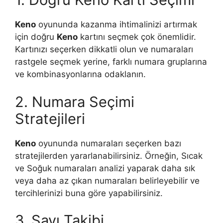
Keno
oyununda kazanma ihtimalinizi artırmak
için doğru
Keno
kartını seçmek çok önemlidir.
Kartınızı seçerken dikkatli olun ve numaraları
rastgele seçmek yerine, farklı numara gruplarına
ve kombinasyonlarına odaklanın.
2. Numara Seçimi
Stratejileri
Keno
oyununda numaraları seçerken bazı
stratejilerden yararlanabilirsiniz. Örneğin, Sıcak
ve Soğuk numaraları analizi yaparak daha sık
veya daha az çıkan numaraları belirleyebilir ve
tercihlerinizi buna göre yapabilirsiniz.
3. Sayı Takibi