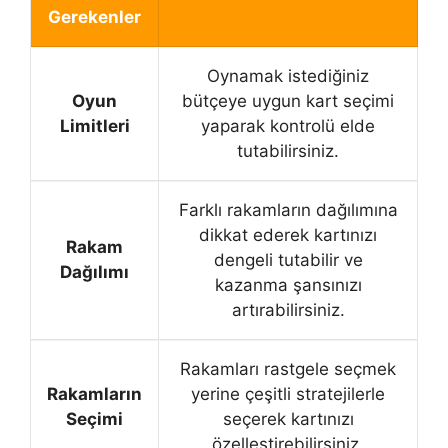
Gerekenler
Oynamak istediğiniz
Oyun
bütçeye uygun kart seçimi
Limitleri
yaparak kontrolü elde
tutabilirsiniz.
Farklı rakamların dağılımına
dikkat ederek kartınızı
Rakam
dengeli tutabilir ve
Dağılımı
kazanma şansınızı
artırabilirsiniz.
Rakamları rastgele seçmek
Rakamların
yerine çeşitli stratejilerle
Seçimi
seçerek kartınızı
özelleştirebilirsiniz.