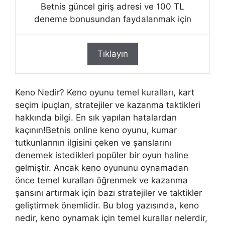
Betnis güncel giriş adresi ve 100 TL
deneme bonusundan faydalanmak için
Tıklayın
Keno Nedir? Keno oyunu temel kuralları, kart
seçim ipuçları, stratejiler ve kazanma taktikleri
hakkında bilgi. En sık yapılan hatalardan
kaçının!Betnis online keno oyunu, kumar
tutkunlarının ilgisini çeken ve şanslarını
denemek istedikleri popüler bir oyun haline
gelmiştir. Ancak keno oyununu oynamadan
önce temel kuralları öğrenmek ve kazanma
şansını artırmak için bazı stratejiler ve taktikler
geliştirmek önemlidir. Bu blog yazısında, keno
nedir, keno oynamak için temel kurallar nelerdir,