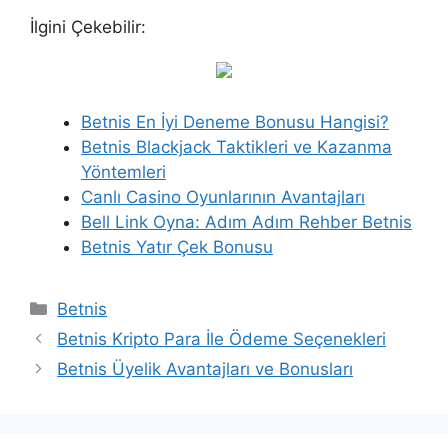
İlgini Çekebilir:
Betnis En İyi Deneme Bonusu Hangisi?
Betnis Blackjack Taktikleri ve Kazanma
Yöntemleri
Canlı Casino Oyunlarının Avantajları
Bell Link Oyna: Adım Adım Rehber Betnis
Betnis Yatır Çek Bonusu
Kategoriler
Betnis
Betnis Kripto Para İle Ödeme Seçenekleri
Betnis Üyelik Avantajları ve Bonusları