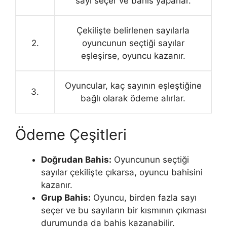
sayı seçer ve bahis yaparlar.
Çekilişte belirlenen sayılarla
2.
oyuncunun seçtiği sayılar
eşleşirse, oyuncu kazanır.
Oyuncular, kaç sayının eşleştiğine
3.
bağlı olarak ödeme alırlar.
Ödeme Çeşitleri
Doğrudan Bahis:
Oyuncunun seçtiği
sayılar çekilişte çıkarsa, oyuncu bahisini
kazanır.
Grup Bahis:
Oyuncu, birden fazla sayı
seçer ve bu sayıların bir kısmının çıkması
durumunda da bahis kazanabilir.