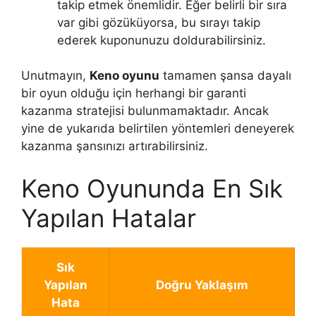
takip etmek önemlidir. Eğer belirli bir sıra
var gibi gözüküyorsa, bu sırayı takip
ederek kuponunuzu doldurabilirsiniz.
Unutmayın,
Keno oyunu
tamamen şansa dayalı
bir oyun olduğu için herhangi bir garanti
kazanma stratejisi bulunmamaktadır. Ancak
yine de yukarıda belirtilen yöntemleri deneyerek
kazanma şansınızı artırabilirsiniz.
Keno Oyununda En Sık
Yapılan Hatalar
Sık
Yapılan
Doğru Yaklaşım
Hata