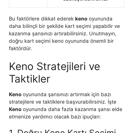
Bu faktörlere dikkat ederek
keno
oyununda
daha bilinçli bir şekilde kart seçimi yapabilir ve
kazanma şansınızı artırabilirsiniz. Unutmayın,
doğru kart seçimi keno oyununda önemli bir
faktördür.
Keno Stratejileri ve
Taktikler
Keno
oyununda şansınızı artırmak için bazı
stratejilere ve taktiklere başvurabilirsiniz. İşte
Keno
oyununda daha fazla kazanma şansı elde
etmenize yardımcı olacak bazı ipuçları:
1. Doğru Keno Kartı Seçimi