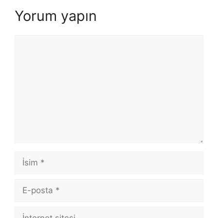
Yorum yapın
Yorum
İsim
E-
posta
İnternet