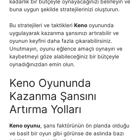
kadarlık bir bütçeyle oynayacağınızı belirleyin ve
buna uygun şekilde stratejilerinizi oluşturun.
Bu stratejileri ve taktikleri
Keno
oyununda
uygulayarak kazanma şansınızı artırabilir ve
oyunun keyfini daha fazla çıkarabilirsiniz.
Unutmayın, oyunu eğlence amaçlı oynayın ve
kaybetmeyi göze alabileceğiniz bir bütçeyle
oynadığınızdan emin olun.
Keno Oyununda
Kazanma Şansını
Artırma Yolları
Keno oyunu
, şans faktörünün ön planda olduğu
ve basit bir oyun gibi görünse de aslında bazı