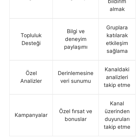
bildirim
almak
Gruplara
Bilgi ve
Topluluk
katılarak
deneyim
Desteği
etkileşim
paylaşımı
sağlama
Kanaldaki
Özel
Derinlemesine
analizleri
Analizler
veri sunumu
takip etme
Kanal
Özel fırsat ve
üzerinden
Kampanyalar
bonuslar
duyuruları
takip etme