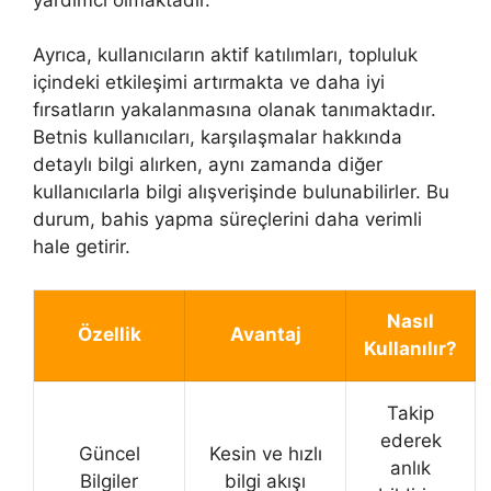
Ayrıca, kullanıcıların aktif katılımları, topluluk
içindeki etkileşimi artırmakta ve daha iyi
fırsatların yakalanmasına olanak tanımaktadır.
Betnis kullanıcıları, karşılaşmalar hakkında
detaylı bilgi alırken, aynı zamanda diğer
kullanıcılarla bilgi alışverişinde bulunabilirler. Bu
durum, bahis yapma süreçlerini daha verimli
hale getirir.
Nasıl
Özellik
Avantaj
Kullanılır?
Takip
ederek
Güncel
Kesin ve hızlı
anlık
Bilgiler
bilgi akışı