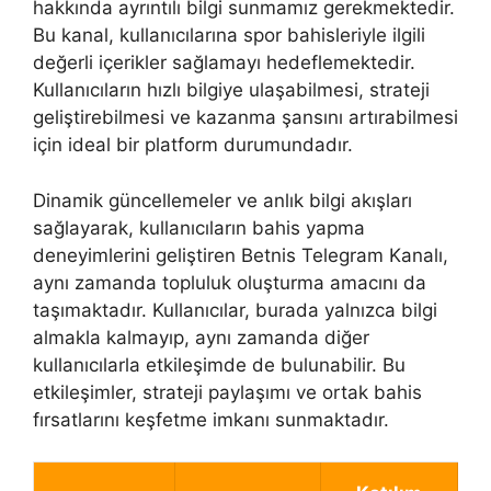
hakkında ayrıntılı bilgi sunmamız gerekmektedir.
Bu kanal, kullanıcılarına spor bahisleriyle ilgili
değerli içerikler sağlamayı hedeflemektedir.
Kullanıcıların hızlı bilgiye ulaşabilmesi, strateji
geliştirebilmesi ve kazanma şansını artırabilmesi
için ideal bir platform durumundadır.
Dinamik güncellemeler ve anlık bilgi akışları
sağlayarak, kullanıcıların bahis yapma
deneyimlerini geliştiren Betnis Telegram Kanalı,
aynı zamanda topluluk oluşturma amacını da
taşımaktadır. Kullanıcılar, burada yalnızca bilgi
almakla kalmayıp, aynı zamanda diğer
kullanıcılarla etkileşimde de bulunabilir. Bu
etkileşimler, strateji paylaşımı ve ortak bahis
fırsatlarını keşfetme imkanı sunmaktadır.