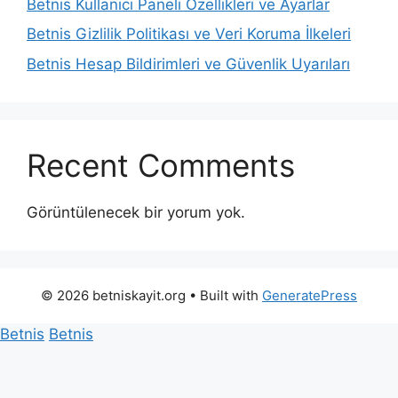
Betnis Kullanıcı Paneli Özellikleri ve Ayarlar
Betnis Gizlilik Politikası ve Veri Koruma İlkeleri
Betnis Hesap Bildirimleri ve Güvenlik Uyarıları
Recent Comments
Görüntülenecek bir yorum yok.
© 2026 betniskayit.org
• Built with
GeneratePress
Betnis
Betnis