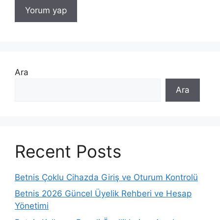
Ara
Ara
Recent Posts
Betnis Çoklu Cihazda Giriş ve Oturum Kontrolü
Betnis 2026 Güncel Üyelik Rehberi ve Hesap
Yönetimi