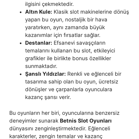
ilgisini çekmektedir.
Altın Kule:
Klasik slot makinelerine dönüş
yapan bu oyun, nostaljik bir hava
yaratırken, aynı zamanda büyük
kazanımlar için fırsatlar sağlar.
Destanlar:
Efsanevi savaşçıların
temalarını kullanan bu slot, etkileyici
grafikler ile birlikte bonus özellikler
sunmaktadır.
Şanslı Yıldızlar:
Renkli ve eğlenceli bir
tasarıma sahip olan bu oyun, ücretsiz
dönüşler ve çarpanlarla oyunculara
kazanç şansı verir.
Bu oyunların her biri, oyuncularına benzersiz
deneyimler sunarak
Betnis Slot Oyunları
dünyasını zenginleştirmektedir. Eğlenceli
karakterler, zengin temalar ve kazanç