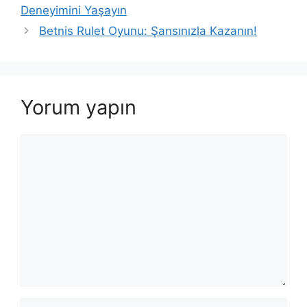
Deneyimini Yaşayın
Betnis Rulet Oyunu: Şansınızla Kazanın!
Yorum yapın
Yorum
İsim