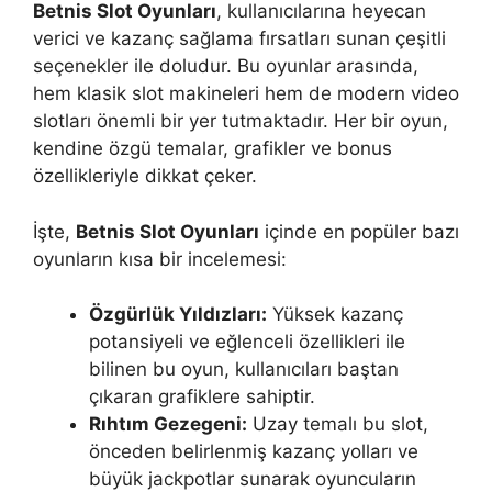
Betnis Slot Oyunları
, kullanıcılarına heyecan
verici ve kazanç sağlama fırsatları sunan çeşitli
seçenekler ile doludur. Bu oyunlar arasında,
hem klasik slot makineleri hem de modern video
slotları önemli bir yer tutmaktadır. Her bir oyun,
kendine özgü temalar, grafikler ve bonus
özellikleriyle dikkat çeker.
İşte,
Betnis Slot Oyunları
içinde en popüler bazı
oyunların kısa bir incelemesi:
Özgürlük Yıldızları:
Yüksek kazanç
potansiyeli ve eğlenceli özellikleri ile
bilinen bu oyun, kullanıcıları baştan
çıkaran grafiklere sahiptir.
Rıhtım Gezegeni:
Uzay temalı bu slot,
önceden belirlenmiş kazanç yolları ve
büyük jackpotlar sunarak oyuncuların