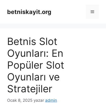
İçeriğe
atla
betniskayit.org
Menü
Betnis Slot
Oyunları: En
Popüler Slot
Oyunları ve
Stratejiler
Ocak 8, 2025
yazar
admin