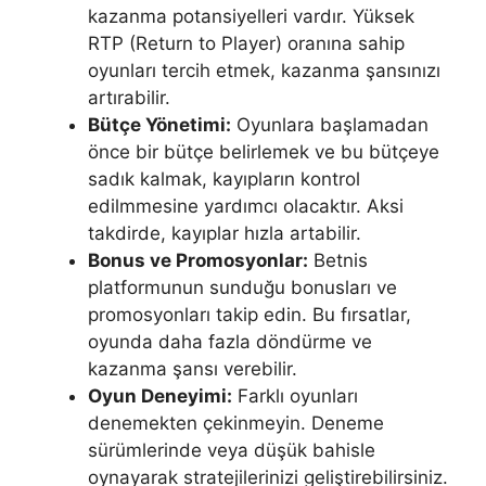
kazanma potansiyelleri vardır. Yüksek
RTP (Return to Player) oranına sahip
oyunları tercih etmek, kazanma şansınızı
artırabilir.
Bütçe Yönetimi:
Oyunlara başlamadan
önce bir bütçe belirlemek ve bu bütçeye
sadık kalmak, kayıpların kontrol
edilmmesine yardımcı olacaktır. Aksi
takdirde, kayıplar hızla artabilir.
Bonus ve Promosyonlar:
Betnis
platformunun sunduğu bonusları ve
promosyonları takip edin. Bu fırsatlar,
oyunda daha fazla döndürme ve
kazanma şansı verebilir.
Oyun Deneyimi:
Farklı oyunları
denemekten çekinmeyin. Deneme
sürümlerinde veya düşük bahisle
oynayarak stratejilerinizi geliştirebilirsiniz.