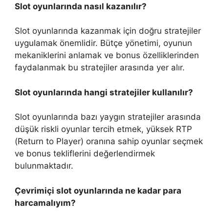
Slot oyunlarında nasıl kazanılır?
Slot oyunlarında kazanmak için doğru stratejiler
uygulamak önemlidir. Bütçe yönetimi, oyunun
mekaniklerini anlamak ve bonus özelliklerinden
faydalanmak bu stratejiler arasında yer alır.
Slot oyunlarında hangi stratejiler kullanılır?
Slot oyunlarında bazı yaygın stratejiler arasında
düşük riskli oyunlar tercih etmek, yüksek RTP
(Return to Player) oranına sahip oyunlar seçmek
ve bonus tekliflerini değerlendirmek
bulunmaktadır.
Çevrimiçi slot oyunlarında ne kadar para
harcamalıyım?