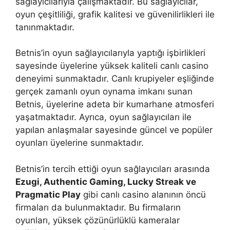
sağlayıcılarıyla çalışmaktadır. Bu sağlayıcılar,
oyun çeşitliliği, grafik kalitesi ve güvenilirlikleri ile
tanınmaktadır.
Betnis’in oyun sağlayıcılarıyla yaptığı işbirlikleri
sayesinde üyelerine yüksek kaliteli canlı casino
deneyimi sunmaktadır. Canlı krupiyeler eşliğinde
gerçek zamanlı oyun oynama imkanı sunan
Betnis, üyelerine adeta bir kumarhane atmosferi
yaşatmaktadır. Ayrıca, oyun sağlayıcıları ile
yapılan anlaşmalar sayesinde güncel ve popüler
oyunları üyelerine sunmaktadır.
Betnis’in tercih ettiği oyun sağlayıcıları arasında
Ezugi, Authentic Gaming, Lucky Streak ve
Pragmatic Play
gibi canlı casino alanının öncü
firmaları da bulunmaktadır. Bu firmaların
oyunları, yüksek çözünürlüklü kameralar