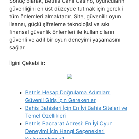
Sonuç olarak, Betnis Canlı Casino, oyuncuların
güvenliğini en üst düzeyde tutmak için gerekli
tüm önlemleri almaktadır. Site, güvenilir oyun
lisansı, güçlü şifreleme teknolojisi ve sıkı
finansal güvenlik önlemleri ile kullanıcıların
güvenli ve adil bir oyun deneyimi yaşamasını
sağlar.
İlgini Çekebilir:
Betnis Hesap Doğrulama Adımları:
Güvenli Giriş İçin Gerekenler
Bahis Bahisleri İçin En İyi Bahis Siteleri ve
Temel Özellikleri
Betnis Baccarat Adresi: En İyi Oyun
Deneyimi İçin Hangi Seçenekleri