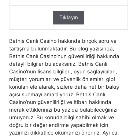
Tıklayın
Betnis Canlı Casino hakkında birçok soru ve
tartışma bulunmaktadır. Bu blog yazısında,
Betnis Canlı Casino’nun güvenilirliği hakkında
detaylı bilgiler bulacaksınız. Betnis Canlı
Casino’nun lisans bilgileri, oyun sağlayıcıları,
müşteri yorumları ve güvenlik önlemleri gibi
konuları ele alarak, sizlere daha net bir bakış
açısı sunmayı amaçlıyoruz. Betnis Canlı
Casino’nun güvenilirliği ve itibarı hakkında
merak ettiklerinizi bu yazıda bulabileceğinizi
umuyoruz. Bu konuda bilgi sahibi olmak ve
doğru bir değerlendirme yapabilmek için
yazımızı dikkatlice okumanızı öneririz. Ayrıca,