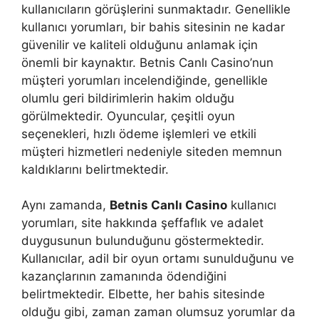
kullanıcıların görüşlerini sunmaktadır. Genellikle
kullanıcı yorumları, bir bahis sitesinin ne kadar
güvenilir ve kaliteli olduğunu anlamak için
önemli bir kaynaktır. Betnis Canlı Casino’nun
müşteri yorumları incelendiğinde, genellikle
olumlu geri bildirimlerin hakim olduğu
görülmektedir. Oyuncular, çeşitli oyun
seçenekleri, hızlı ödeme işlemleri ve etkili
müşteri hizmetleri nedeniyle siteden memnun
kaldıklarını belirtmektedir.
Aynı zamanda,
Betnis Canlı Casino
kullanıcı
yorumları, site hakkında şeffaflık ve adalet
duygusunun bulunduğunu göstermektedir.
Kullanıcılar, adil bir oyun ortamı sunulduğunu ve
kazançlarının zamanında ödendiğini
belirtmektedir. Elbette, her bahis sitesinde
olduğu gibi, zaman zaman olumsuz yorumlar da