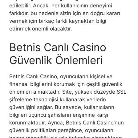
edilebilir. Ancak, her kullanıcının deneyimi
farklıdır, bu nedenle sizin için en doğru kararı
vermek için birkaç farklı kaynaktan bilgi
edinmek önemli olacaktır.
Betnis Canlı Casino
Güvenlik Önlemleri
Betnis Canlı Casino, oyuncuların kişisel ve
finansal bilgilerini korumak için çeşitli güvenlik
önlemleri almaktadır. Site, yüksek düzeyde SSL
şifreleme teknolojisi kullanarak verilerin
güvenliğini sağlar. Bu sayede, kullanıcıların
bilgileri üçüncü şahısların erişimine karşı
korunmaktadır. Ayrıca, Betnis Canlı Casino’nun
güvenlik politikaları gereğince, oyuncuların
hesap güvenliği için sıkı önlemler alınmaktadır.