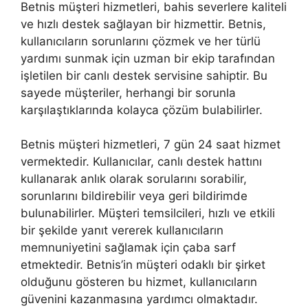
Betnis müşteri hizmetleri, bahis severlere kaliteli
ve hızlı destek sağlayan bir hizmettir. Betnis,
kullanıcıların sorunlarını çözmek ve her türlü
yardımı sunmak için uzman bir ekip tarafından
işletilen bir canlı destek servisine sahiptir. Bu
sayede müşteriler, herhangi bir sorunla
karşılaştıklarında kolayca çözüm bulabilirler.
Betnis müşteri hizmetleri, 7 gün 24 saat hizmet
vermektedir. Kullanıcılar, canlı destek hattını
kullanarak anlık olarak sorularını sorabilir,
sorunlarını bildirebilir veya geri bildirimde
bulunabilirler. Müşteri temsilcileri, hızlı ve etkili
bir şekilde yanıt vererek kullanıcıların
memnuniyetini sağlamak için çaba sarf
etmektedir. Betnis’in müşteri odaklı bir şirket
olduğunu gösteren bu hizmet, kullanıcıların
güvenini kazanmasına yardımcı olmaktadır.