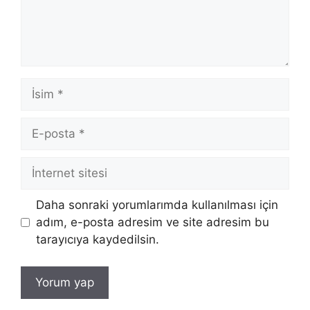
İsim
E-
posta
İnternet
sitesi
Daha sonraki yorumlarımda kullanılması için
adım, e-posta adresim ve site adresim bu
tarayıcıya kaydedilsin.