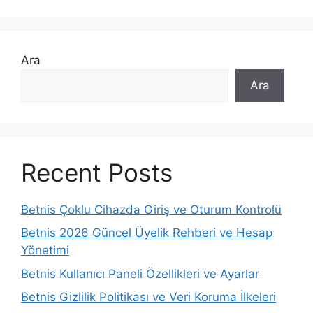
Ara
Ara
Recent Posts
Betnis Çoklu Cihazda Giriş ve Oturum Kontrolü
Betnis 2026 Güncel Üyelik Rehberi ve Hesap
Yönetimi
Betnis Kullanıcı Paneli Özellikleri ve Ayarlar
Betnis Gizlilik Politikası ve Veri Koruma İlkeleri