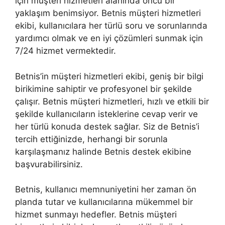
için müşteri hizmetleri alanında öncü bir
yaklaşım benimsiyor. Betnis müşteri hizmetleri
ekibi, kullanıcılara her türlü soru ve sorunlarında
yardımcı olmak ve en iyi çözümleri sunmak için
7/24 hizmet vermektedir.
Betnis’in müşteri hizmetleri ekibi, geniş bir bilgi
birikimine sahiptir ve profesyonel bir şekilde
çalışır. Betnis müşteri hizmetleri, hızlı ve etkili bir
şekilde kullanıcıların isteklerine cevap verir ve
her türlü konuda destek sağlar. Siz de Betnis’i
tercih ettiğinizde, herhangi bir sorunla
karşılaşmanız halinde Betnis destek ekibine
başvurabilirsiniz.
Betnis, kullanıcı memnuniyetini her zaman ön
planda tutar ve kullanıcılarına mükemmel bir
hizmet sunmayı hedefler. Betnis müşteri