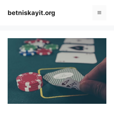
İçeriğe
atla
betniskayit.org
Menü