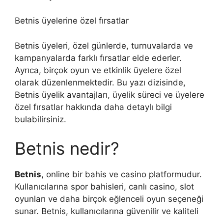
Betnis üyelerine özel fırsatlar
Betnis üyeleri, özel günlerde, turnuvalarda ve
kampanyalarda farklı fırsatlar elde ederler.
Ayrıca, birçok oyun ve etkinlik üyelere özel
olarak düzenlenmektedir. Bu yazı dizisinde,
Betnis üyelik avantajları, üyelik süreci ve üyelere
özel fırsatlar hakkında daha detaylı bilgi
bulabilirsiniz.
Betnis nedir?
Betnis
, online bir bahis ve casino platformudur.
Kullanıcılarına spor bahisleri, canlı casino, slot
oyunları ve daha birçok eğlenceli oyun seçeneği
sunar. Betnis, kullanıcılarına güvenilir ve kaliteli