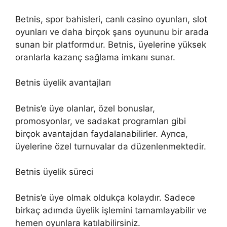
Betnis, spor bahisleri, canlı casino oyunları, slot
oyunları ve daha birçok şans oyununu bir arada
sunan bir platformdur. Betnis, üyelerine yüksek
oranlarla kazanç sağlama imkanı sunar.
Betnis üyelik avantajları
Betnis’e üye olanlar, özel bonuslar,
promosyonlar, ve sadakat programları gibi
birçok avantajdan faydalanabilirler. Ayrıca,
üyelerine özel turnuvalar da düzenlenmektedir.
Betnis üyelik süreci
Betnis’e üye olmak oldukça kolaydır. Sadece
birkaç adımda üyelik işlemini tamamlayabilir ve
hemen oyunlara katılabilirsiniz.