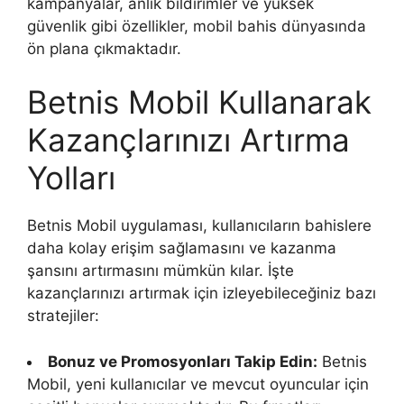
kampanyalar, anlık bildirimler ve yüksek
güvenlik gibi özellikler, mobil bahis dünyasında
ön plana çıkmaktadır.
Betnis Mobil Kullanarak
Kazançlarınızı Artırma
Yolları
Betnis Mobil uygulaması, kullanıcıların bahislere
daha kolay erişim sağlamasını ve kazanma
şansını artırmasını mümkün kılar. İşte
kazançlarınızı artırmak için izleyebileceğiniz bazı
stratejiler:
Bonuz ve Promosyonları Takip Edin:
Betnis
Mobil, yeni kullanıcılar ve mevcut oyuncular için