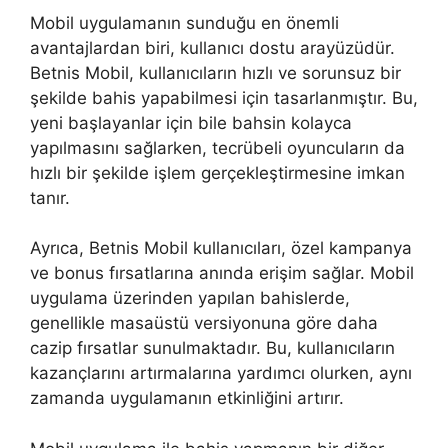
Mobil uygulamanın sunduğu en önemli
avantajlardan biri, kullanıcı dostu arayüzüdür.
Betnis Mobil, kullanıcıların hızlı ve sorunsuz bir
şekilde bahis yapabilmesi için tasarlanmıştır. Bu,
yeni başlayanlar için bile bahsin kolayca
yapılmasını sağlarken, tecrübeli oyuncuların da
hızlı bir şekilde işlem gerçekleştirmesine imkan
tanır.
Ayrıca, Betnis Mobil kullanıcıları, özel kampanya
ve bonus fırsatlarına anında erişim sağlar. Mobil
uygulama üzerinden yapılan bahislerde,
genellikle masaüstü versiyonuna göre daha
cazip fırsatlar sunulmaktadır. Bu, kullanıcıların
kazançlarını artırmalarına yardımcı olurken, aynı
zamanda uygulamanın etkinliğini artırır.