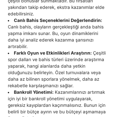
çeşitli bonuslar sunmaktadır. Bu fırsatları
yakından takip ederek, ekstra kazanımlar elde
edebilirsiniz.
Canlı Bahis Seçeneklerini Değerlendirin:
Canlı bahis, olayların gerçekleştiği anda bahis
yapma imkanı sunar. Bu, oyun dinamiklerini
daha iyi analiz ederek kazanma şansınızı
artırabilir.
Farklı Oyun ve Etkinlikleri Araştırın:
Çeşitli
spor dalları ve bahis türleri üzerinde araştırma
yaparak, hangi alanlarda daha yetkin
olduğunuzu belirleyin. Özel turnuvalara veya
daha az bilinen sporlara yönelmek, daha az
rekabetle karşılaşmanızı sağlar.
Bankroll Yönetimi:
Kazanımlarınızı artırmak
için iyi bir bankroll yönetimi uygulayarak,
gereksiz kayıplardan kaçınmalısınız. Bunun için
belirli bir bütçe ayırın ve bu bütçeyi aşmamaya