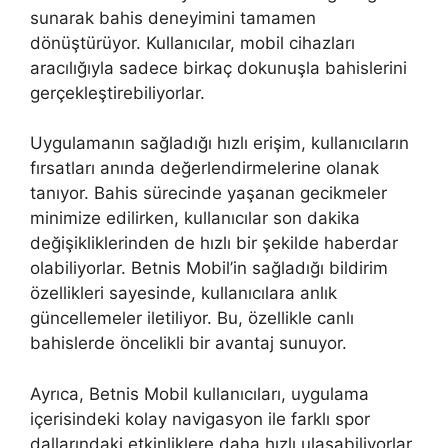
sunarak bahis deneyimini tamamen
dönüştürüyor. Kullanıcılar, mobil cihazları
aracılığıyla sadece birkaç dokunuşla bahislerini
gerçekleştirebiliyorlar.
Uygulamanın sağladığı hızlı erişim, kullanıcıların
fırsatları anında değerlendirmelerine olanak
tanıyor. Bahis sürecinde yaşanan gecikmeler
minimize edilirken, kullanıcılar son dakika
değişikliklerinden de hızlı bir şekilde haberdar
olabiliyorlar. Betnis Mobil’in sağladığı bildirim
özellikleri sayesinde, kullanıcılara anlık
güncellemeler iletiliyor. Bu, özellikle canlı
bahislerde öncelikli bir avantaj sunuyor.
Ayrıca, Betnis Mobil kullanıcıları, uygulama
içerisindeki kolay navigasyon ile farklı spor
dallarındaki etkinliklere daha hızlı ulaşabiliyorlar.