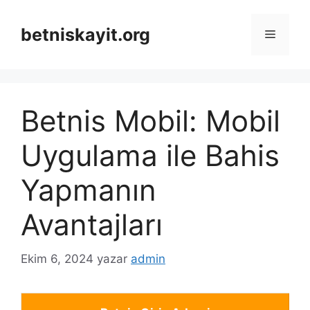
İçeriğe
atla
betniskayit.org
Menü
Betnis Mobil: Mobil
Uygulama ile Bahis
Yapmanın
Avantajları
Ekim 6, 2024
yazar
admin