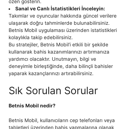
özen gösterin.
Sanal ve Canlı İstatistikleri İnceleyin:
Takımlar ve oyuncular hakkında güncel verilere
ulaşarak doğru tahminlerde bulunabilirsiniz.
Betnis Mobil uygulaması üzerinden istatistikleri
kolaylıkla takip edebilirsiniz.
Bu stratejiler, Betnis Mobil’i etkili bir şekilde
kullanarak bahis kazanımlarınızı artırmanıza
yardımcı olacaktır. Unutmayın, bilgi ve
deneyimle birleştiğinde, daha bilinçli bahisler
yaparak kazançlarınızı artırabilirsiniz.
Sık Sorulan Sorular
Betnis Mobil nedir?
Betnis Mobil, kullanıcıların cep telefonları veya
tabletleri üzerinden bahis yapmalarına olanak