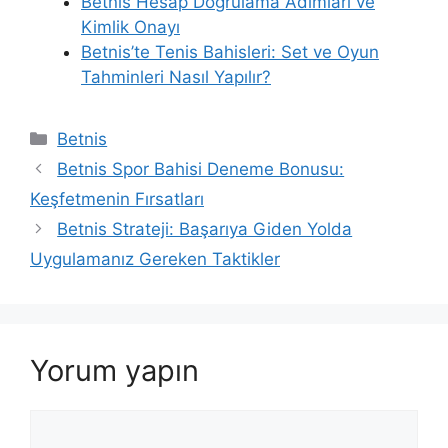
Betnis Hesap Doğrulama Adımları ve
Kimlik Onayı
Betnis’te Tenis Bahisleri: Set ve Oyun
Tahminleri Nasıl Yapılır?
Kategoriler
Betnis
Betnis Spor Bahisi Deneme Bonusu:
Keşfetmenin Fırsatları
Betnis Strateji: Başarıya Giden Yolda
Uygulamanız Gereken Taktikler
Yorum yapın
Yorum