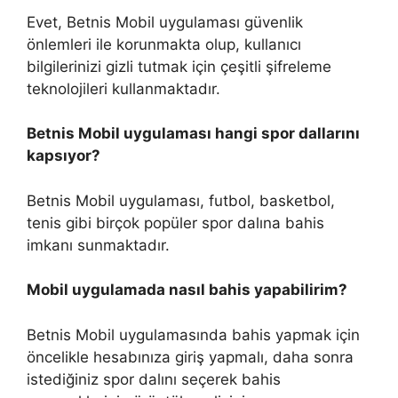
Evet, Betnis Mobil uygulaması güvenlik
önlemleri ile korunmakta olup, kullanıcı
bilgilerinizi gizli tutmak için çeşitli şifreleme
teknolojileri kullanmaktadır.
Betnis Mobil uygulaması hangi spor dallarını
kapsıyor?
Betnis Mobil uygulaması, futbol, basketbol,
tenis gibi birçok popüler spor dalına bahis
imkanı sunmaktadır.
Mobil uygulamada nasıl bahis yapabilirim?
Betnis Mobil uygulamasında bahis yapmak için
öncelikle hesabınıza giriş yapmalı, daha sonra
istediğiniz spor dalını seçerek bahis