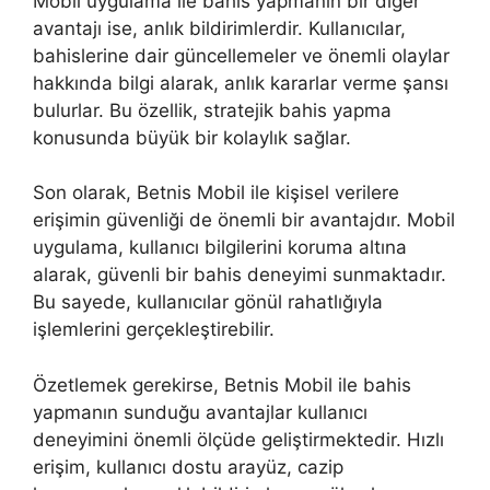
Mobil uygulama ile bahis yapmanın bir diğer
avantajı ise, anlık bildirimlerdir. Kullanıcılar,
bahislerine dair güncellemeler ve önemli olaylar
hakkında bilgi alarak, anlık kararlar verme şansı
bulurlar. Bu özellik, stratejik bahis yapma
konusunda büyük bir kolaylık sağlar.
Son olarak, Betnis Mobil ile kişisel verilere
erişimin güvenliği de önemli bir avantajdır. Mobil
uygulama, kullanıcı bilgilerini koruma altına
alarak, güvenli bir bahis deneyimi sunmaktadır.
Bu sayede, kullanıcılar gönül rahatlığıyla
işlemlerini gerçekleştirebilir.
Özetlemek gerekirse, Betnis Mobil ile bahis
yapmanın sunduğu avantajlar kullanıcı
deneyimini önemli ölçüde geliştirmektedir. Hızlı
erişim, kullanıcı dostu arayüz, cazip