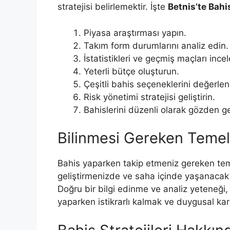
stratejisi belirlemektir. İşte
Betnis’te Bah
Piyasa araştırması yapın.
Takım form durumlarını analiz edin.
İstatistikleri ve geçmiş maçları incel
Yeterli bütçe oluşturun.
Çeşitli bahis seçeneklerini değerlen
Risk yönetimi stratejisi geliştirin.
Bahislerini düzenli olarak gözden ge
Bilinmesi Gereken Temel
Bahis yaparken takip etmeniz gereken temel
geliştirmenizde ve saha içinde yaşanacak 
Doğru bir bilgi edinme ve analiz yeteneği,
yaparken istikrarlı kalmak ve duygusal ka