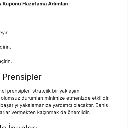
is Kuponu Hazırlama Adımları
:
eyin.
dirin.
çirin.
 Prensipler
 prensipler, stratejik bir yaklaşım
olumsuz durumları minimize etmenizde etkilidir.
 başarıyı yakalamanıza yardımcı olacaktır. Bahis
rarlar vermekten kaçınmak da önemlidir.