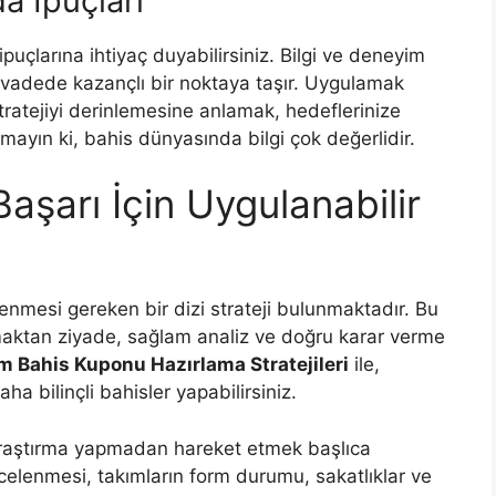
da İpuçları
i ipuçlarına ihtiyaç duyabilirsiniz. Bilgi ve deneyim
n vadede kazançlı bir noktaya taşır. Uygulamak
stratejiyi derinlemesine anlamak, hedeflerinize
yın ki, bahis dünyasında bilgi çok değerlidir.
aşarı İçin Uygulanabilir
enmesi gereken bir dizi strateji bulunmaktadır. Bu
maktan ziyade, sağlam analiz ve doğru karar verme
m Bahis Kuponu Hazırlama Stratejileri
ile,
ha bilinçli bahisler yapabilirsiniz.
araştırma yapmadan hareket etmek başlıca
ncelenmesi, takımların form durumu, sakatlıklar ve