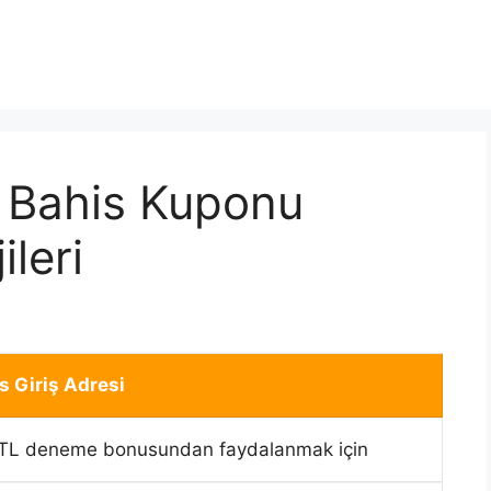
m Bahis Kuponu
ileri
s Giriş Adresi
00 TL deneme bonusundan faydalanmak için