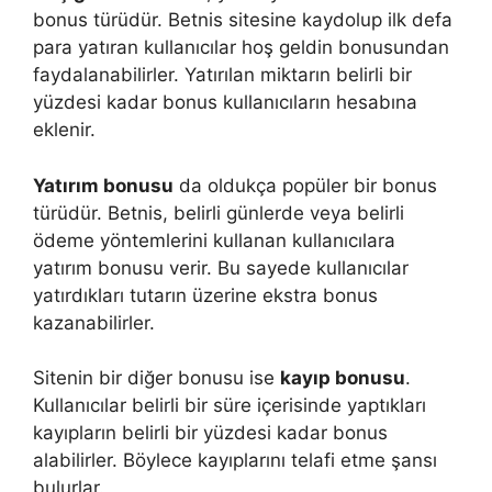
bonus türüdür. Betnis sitesine kaydolup ilk defa
para yatıran kullanıcılar hoş geldin bonusundan
faydalanabilirler. Yatırılan miktarın belirli bir
yüzdesi kadar bonus kullanıcıların hesabına
eklenir.
Yatırım bonusu
da oldukça popüler bir bonus
türüdür. Betnis, belirli günlerde veya belirli
ödeme yöntemlerini kullanan kullanıcılara
yatırım bonusu verir. Bu sayede kullanıcılar
yatırdıkları tutarın üzerine ekstra bonus
kazanabilirler.
Sitenin bir diğer bonusu ise
kayıp bonusu
.
Kullanıcılar belirli bir süre içerisinde yaptıkları
kayıpların belirli bir yüzdesi kadar bonus
alabilirler. Böylece kayıplarını telafi etme şansı
bulurlar.