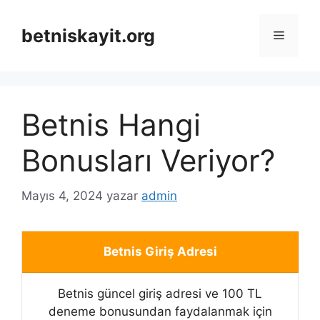
İçeriğe
atla
betniskayit.org
Menü
Betnis Hangi
Bonusları Veriyor?
Mayıs 4, 2024
yazar
admin
Betnis Giriş Adresi
Betnis güncel giriş adresi ve 100 TL
deneme bonusundan faydalanmak için