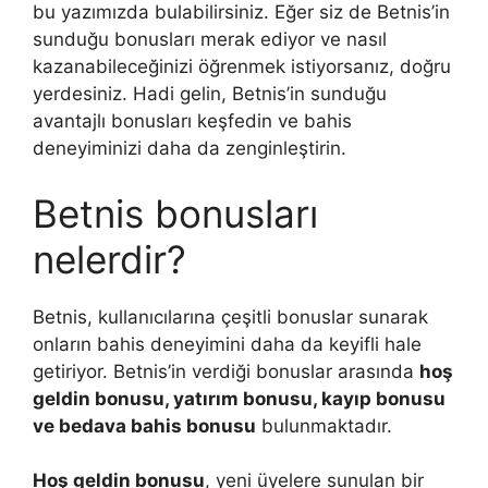
bu yazımızda bulabilirsiniz. Eğer siz de Betnis’in
sunduğu bonusları merak ediyor ve nasıl
kazanabileceğinizi öğrenmek istiyorsanız, doğru
yerdesiniz. Hadi gelin, Betnis’in sunduğu
avantajlı bonusları keşfedin ve bahis
deneyiminizi daha da zenginleştirin.
Betnis bonusları
nelerdir?
Betnis, kullanıcılarına çeşitli bonuslar sunarak
onların bahis deneyimini daha da keyifli hale
getiriyor. Betnis’in verdiği bonuslar arasında
hoş
geldin bonusu, yatırım bonusu, kayıp bonusu
ve bedava bahis bonusu
bulunmaktadır.
Hoş geldin bonusu
, yeni üyelere sunulan bir