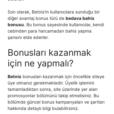
Son olarak, Betnis’in kullanıcılara sunduğu bir
diğer avantaj bonus türü de
bedava bahis
bonusu
. Bu bonus sayesinde kullanıcılar, kendi
cebinden para harcamadan bahis yapma
şansını elde ederler.
Bonusları kazanmak
için ne yapmalı?
Betnis
bonusları kazanmak için öncelikle siteye
üye olmanız gerekmektedir. Üyelik işlemini
tamamladıktan sonra, site üzerinde yer alan
promosyonlar bölümünü takip etmelisiniz. Bu
bölümde güncel bonus kampanyaları ve şartları
hakkında detaylı bilgi bulabilirsiniz.