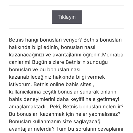
Tıklayın
Betnis hangi bonusları veriyor? Betnis bonusları
hakkında bilgi edinin, bonusları nasıl
kazanacağınızı ve avantajlarını öğrenin.Merhaba
canlarım! Bugün sizlere Betnis’in sunduğu
bonusları ve bu bonusları nasıl
kazanabileceğiniz hakkında bilgi vermek
istiyorum. Betnis online bahis sitesi,
kullanıcılarına çeşitli bonuslar sunarak onların
bahis deneyimlerini daha keyifli hale getirmeyi
amaçlamaktadır. Peki, Betnis bonusları nelerdir?
Bu bonusları kazanmak için neler yapmalısınız?
Bonusları kullanmanın size sağlayacağı
avantajlar nelerdir? Tüm bu soruların cevaplarını