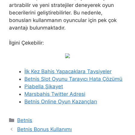
artırabilir ve yeni stratejiler deneyerek oyun
becerilerini geliştirebilirler. Bu nedenle,
bonusları kullanmanın oyuncular için pek çok
avantajı bulunmaktadır.
İlgini Çekebilir:
İlk Kez Bahis Yapacaklara Tavsiyeler
Betnis Slot Oyunu Tarayıcı Hata Çözümü
Piabella Şikayet
Marsbahis Twitter Adresi
Betnis Online Oyun Kazançları
Kategoriler
Betnis
Betnis Bonus Kullanımı