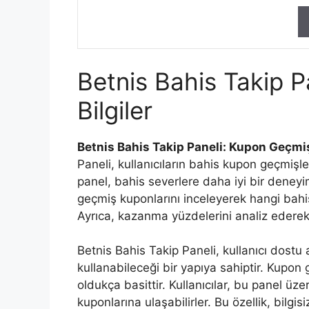
Betnis Bahis Takip 
Bilgiler
Betnis Bahis Takip Paneli: Kupon Geçmişi
Paneli, kullanıcıların bahis kupon geçmişle
panel, bahis severlere daha iyi bir deneyi
geçmiş kuponlarını inceleyerek hangi bahisl
Ayrıca, kazanma yüzdelerini analiz ederek ge
Betnis Bahis Takip Paneli, kullanıcı dostu
kullanabileceği bir yapıya sahiptir. Kupon
oldukça basittir. Kullanıcılar, bu panel üz
kuponlarına ulaşabilirler. Bu özellik, bilgi