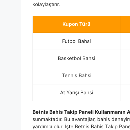
kolaylaştırır.
Kupon Türü
Futbol Bahsi
Basketbol Bahsi
Tennis Bahsi
At Yarışı Bahsi
Betnis Bahis Takip Paneli Kullanmanın A
sunmaktadır. Bu avantajlar, bahis deneyimle
yardımcı olur. İşte Betnis Bahis Takip Pan