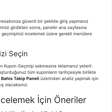
 hesabınıza güvenli bir şekilde giriş yapmanız
erinizi girdikten sonra, panelin ana sayfasına
s geçmişinizi incelemek üzere gerekli menülere
zi Seçin
n Kupon Geçmişi sekmesine tıklamanız yeterli
şturduğunuz tüm kuponların tarihçesiyle birlikte
 Bahis Takip Paneli
üzerinden analiz yapmak için
ış olacaksınız.
celemek İçin Öneriler