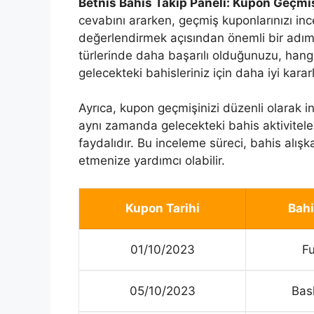
Betnis Bahis Takip Paneli: Kupon Geçmişi
cevabını ararken, geçmiş kuponlarınızı inc
değerlendirmek açısından önemli bir adımd
türlerinde daha başarılı olduğunuzu, hangi s
gelecekteki bahisleriniz için daha iyi kararla
Ayrıca, kupon geçmişinizi düzenli olarak 
aynı zamanda gelecekteki bahis aktiviteleri
faydalıdır. Bu inceleme süreci, bahis alışk
etmenize yardımcı olabilir.
Kupon Tarihi
Bahi
01/10/2023
Fu
05/10/2023
Bas