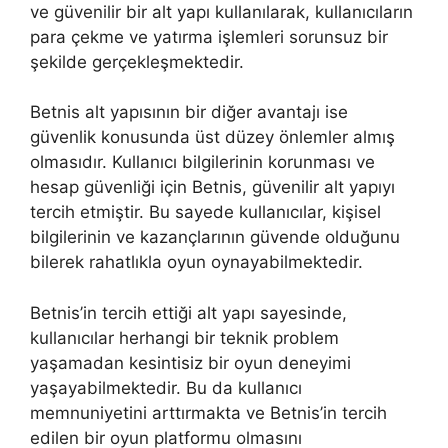
ve güvenilir bir alt yapı kullanılarak, kullanıcıların
para çekme ve yatırma işlemleri sorunsuz bir
şekilde gerçekleşmektedir.
Betnis alt yapısının bir diğer avantajı ise
güvenlik konusunda üst düzey önlemler almış
olmasıdır. Kullanıcı bilgilerinin korunması ve
hesap güvenliği için Betnis, güvenilir alt yapıyı
tercih etmiştir. Bu sayede kullanıcılar, kişisel
bilgilerinin ve kazançlarının güvende olduğunu
bilerek rahatlıkla oyun oynayabilmektedir.
Betnis’in tercih ettiği alt yapı sayesinde,
kullanıcılar herhangi bir teknik problem
yaşamadan kesintisiz bir oyun deneyimi
yaşayabilmektedir. Bu da kullanıcı
memnuniyetini arttırmakta ve Betnis’in tercih
edilen bir oyun platformu olmasını