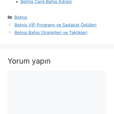
Betnis Canlı Bahis Adresi
Kategoriler
Betnis
Betnis VIP Programı ve Sadakat Ödülleri
Betnis Bahis Stratejileri ve Taktikleri
Yorum yapın
Yorum