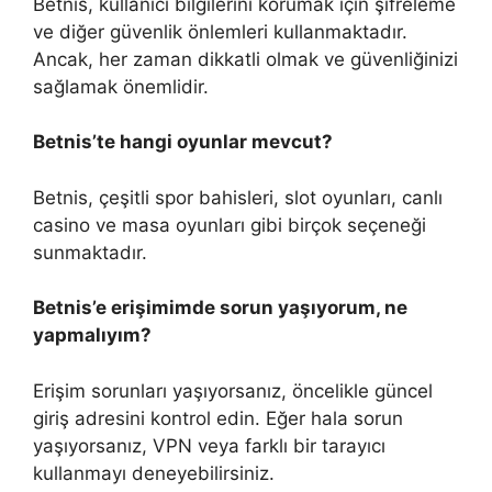
Betnis, kullanıcı bilgilerini korumak için şifreleme
ve diğer güvenlik önlemleri kullanmaktadır.
Ancak, her zaman dikkatli olmak ve güvenliğinizi
sağlamak önemlidir.
Betnis’te hangi oyunlar mevcut?
Betnis, çeşitli spor bahisleri, slot oyunları, canlı
casino ve masa oyunları gibi birçok seçeneği
sunmaktadır.
Betnis’e erişimimde sorun yaşıyorum, ne
yapmalıyım?
Erişim sorunları yaşıyorsanız, öncelikle güncel
giriş adresini kontrol edin. Eğer hala sorun
yaşıyorsanız, VPN veya farklı bir tarayıcı
kullanmayı deneyebilirsiniz.