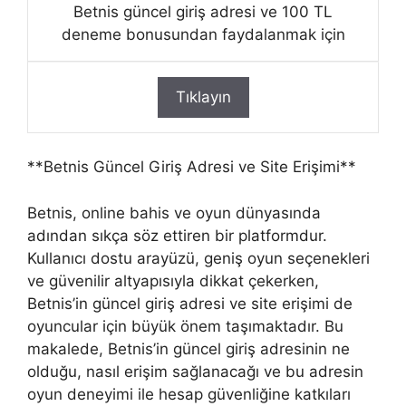
Betnis güncel giriş adresi ve 100 TL
deneme bonusundan faydalanmak için
Tıklayın
**Betnis Güncel Giriş Adresi ve Site Erişimi**
Betnis, online bahis ve oyun dünyasında
adından sıkça söz ettiren bir platformdur.
Kullanıcı dostu arayüzü, geniş oyun seçenekleri
ve güvenilir altyapısıyla dikkat çekerken,
Betnis’in güncel giriş adresi ve site erişimi de
oyuncular için büyük önem taşımaktadır. Bu
makalede, Betnis’in güncel giriş adresinin ne
olduğu, nasıl erişim sağlanacağı ve bu adresin
oyun deneyimi ile hesap güvenliğine katkıları