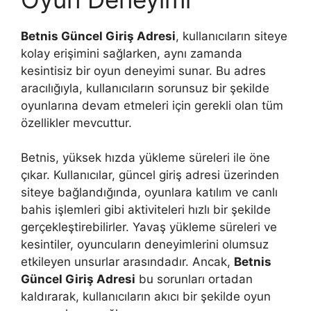
Betnis Güncel Giriş Adresi
, kullanıcıların siteye
kolay erişimini sağlarken, aynı zamanda
kesintisiz bir oyun deneyimi sunar. Bu adres
aracılığıyla, kullanıcıların sorunsuz bir şekilde
oyunlarına devam etmeleri için gerekli olan tüm
özellikler mevcuttur.
Betnis, yüksek hızda yükleme süreleri ile öne
çıkar. Kullanıcılar, güncel giriş adresi üzerinden
siteye bağlandığında, oyunlara katılım ve canlı
bahis işlemleri gibi aktiviteleri hızlı bir şekilde
gerçekleştirebilirler. Yavaş yükleme süreleri ve
kesintiler, oyuncuların deneyimlerini olumsuz
etkileyen unsurlar arasındadır. Ancak,
Betnis
Güncel Giriş Adresi
bu sorunları ortadan
kaldırarak, kullanıcıların akıcı bir şekilde oyun