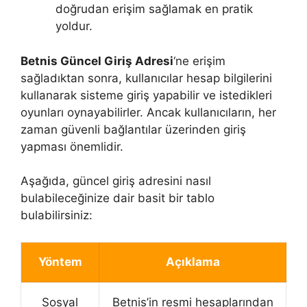
doğrudan erişim sağlamak en pratik
yoldur.
Betnis Güncel Giriş Adresi
‘ne erişim
sağladıktan sonra, kullanıcılar hesap bilgilerini
kullanarak sisteme giriş yapabilir ve istedikleri
oyunları oynayabilirler. Ancak kullanıcıların, her
zaman güvenli bağlantılar üzerinden giriş
yapması önemlidir.
Aşağıda, güncel giriş adresini nasıl
bulabileceğinize dair basit bir tablo
bulabilirsiniz:
Yöntem
Açıklama
Sosyal
Betnis’in resmi hesaplarından