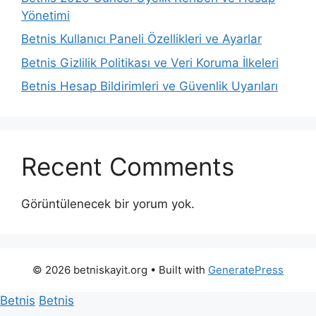
Yönetimi
Betnis Kullanıcı Paneli Özellikleri ve Ayarlar
Betnis Gizlilik Politikası ve Veri Koruma İlkeleri
Betnis Hesap Bildirimleri ve Güvenlik Uyarıları
Recent Comments
Görüntülenecek bir yorum yok.
© 2026 betniskayit.org
• Built with
GeneratePress
Betnis
Betnis