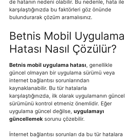
de hatanın nedeni olabilir. Bu nedenle, hata ile
karşılaştığınızda bu faktörleri göz önünde
bulundurarak çözüm aramalısınız.
Betnis Mobil Uygulama
Hatası Nasıl Çözülür?
Betnis mobil uygulama hatası
, genellikle
güncel olmayan bir uygulama sürümü veya
internet bağlantısı sorunlarından
kaynaklanabilir. Bu tür hatalarla
karşılaştığınızda, ilk olarak uygulamanın güncel
sürümünü kontrol etmeniz önemlidir. Eğer
uygulama güncel değilse,
uygulamayı
güncellemek
sorunu çözebilir.
İnternet bağlantısı sorunları da bu tür hatalara