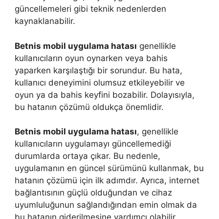
güncellemeleri gibi teknik nedenlerden
kaynaklanabilir.
Betnis mobil uygulama hatası
genellikle
kullanıcıların oyun oynarken veya bahis
yaparken karşılaştığı bir sorundur. Bu hata,
kullanıcı deneyimini olumsuz etkileyebilir ve
oyun ya da bahis keyfini bozabilir. Dolayısıyla,
bu hatanın çözümü oldukça önemlidir.
Betnis mobil uygulama hatası
, genellikle
kullanıcıların uygulamayı güncellemediği
durumlarda ortaya çıkar. Bu nedenle,
uygulamanın en güncel sürümünü kullanmak, bu
hatanın çözümü için ilk adımdır. Ayrıca, internet
bağlantısının güçlü olduğundan ve cihaz
uyumluluğunun sağlandığından emin olmak da
bu hatanın giderilmesine yardımcı olabilir.