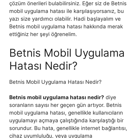
çözüm önerileri bulabilirsiniz. Eğer siz de Betnis
mobil uygulama hatası ile karşılaşıyorsanız, bu
yazı size yardımcı olabilir. Hadi başlayalım ve
Betnis mobil uygulama hatası hakkında merak
ettiğiniz her şeyi öğrenelim.
Betnis Mobil Uygulama
Hatası Nedir?
Betnis Mobil Uygulama Hatası Nedir?
Betnis mobil uygulama hatası nedir?
diye
soranların sayısı her geçen gün artıyor. Betnis
mobil uygulama hatası, genellikle kullanıcıların
uygulamayı açmaya çalıştığında karşılaştığı bir
sorundur. Bu hata, genellikle internet bağlantısı,
cihaz uyumluluğu, veya uygulama