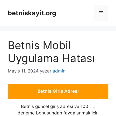
İçeriğe
atla
betniskayit.org
Menü
Betnis Mobil
Uygulama Hatası
Mayıs 11, 2024
yazar
admin
Betnis Giriş Adresi
Betnis güncel giriş adresi ve 100 TL
deneme bonusundan faydalanmak için