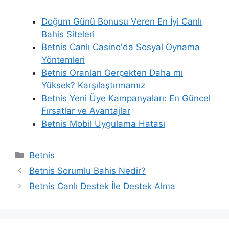
Doğum Günü Bonusu Veren En İyi Canlı
Bahis Siteleri
Betnis Canlı Casino'da Sosyal Oynama
Yöntemleri
Betnis Oranları Gerçekten Daha mı
Yüksek? Karşılaştırmamız
Betnis Yeni Üye Kampanyaları: En Güncel
Fırsatlar ve Avantajlar
Betnis Mobil Uygulama Hatası
Kategoriler
Betnis
Betnis Sorumlu Bahis Nedir?
Betnis Canlı Destek İle Destek Alma