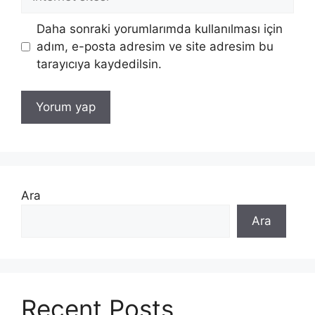
sitesi
Daha sonraki yorumlarımda kullanılması için
adım, e-posta adresim ve site adresim bu
tarayıcıya kaydedilsin.
Ara
Ara
Recent Posts