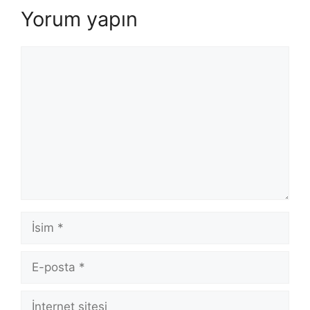
Yorum yapın
Yorum
İsim
E-
posta
İnternet