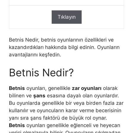
Tıklayın
Betnis Nedir, betnis oyunlarının özellikleri ve
kazandırdıkları hakkında bilgi edinin. Oyunların
avantajlarını keşfedin.
Betnis Nedir?
Betnis
oyunları, genellikle
zar oyunları
olarak
bilinen ve
şans
esasına dayalı olan oyunlardır.
Bu oyunlarda genellikle bir veya birden fazla zar
kullanılır ve oyuncuların karar verme becerisinin
yanı sıra şans faktörü de büyük rol oynar.
Betnis
oyunları genellikle eğlenceli ve heyecan
verici olmalarıyla bilinir. Oyuncuların sıkılmadan