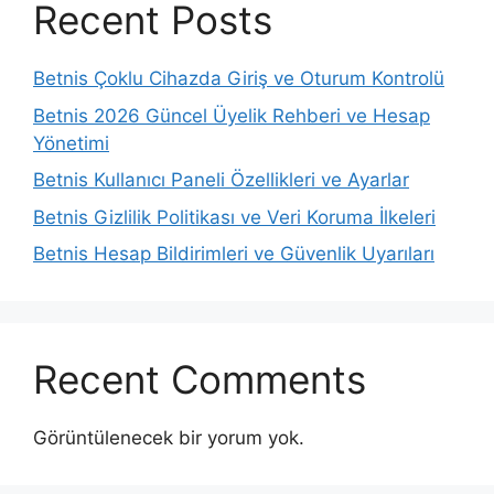
Recent Posts
Betnis Çoklu Cihazda Giriş ve Oturum Kontrolü
Betnis 2026 Güncel Üyelik Rehberi ve Hesap
Yönetimi
Betnis Kullanıcı Paneli Özellikleri ve Ayarlar
Betnis Gizlilik Politikası ve Veri Koruma İlkeleri
Betnis Hesap Bildirimleri ve Güvenlik Uyarıları
Recent Comments
Görüntülenecek bir yorum yok.