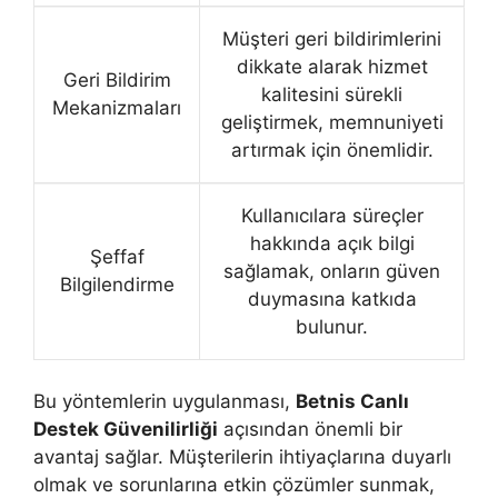
Müşteri geri bildirimlerini
dikkate alarak hizmet
Geri Bildirim
kalitesini sürekli
Mekanizmaları
geliştirmek, memnuniyeti
artırmak için önemlidir.
Kullanıcılara süreçler
hakkında açık bilgi
Şeffaf
sağlamak, onların güven
Bilgilendirme
duymasına katkıda
bulunur.
Bu yöntemlerin uygulanması,
Betnis Canlı
Destek Güvenilirliği
açısından önemli bir
avantaj sağlar. Müşterilerin ihtiyaçlarına duyarlı
olmak ve sorunlarına etkin çözümler sunmak,