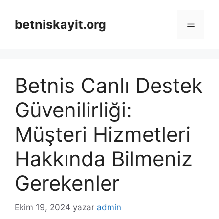
İçeriğe
atla
betniskayit.org
Menü
Betnis Canlı Destek
Güvenilirliği:
Müşteri Hizmetleri
Hakkında Bilmeniz
Gerekenler
Ekim 19, 2024
yazar
admin