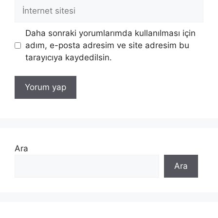
İnternet
sitesi
Daha sonraki yorumlarımda kullanılması için
adım, e-posta adresim ve site adresim bu
tarayıcıya kaydedilsin.
Ara
Ara