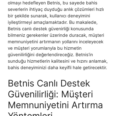
olmayı hedefleyen Betnis, bu sayede bahis
severlerin ihtiyaç duyduğu anlık çözümleri hızlı
bir şekilde sunarak, kullanıcı deneyimini
iyileştirmeyi amaçlamaktadır. Bu makalede,
Betnis canlı destek güvenirliği konusunda
bilmeniz gerekenler üzerinde duracak, müşteri
memnuniyetini artırmanın yollarını inceleyecek
ve müşteri yorumlarıyla bu hizmetin
güvenilirliğini değerlendireceğiz. Betnis’in
sunduğu hizmetlerin kalitesini ve hızını anlamak,
bahis deneyiminizi daha keyifli hale getirecektir.
Betnis Canlı Destek
Güvenilirliği: Müşteri
Memnuniyetini Artırma
Yöntemleri