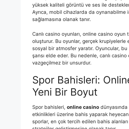
yüksek kaliteli görüntü ve ses ile destekle
Ayrıca, mobil cihazlarda da oynanabilme im
sağlamasına olanak tanır.
Canlı casino oyunları, online casino oyun t
oluşturur. Bu oyunlar, gerçek krupiyelerle
sosyal bir atmosfer yaratır. Oyuncular, 
şansı elde eder. Bu nedenle, canlı casin
vazgeçilmez bir unsurdur.
Spor Bahisleri: Onli
Yeni Bir Boyut
Spor bahisleri,
online casino
dünyasında ön
etkinlikleri üzerine bahis yaparak heyecanı 
sporlar, en çok tercih edilen bahis alanları a
stratejiler geliştirmesine olanak tanır.