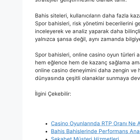
Bahis siteleri, kullanıcıların daha fazla k
Spor bahisleri, risk yönetimi becerilerini geli
inceleyerek ve analiz yaparak daha bilinçli
yalnızca şansa değil, aynı zamanda bilgiye
Spor bahisleri, online casino oyun türleri 
hem eğlence hem de kazanç sağlama amacıy
online casino deneyimini daha zengin ve he
dünyasında çeşitli olanaklar sunmaya de
İlgini Çekebilir:
Casino Oyunlarında RTP Oranı Ne A
Bahis Bahislerinde Performans Anal
Sekabet Müşteri Hizmetleri