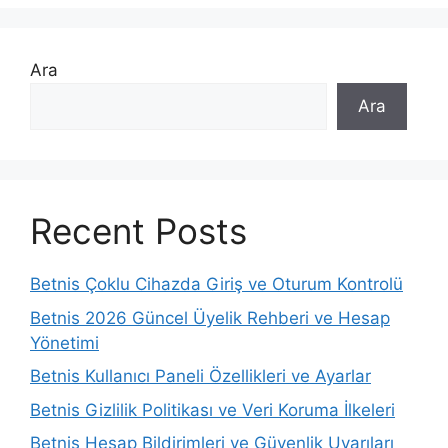
Ara
Ara
Recent Posts
Betnis Çoklu Cihazda Giriş ve Oturum Kontrolü
Betnis 2026 Güncel Üyelik Rehberi ve Hesap
Yönetimi
Betnis Kullanıcı Paneli Özellikleri ve Ayarlar
Betnis Gizlilik Politikası ve Veri Koruma İlkeleri
Betnis Hesap Bildirimleri ve Güvenlik Uyarıları