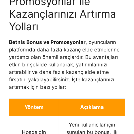
Promosyonlar İle
Kazançlarınızı Artırma
Yolları
Betnis Bonus ve Promosyonlar
, oyuncuların
platformda daha fazla kazanç elde etmelerine
yardımcı olan önemli araçlardır. Bu avantajları
etkin bir şekilde kullanarak, yatırımlarınızı
artırabilir ve daha fazla kazanç elde etme
fırsatını yakalayabilirsiniz. İşte kazançlarınızı
artırmak için bazı yollar:
Yöntem
Açıklama
Yeni kullanıcılar için
Hoşgeldin
sunulan bu bonus, ilk