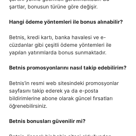
şartlar, bonusun türüne göre değişir.
Hangi ödeme yöntemleri ile bonus alınabilir?
Betnis, kredi kartı, banka havalesi ve e-
cüzdanlar gibi çeşitli ödeme yöntemleri ile
yapılan yatırımlarda bonus sunmaktadır.
Betnis promosyonlarını nasıl takip edebilirim?
Betnis’in resmi web sitesindeki promosyonlar
sayfasını takip ederek ya da e-posta
bildirimlerine abone olarak güncel fırsatları
öğrenebilirsiniz.
Betnis bonusları güvenilir mi?