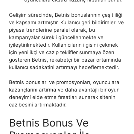
Gelişim sürecinde, Betnis bonuslarının çeşitliliği
ve kapsamı artmıştır. Kullanıcı geri bildirimleri ve
piyasa trendlerine paralel olarak, bu
kampanyalar sürekli güncellenmekte ve
iyileştirilmektedir. Kullanıcıların ilgisini çekmek
için yenilikçi ve cazip teklifler sunmaya özen
gösteren Betnis, rekabetçi bir pazar ortamında
kullanıcı sadakatini artırmayı hedeflemektedir.
Betnis bonusları ve promosyonları, oyunculara
kazançlarını artırma ve daha avantajlı bir oyun
deneyimi elde etme fırsatları sunarak sitenin
cazibesini artırmaktadır.
Betnis Bonus Ve