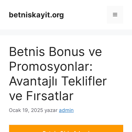
İçeriğe
atla
betniskayit.org
Menü
Betnis Bonus ve
Promosyonlar:
Avantajlı Teklifler
ve Fırsatlar
Ocak 19, 2025
yazar
admin