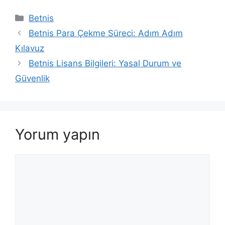
Kategoriler
Betnis
Betnis Para Çekme Süreci: Adım Adım
Kılavuz
Betnis Lisans Bilgileri: Yasal Durum ve
Güvenlik
Yorum yapın
Yorum