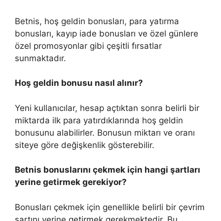
Betnis, hoş geldin bonusları, para yatırma
bonusları, kayıp iade bonusları ve özel günlere
özel promosyonlar gibi çeşitli fırsatlar
sunmaktadır.
Hoş geldin bonusu nasıl alınır?
Yeni kullanıcılar, hesap açtıktan sonra belirli bir
miktarda ilk para yatırdıklarında hoş geldin
bonusunu alabilirler. Bonusun miktarı ve oranı
siteye göre değişkenlik gösterebilir.
Betnis bonuslarını çekmek için hangi şartları
yerine getirmek gerekiyor?
Bonusları çekmek için genellikle belirli bir çevrim
şartını yerine getirmek gerekmektedir. Bu