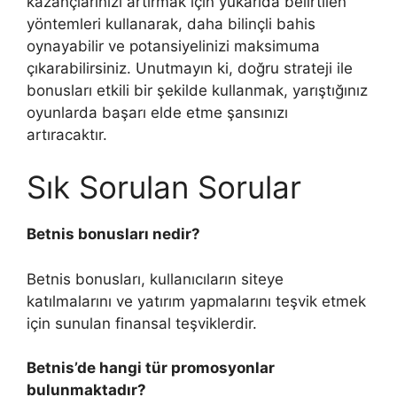
kazançlarınızı artırmak için yukarıda belirtilen
yöntemleri kullanarak, daha bilinçli bahis
oynayabilir ve potansiyelinizi maksimuma
çıkarabilirsiniz. Unutmayın ki, doğru strateji ile
bonusları etkili bir şekilde kullanmak, yarıştığınız
oyunlarda başarı elde etme şansınızı
artıracaktır.
Sık Sorulan Sorular
Betnis bonusları nedir?
Betnis bonusları, kullanıcıların siteye
katılmalarını ve yatırım yapmalarını teşvik etmek
için sunulan finansal teşviklerdir.
Betnis’de hangi tür promosyonlar
bulunmaktadır?