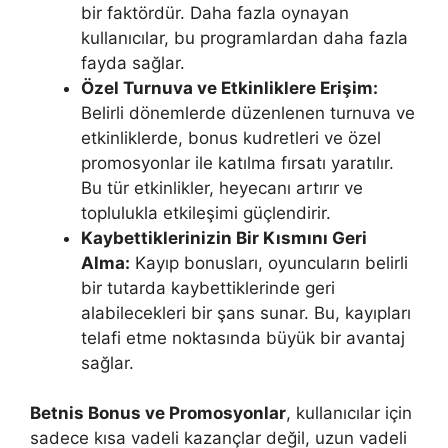
bir faktördür. Daha fazla oynayan
kullanıcılar, bu programlardan daha fazla
fayda sağlar.
Özel Turnuva ve Etkinliklere Erişim:
Belirli dönemlerde düzenlenen turnuva ve
etkinliklerde, bonus kudretleri ve özel
promosyonlar ile katılma fırsatı yaratılır.
Bu tür etkinlikler, heyecanı artırır ve
toplulukla etkileşimi güçlendirir.
Kaybettiklerinizin Bir Kısmını Geri
Alma:
Kayıp bonusları, oyuncuların belirli
bir tutarda kaybettiklerinde geri
alabilecekleri bir şans sunar. Bu, kayıpları
telafi etme noktasında büyük bir avantaj
sağlar.
Betnis Bonus ve Promosyonlar
, kullanıcılar için
sadece kısa vadeli kazançlar değil, uzun vadeli