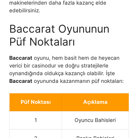
makinelerinden daha fazla kazanç elde
edebilirsiniz.
Baccarat Oyununun
Püf Noktaları
Baccarat
oyunu, hem basit hem de heyecan
verici bir casinodur ve doğru stratejilerle
oynandığında oldukça kazançlı olabilir. İşte
Baccarat
oyununda kazanmanın püf noktaları:
Püf Noktası
Açıklama
1
Oyuncu Bahisleri