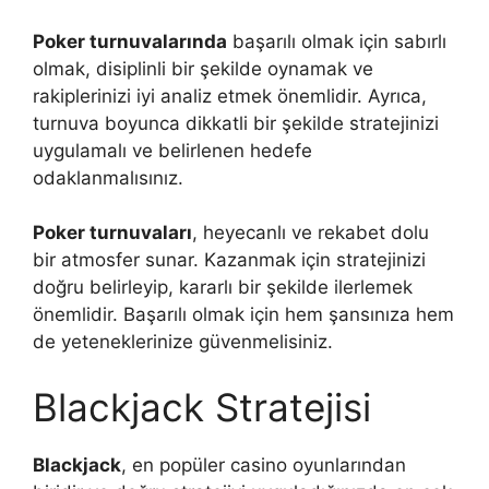
Poker turnuvalarında
başarılı olmak için sabırlı
olmak, disiplinli bir şekilde oynamak ve
rakiplerinizi iyi analiz etmek önemlidir. Ayrıca,
turnuva boyunca dikkatli bir şekilde stratejinizi
uygulamalı ve belirlenen hedefe
odaklanmalısınız.
Poker turnuvaları
, heyecanlı ve rekabet dolu
bir atmosfer sunar. Kazanmak için stratejinizi
doğru belirleyip, kararlı bir şekilde ilerlemek
önemlidir. Başarılı olmak için hem şansınıza hem
de yeteneklerinize güvenmelisiniz.
Blackjack Stratejisi
Blackjack
, en popüler casino oyunlarından