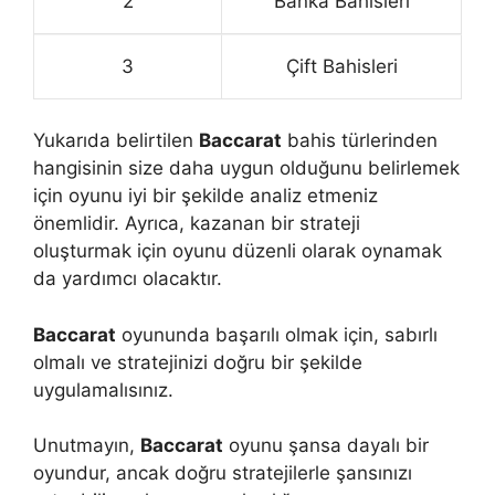
2
Banka Bahisleri
3
Çift Bahisleri
Yukarıda belirtilen
Baccarat
bahis türlerinden
hangisinin size daha uygun olduğunu belirlemek
için oyunu iyi bir şekilde analiz etmeniz
önemlidir. Ayrıca, kazanan bir strateji
oluşturmak için oyunu düzenli olarak oynamak
da yardımcı olacaktır.
Baccarat
oyununda başarılı olmak için, sabırlı
olmalı ve stratejinizi doğru bir şekilde
uygulamalısınız.
Unutmayın,
Baccarat
oyunu şansa dayalı bir
oyundur, ancak doğru stratejilerle şansınızı