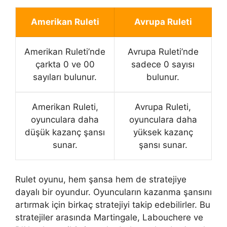
Amerikan Ruleti
Avrupa Ruleti
Amerikan Ruleti’nde
Avrupa Ruleti’nde
çarkta 0 ve 00
sadece 0 sayısı
sayıları bulunur.
bulunur.
Amerikan Ruleti,
Avrupa Ruleti,
oyunculara daha
oyunculara daha
düşük kazanç şansı
yüksek kazanç
sunar.
şansı sunar.
Rulet oyunu, hem şansa hem de stratejiye
dayalı bir oyundur. Oyuncuların kazanma şansını
artırmak için birkaç stratejiyi takip edebilirler. Bu
stratejiler arasında Martingale, Labouchere ve