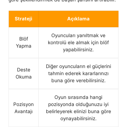
Strateji
Açıklama
Oyuncuları yanıltmak ve
Blöf
kontrolü ele almak için blöf
Yapma
yapabilirsiniz.
Diğer oyuncuların el güçlerini
Deste
tahmin ederek kararlarınızı
Okuma
buna göre verebilirsiniz.
Oyun sırasında hangi
Pozisyon
pozisyonda olduğunuzu iyi
Avantajı
belirleyerek elinizi buna göre
oynayabilirsiniz.