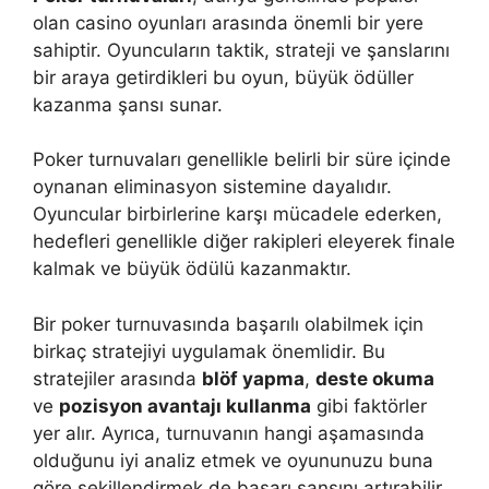
olan casino oyunları arasında önemli bir yere
sahiptir. Oyuncuların taktik, strateji ve şanslarını
bir araya getirdikleri bu oyun, büyük ödüller
kazanma şansı sunar.
Poker turnuvaları genellikle belirli bir süre içinde
oynanan eliminasyon sistemine dayalıdır.
Oyuncular birbirlerine karşı mücadele ederken,
hedefleri genellikle diğer rakipleri eleyerek finale
kalmak ve büyük ödülü kazanmaktır.
Bir poker turnuvasında başarılı olabilmek için
birkaç stratejiyi uygulamak önemlidir. Bu
stratejiler arasında
blöf yapma
,
deste okuma
ve
pozisyon avantajı kullanma
gibi faktörler
yer alır. Ayrıca, turnuvanın hangi aşamasında
olduğunu iyi analiz etmek ve oyununuzu buna
göre şekillendirmek de başarı şansını artırabilir.