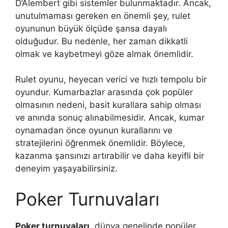
D’Alembert gibi sistemler bulunmaktadır. Ancak,
unutulmaması gereken en önemli şey, rulet
oyununun büyük ölçüde şansa dayalı
olduğudur. Bu nedenle, her zaman dikkatli
olmak ve kaybetmeyi göze almak önemlidir.
Rulet oyunu, heyecan verici ve hızlı tempolu bir
oyundur. Kumarbazlar arasında çok popüler
olmasının nedeni, basit kurallara sahip olması
ve anında sonuç alınabilmesidir. Ancak, kumar
oynamadan önce oyunun kurallarını ve
stratejilerini öğrenmek önemlidir. Böylece,
kazanma şansınızı artırabilir ve daha keyifli bir
deneyim yaşayabilirsiniz.
Poker Turnuvaları
Poker turnuvaları
, dünya genelinde popüler