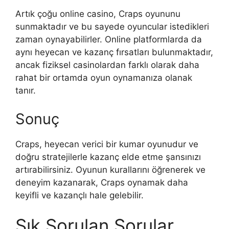
Artık çoğu online casino, Craps oyununu
sunmaktadır ve bu sayede oyuncular istedikleri
zaman oynayabilirler. Online platformlarda da
aynı heyecan ve kazanç fırsatları bulunmaktadır,
ancak fiziksel casinolardan farklı olarak daha
rahat bir ortamda oyun oynamanıza olanak
tanır.
Sonuç
Craps, heyecan verici bir kumar oyunudur ve
doğru stratejilerle kazanç elde etme şansınızı
artırabilirsiniz. Oyunun kurallarını öğrenerek ve
deneyim kazanarak, Craps oynamak daha
keyifli ve kazançlı hale gelebilir.
Sık Sorulan Sorular