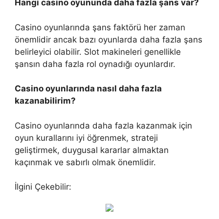
Hangi casino oyununda daha fazla şans var?
Casino oyunlarında şans faktörü her zaman
önemlidir ancak bazı oyunlarda daha fazla şans
belirleyici olabilir. Slot makineleri genellikle
şansın daha fazla rol oynadığı oyunlardır.
Casino oyunlarında nasıl daha fazla
kazanabilirim?
Casino oyunlarında daha fazla kazanmak için
oyun kurallarını iyi öğrenmek, strateji
geliştirmek, duygusal kararlar almaktan
kaçınmak ve sabırlı olmak önemlidir.
İlgini Çekebilir: