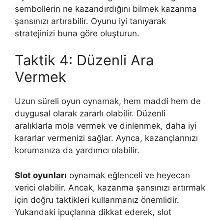
sembollerin ne kazandırdığını bilmek kazanma
şansınızı artırabilir. Oyunu iyi tanıyarak
stratejinizi buna göre oluşturun.
Taktik 4: Düzenli Ara
Vermek
Uzun süreli oyun oynamak, hem maddi hem de
duygusal olarak zararlı olabilir. Düzenli
aralıklarla mola vermek ve dinlenmek, daha iyi
kararlar vermenizi sağlar. Ayrıca, kazançlarınızı
korumanıza da yardımcı olabilir.
Slot oyunları
oynamak eğlenceli ve heyecan
verici olabilir. Ancak, kazanma şansınızı artırmak
için doğru taktikleri kullanmanız önemlidir.
Yukarıdaki ipuçlarına dikkat ederek, slot