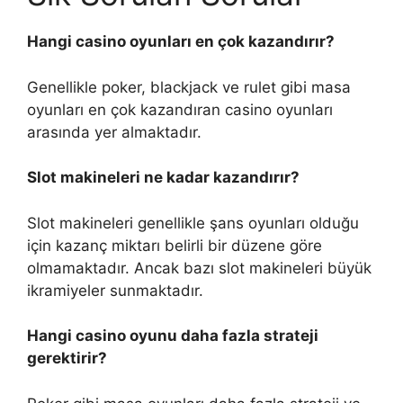
Hangi casino oyunları en çok kazandırır?
Genellikle poker, blackjack ve rulet gibi masa
oyunları en çok kazandıran casino oyunları
arasında yer almaktadır.
Slot makineleri ne kadar kazandırır?
Slot makineleri genellikle şans oyunları olduğu
için kazanç miktarı belirli bir düzene göre
olmamaktadır. Ancak bazı slot makineleri büyük
ikramiyeler sunmaktadır.
Hangi casino oyunu daha fazla strateji
gerektirir?