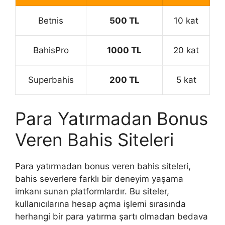
Betnis
500 TL
10 kat
BahisPro
1000 TL
20 kat
Superbahis
200 TL
5 kat
Para Yatırmadan Bonus
Veren Bahis Siteleri
Para yatırmadan bonus veren bahis siteleri,
bahis severlere farklı bir deneyim yaşama
imkanı sunan platformlardır. Bu siteler,
kullanıcılarına hesap açma işlemi sırasında
herhangi bir para yatırma şartı olmadan bedava