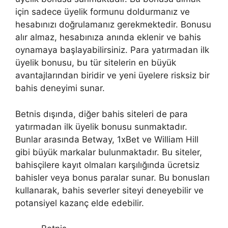
için sadece üyelik formunu doldurmanız ve
hesabınızı doğrulamanız gerekmektedir. Bonusu
alır almaz, hesabınıza anında eklenir ve bahis
oynamaya başlayabilirsiniz. Para yatırmadan ilk
üyelik bonusu, bu tür sitelerin en büyük
avantajlarından biridir ve yeni üyelere risksiz bir
bahis deneyimi sunar.
Betnis dışında, diğer bahis siteleri de para
yatırmadan ilk üyelik bonusu sunmaktadır.
Bunlar arasında Betway, 1xBet ve William Hill
gibi büyük markalar bulunmaktadır. Bu siteler,
bahisçilere kayıt olmaları karşılığında ücretsiz
bahisler veya bonus paralar sunar. Bu bonusları
kullanarak, bahis severler siteyi deneyebilir ve
potansiyel kazanç elde edebilir.