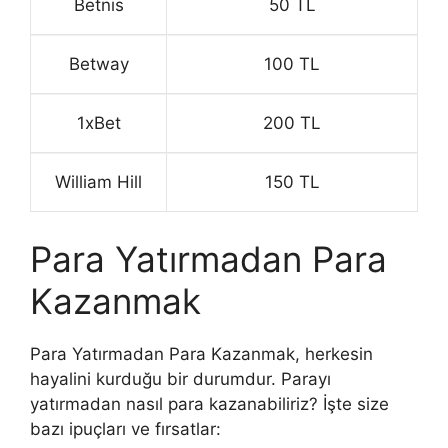
Betnis
50 TL
Betway
100 TL
1xBet
200 TL
William Hill
150 TL
Para Yatırmadan Para
Kazanmak
Para Yatırmadan Para Kazanmak, herkesin
hayalini kurduğu bir durumdur. Parayı
yatırmadan nasıl para kazanabiliriz? İşte size
bazı ipuçları ve fırsatlar: