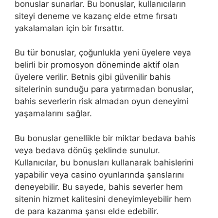
bonuslar sunarlar. Bu bonuslar, kullanıcıların
siteyi deneme ve kazanç elde etme fırsatı
yakalamaları için bir fırsattır.
Bu tür bonuslar, çoğunlukla yeni üyelere veya
belirli bir promosyon döneminde aktif olan
üyelere verilir. Betnis gibi güvenilir bahis
sitelerinin sunduğu para yatırmadan bonuslar,
bahis severlerin risk almadan oyun deneyimi
yaşamalarını sağlar.
Bu bonuslar genellikle bir miktar bedava bahis
veya bedava dönüş şeklinde sunulur.
Kullanıcılar, bu bonusları kullanarak bahislerini
yapabilir veya casino oyunlarında şanslarını
deneyebilir. Bu sayede, bahis severler hem
sitenin hizmet kalitesini deneyimleyebilir hem
de para kazanma şansı elde edebilir.