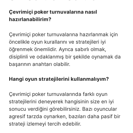
Çevrimiçi poker turnuvalarına nasıl
hazırlanabilirim?
Çevrimiçi poker turnuvalarına hazırlanmak için
öncelikle oyun kurallarını ve stratejileri iyi
öğrenmek önemlidir. Ayrıca sabırlı olmak,
disiplinli ve odaklanmış bir şekilde oynamak da
başarının anahtarı olabilir.
Hangi oyun stratejilerini kullanmalıyım?
Çevrimiçi poker turnuvalarında farklı oyun
stratejilerini deneyerek hangisinin size en iyi
sonucu verdiğini görebilirsiniz. Bazı oyuncular
agresif tarzda oynarken, bazıları daha pasif bir
strateji izlemeyi tercih edebilir.