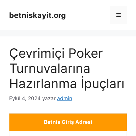
İçeriğe
atla
betniskayit.org
Menü
Çevrimiçi Poker
Turnuvalarına
Hazırlanma İpuçları
Eylül 4, 2024
yazar
admin
Betnis Giriş Adresi