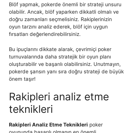
Blöf yapmak, pokerde önemli bir strateji unsuru
olabilir. Ancak, blöf yaparken dikkatli olmalı ve
doğru zamanları seçmelisiniz. Rakiplerinizin
oyun tarzını analiz ederek, blöf için uygun
fırsatları değerlendirebilirsiniz.
Bu ipuçlarını dikkate alarak, çevrimiçi poker
turnuvalarında daha stratejik bir oyun planı
oluşturabilir ve başarılı olabilirsiniz. Unutmayın,
pokerde şansın yanı sıra doğru strateji de büyük
önem taşır!
Rakipleri analiz etme
teknikleri
Rakipleri Analiz Etme Teknikleri
poker
oyununda başarılı olmanın en önemli