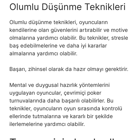
Olumlu Düşünme Teknikleri
Olumlu düşünme teknikleri, oyuncuların
kendilerine olan güvenlerini artırabilir ve motive
olmalarına yardımcı olabilir. Bu teknikler, stresle
baş edebilmelerine ve daha iyi kararlar
almalarına yardımcı olabilir.
Başarı, zihinsel olarak da hazır olmayı gerektirir.
Mental ve duygusal hazırlık yöntemlerini
uygulayan oyuncular, çevrimiçi poker
turnuvalarında daha başarılı olabilirler. Bu
teknikler, oyuncuların oyun sırasında kontrolü
ellerinde tutmalarına ve kararlı bir şekilde
ilerlemelerine yardımcı olabilir.