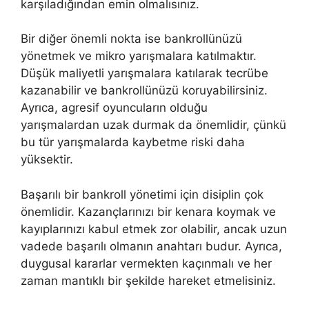
karşıladığından emin olmalısınız.
Bir diğer önemli nokta ise bankrollünüzü
yönetmek ve mikro yarışmalara katılmaktır.
Düşük maliyetli yarışmalara katılarak tecrübe
kazanabilir ve bankrollünüzü koruyabilirsiniz.
Ayrıca, agresif oyuncuların olduğu
yarışmalardan uzak durmak da önemlidir, çünkü
bu tür yarışmalarda kaybetme riski daha
yüksektir.
Başarılı bir bankroll yönetimi için disiplin çok
önemlidir. Kazançlarınızı bir kenara koymak ve
kayıplarınızı kabul etmek zor olabilir, ancak uzun
vadede başarılı olmanın anahtarı budur. Ayrıca,
duygusal kararlar vermekten kaçınmalı ve her
zaman mantıklı bir şekilde hareket etmelisiniz.