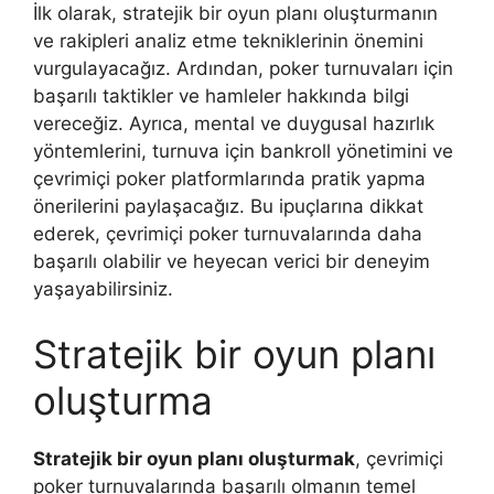
İlk olarak, stratejik bir oyun planı oluşturmanın
ve rakipleri analiz etme tekniklerinin önemini
vurgulayacağız. Ardından, poker turnuvaları için
başarılı taktikler ve hamleler hakkında bilgi
vereceğiz. Ayrıca, mental ve duygusal hazırlık
yöntemlerini, turnuva için bankroll yönetimini ve
çevrimiçi poker platformlarında pratik yapma
önerilerini paylaşacağız. Bu ipuçlarına dikkat
ederek, çevrimiçi poker turnuvalarında daha
başarılı olabilir ve heyecan verici bir deneyim
yaşayabilirsiniz.
Stratejik bir oyun planı
oluşturma
Stratejik bir oyun planı oluşturmak
, çevrimiçi
poker turnuvalarında başarılı olmanın temel