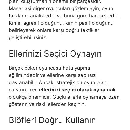
planı oluşturmanın önemli bir parçasıdır.
Masadaki diğer oyuncuları gözlemleyin, oyun
tarzlarını analiz edin ve buna göre hareket edin.
Kimin agresif olduğunu, kimin pasif olduğunu
belirleyerek onlara karşı doğru taktikler
geliştirebilirsiniz.
Ellerinizi Seçici Oynayın
Birçok poker oyuncusu hata yapma
eğilimindedir ve ellerine karşı sabırsız
davranabilir. Ancak, stratejik bir oyun planı
oluştururken
ellerinizi seçici olarak oynamak
oldukça önemlidir. Güçlü ellerle oynamaya özen
gösterin ve riskli ellerden kaçının.
Blöfleri Doğru Kullanın