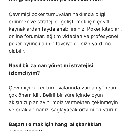
Çevrimiçi poker turnuvaları hakkında bilgi
edinmek ve stratejiler geliştirmek için çeşitli
kaynaklardan faydalanabilirsiniz. Poker kitapları,
online forumlar, eğitim videoları ve profesyonel
poker oyuncularının tavsiyeleri size yardımcı
olabilir.
Nasıl bir zaman yönetimi stratejisi
izlemeliyim?
Çevrimiçi poker turnuvalarında zaman yönetimi
çok önemlidir. Belirli bir süre içinde oyun
akışınızı planlayın, mola vermekten çekinmeyin
ve odaklanmanızı sağlayacak ortamı oluşturun.
Başarılı olmak için hangi alışkanlıkları