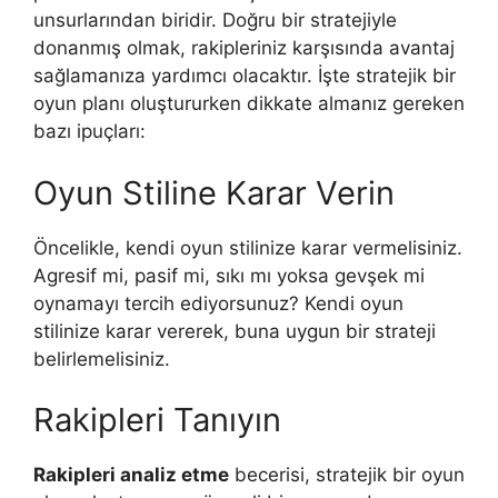
unsurlarından biridir. Doğru bir stratejiyle
donanmış olmak, rakipleriniz karşısında avantaj
sağlamanıza yardımcı olacaktır. İşte stratejik bir
oyun planı oluştururken dikkate almanız gereken
bazı ipuçları:
Oyun Stiline Karar Verin
Öncelikle, kendi oyun stilinize karar vermelisiniz.
Agresif mi, pasif mi, sıkı mı yoksa gevşek mi
oynamayı tercih ediyorsunuz? Kendi oyun
stilinize karar vererek, buna uygun bir strateji
belirlemelisiniz.
Rakipleri Tanıyın
Rakipleri analiz etme
becerisi, stratejik bir oyun