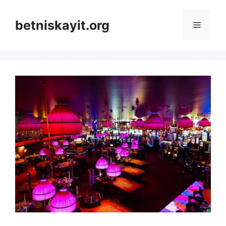
İçeriğe
atla
betniskayit.org
Menü