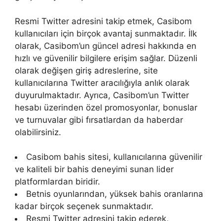
Resmi Twitter adresini takip etmek, Casibom
kullanıcıları için birçok avantaj sunmaktadır. İlk
olarak, Casibom’un güncel adresi hakkında en
hızlı ve güvenilir bilgilere erişim sağlar. Düzenli
olarak değişen giriş adreslerine, site
kullanıcılarına Twitter aracılığıyla anlık olarak
duyurulmaktadır. Ayrıca, Casibom’un Twitter
hesabı üzerinden özel promosyonlar, bonuslar
ve turnuvalar gibi fırsatlardan da haberdar
olabilirsiniz.
Casibom bahis sitesi, kullanıcılarına güvenilir
ve kaliteli bir bahis deneyimi sunan lider
platformlardan biridir.
Betnis oyunlarından, yüksek bahis oranlarına
kadar birçok seçenek sunmaktadır.
Resmi Twitter adresini takip ederek,