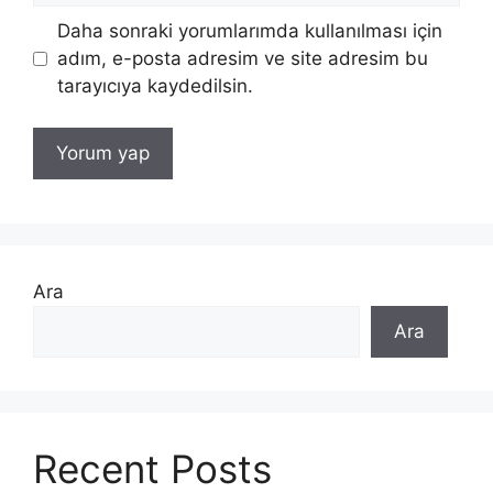
Daha sonraki yorumlarımda kullanılması için
adım, e-posta adresim ve site adresim bu
tarayıcıya kaydedilsin.
Ara
Ara
Recent Posts