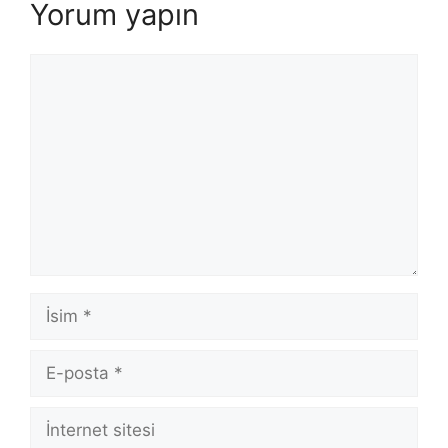
Yorum yapın
Yorum
İsim
E-
posta
İnternet
sitesi