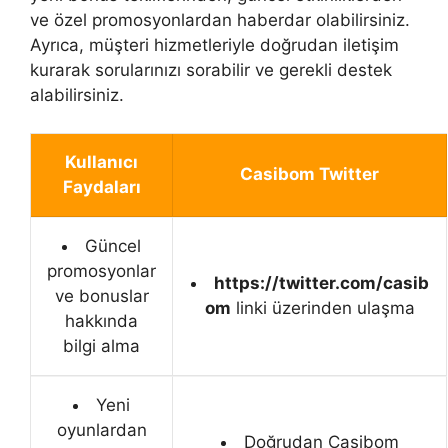
ve özel promosyonlardan haberdar olabilirsiniz.
Ayrıca, müşteri hizmetleriyle doğrudan iletişim
kurarak sorularınızı sorabilir ve gerekli destek
alabilirsiniz.
Kullanıcı
Casibom Twitter
Faydaları
Güncel
promosyonlar
https://twitter.com/casib
ve bonuslar
om
linki üzerinden ulaşma
hakkında
bilgi alma
Yeni
oyunlardan
Doğrudan Casibom