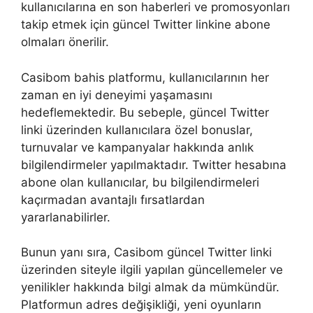
kullanıcılarına en son haberleri ve promosyonları
takip etmek için güncel Twitter linkine abone
olmaları önerilir.
Casibom bahis platformu, kullanıcılarının her
zaman en iyi deneyimi yaşamasını
hedeflemektedir. Bu sebeple, güncel Twitter
linki üzerinden kullanıcılara özel bonuslar,
turnuvalar ve kampanyalar hakkında anlık
bilgilendirmeler yapılmaktadır. Twitter hesabına
abone olan kullanıcılar, bu bilgilendirmeleri
kaçırmadan avantajlı fırsatlardan
yararlanabilirler.
Bunun yanı sıra, Casibom güncel Twitter linki
üzerinden siteyle ilgili yapılan güncellemeler ve
yenilikler hakkında bilgi almak da mümkündür.
Platformun adres değişikliği, yeni oyunların