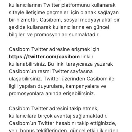
kullanıcılarının Twitter platformunu kullanarak
siteyle iletişime geçmeleri için olanak sağlayan
bir hizmettir. Casibom, sosyal medyayı aktif bir
şekilde kullanarak kullanıcılarına en güncel
bilgileri ve promosyonları sunmaktadır.
Casibom Twitter adresine erişmek için
https://twitter.com/casibom
linkini
kullanabilirsiniz. Bu linki tarayıcınıza yazarak
Casibom’un resmi Twitter sayfasına
ulaşabilirsiniz. Twitter üzerinden Casibom ile
ilgili yapılan duyurulara, kampanyalara ve
promosyonlara anında erişebilirsiniz.
Casibom Twitter adresini takip etmek,
kullanıcılara birçok avantaj sağlamaktadır.
Casibom’un Twitter hesabını takip ettiğinizde,
yeni bonus tekliflerinden, güncel etkinliklerden