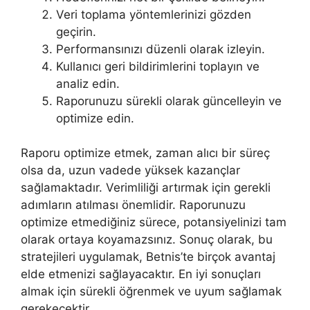
Veri toplama yöntemlerinizi gözden
geçirin.
Performansınızı düzenli olarak izleyin.
Kullanıcı geri bildirimlerini toplayın ve
analiz edin.
Raporunuzu sürekli olarak güncelleyin ve
optimize edin.
Raporu optimize etmek, zaman alıcı bir süreç
olsa da, uzun vadede yüksek kazançlar
sağlamaktadır. Verimliliği artırmak için gerekli
adımların atılması önemlidir. Raporunuzu
optimize etmediğiniz sürece, potansiyelinizi tam
olarak ortaya koyamazsınız. Sonuç olarak, bu
stratejileri uygulamak, Betnis’te birçok avantaj
elde etmenizi sağlayacaktır. En iyi sonuçları
almak için sürekli öğrenmek ve uyum sağlamak
gerekecektir.