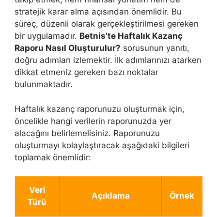
stratejik karar alma açısından önemlidir. Bu
süreç, düzenli olarak gerçekleştirilmesi gereken
bir uygulamadır.
Betnis’te Haftalık Kazanç
Raporu Nasıl Oluşturulur?
sorusunun yanıtı,
doğru adımları izlemektir. İlk adımlarınızı atarken
dikkat etmeniz gereken bazı noktalar
bulunmaktadır.
Haftalık kazanç raporunuzu oluşturmak için,
öncelikle hangi verilerin raporunuzda yer
alacağını belirlemelisiniz. Raporunuzu
oluşturmayı kolaylaştıracak aşağıdaki bilgileri
toplamak önemlidir:
Veri
Açıklama
Örnek
Türü