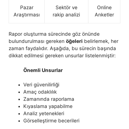
Pazar
Sektör ve
Online
Araştırması
rakip analizi
Anketler
Rapor oluşturma sürecinde göz önünde
bulundurulması gereken
öğeleri
belirlemek, her
zaman faydalıdır. Aşağıda, bu sürecin başında
dikkat edilmesi gereken unsurlar listelenmiştir:
Önemli Unsurlar
Veri güvenilirliği
Amaç odaklılık
Zamanında raporlama
Kıyaslama yapabilme
Analiz yetenekleri
Görselleştirme becerileri