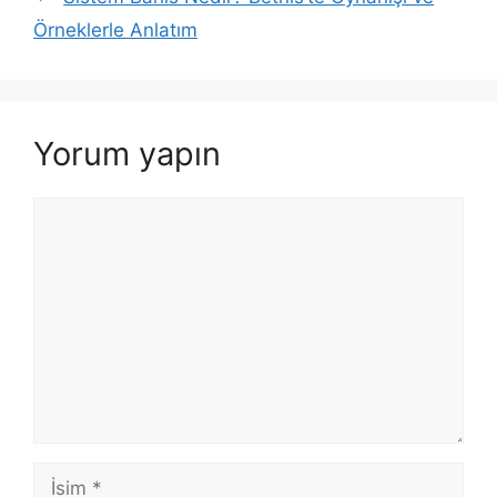
Örneklerle Anlatım
Yorum yapın
Yorum
İsim