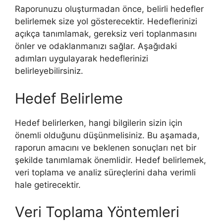
Raporunuzu oluşturmadan önce, belirli hedefler
belirlemek size yol gösterecektir. Hedeflerinizi
açıkça tanımlamak, gereksiz veri toplanmasını
önler ve odaklanmanızı sağlar. Aşağıdaki
adımları uygulayarak hedeflerinizi
belirleyebilirsiniz.
Hedef Belirleme
Hedef belirlerken, hangi bilgilerin sizin için
önemli olduğunu düşünmelisiniz. Bu aşamada,
raporun amacını ve beklenen sonuçları net bir
şekilde tanımlamak önemlidir. Hedef belirlemek,
veri toplama ve analiz süreçlerini daha verimli
hale getirecektir.
Veri Toplama Yöntemleri