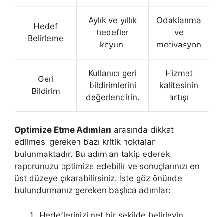
Aylık ve yıllık
Odaklanma
Hedef
hedefler
ve
Belirleme
koyun.
motivasyon
Kullanıcı geri
Hizmet
Geri
bildirimlerini
kalitesinin
Bildirim
değerlendirin.
artışı
Optimize Etme Adımları
arasında dikkat
edilmesi gereken bazı kritik noktalar
bulunmaktadır. Bu adımları takip ederek
raporunuzu optimize edebilir ve sonuçlarınızı en
üst düzeye çıkarabilirsiniz. İşte göz önünde
bulundurmanız gereken başlıca adımlar:
Hedeflerinizi net bir şekilde belirleyin.