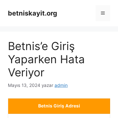
İçeriğe
atla
betniskayit.org
Menü
Betnis’e Giriş
Yaparken Hata
Veriyor
Mayıs 13, 2024
yazar
admin
Betnis Giriş Adresi