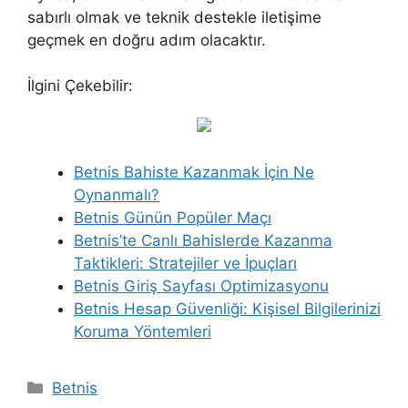
sabırlı olmak ve teknik destekle iletişime
geçmek en doğru adım olacaktır.
İlgini Çekebilir:
Betnis Bahiste Kazanmak İçin Ne
Oynanmalı?
Betnis Günün Popüler Maçı
Betnis’te Canlı Bahislerde Kazanma
Taktikleri: Stratejiler ve İpuçları
Betnis Giriş Sayfası Optimizasyonu
Betnis Hesap Güvenliği: Kişisel Bilgilerinizi
Koruma Yöntemleri
Kategoriler
Betnis