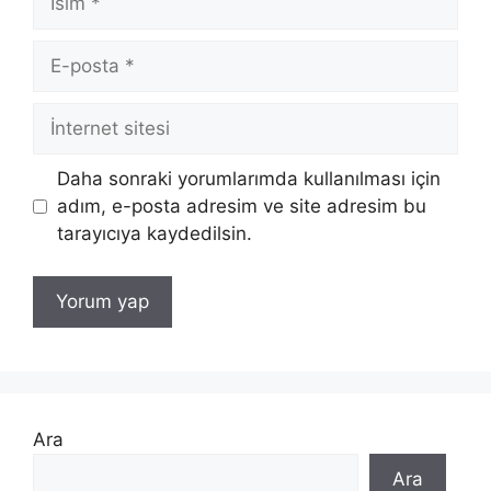
E-
posta
İnternet
sitesi
Daha sonraki yorumlarımda kullanılması için
adım, e-posta adresim ve site adresim bu
tarayıcıya kaydedilsin.
Ara
Ara