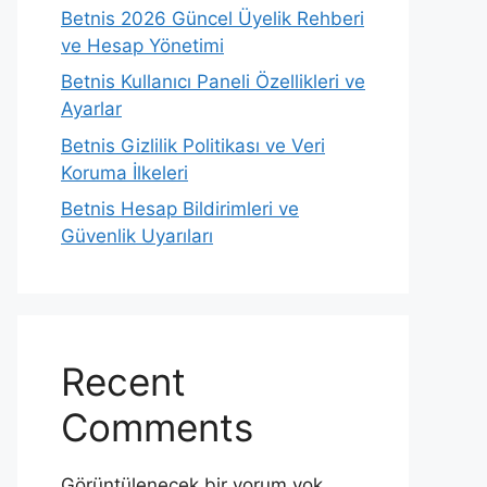
Betnis 2026 Güncel Üyelik Rehberi
ve Hesap Yönetimi
Betnis Kullanıcı Paneli Özellikleri ve
Ayarlar
Betnis Gizlilik Politikası ve Veri
Koruma İlkeleri
Betnis Hesap Bildirimleri ve
Güvenlik Uyarıları
Recent
Comments
Görüntülenecek bir yorum yok.