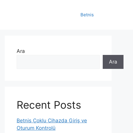
Betnis
Ara
Ara
Recent Posts
Betnis Çoklu Cihazda Giriş ve
Oturum Kontrolü