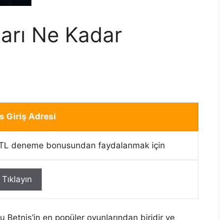
ları Ne Kadar
s Giriş Adresi
00 TL deneme bonusundan faydalanmak için
Tıklayın
u Betnis’in en popüler oyunlarından biridir ve