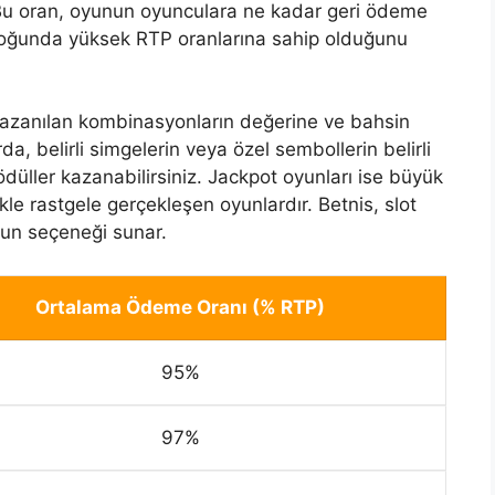
r. Bu oran, oyunun oyunculara ne kadar geri ödeme
ın çoğunda yüksek RTP oranlarına sahip olduğunu
 kazanılan kombinasyonların değerine ve bahsin
da, belirli simgelerin veya özel sembollerin belirli
düller kazanabilirsiniz. Jackpot oyunları ise büyük
le rastgele gerçekleşen oyunlardır. Betnis, slot
yun seçeneği sunar.
Ortalama Ödeme Oranı (% RTP)
95%
97%