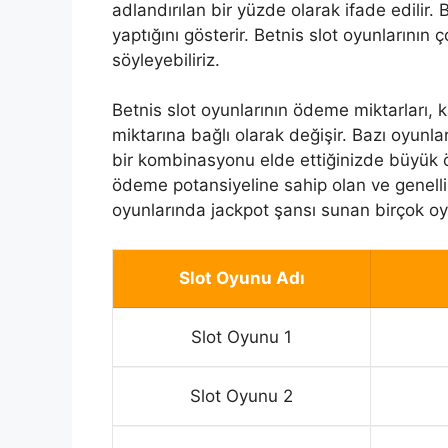
adlandırılan bir yüzde olarak ifade edili
yaptığını gösterir. Betnis slot oyunların
söyleyebiliriz.
Betnis slot oyunlarının ödeme miktarları,
miktarına bağlı olarak değişir. Bazı oyunlar
bir kombinasyonu elde ettiğinizde büyük ö
ödeme potansiyeline sahip olan ve genellik
oyunlarında jackpot şansı sunan birçok o
Slot Oyunu Adı
Slot Oyunu 1
Slot Oyunu 2