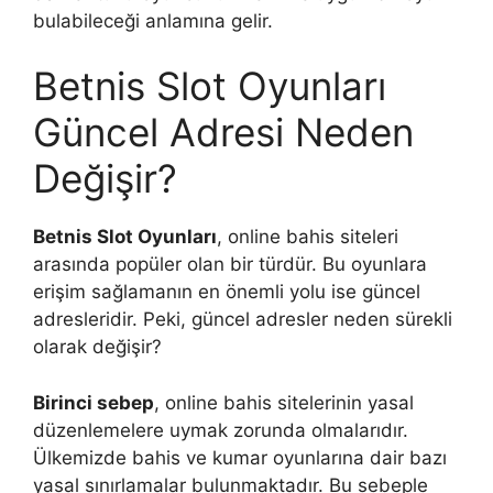
bulabileceği anlamına gelir.
Betnis Slot Oyunları
Güncel Adresi Neden
Değişir?
Betnis Slot Oyunları
, online bahis siteleri
arasında popüler olan bir türdür. Bu oyunlara
erişim sağlamanın en önemli yolu ise güncel
adresleridir. Peki, güncel adresler neden sürekli
olarak değişir?
Birinci sebep
, online bahis sitelerinin yasal
düzenlemelere uymak zorunda olmalarıdır.
Ülkemizde bahis ve kumar oyunlarına dair bazı
yasal sınırlamalar bulunmaktadır. Bu sebeple