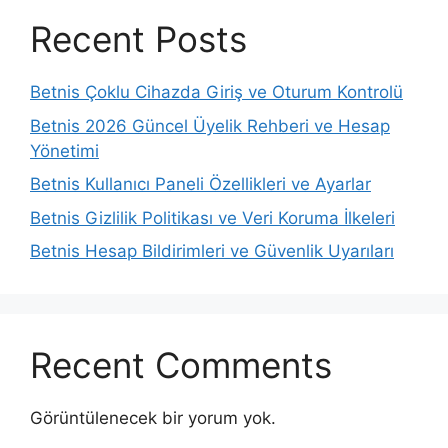
Recent Posts
Betnis Çoklu Cihazda Giriş ve Oturum Kontrolü
Betnis 2026 Güncel Üyelik Rehberi ve Hesap
Yönetimi
Betnis Kullanıcı Paneli Özellikleri ve Ayarlar
Betnis Gizlilik Politikası ve Veri Koruma İlkeleri
Betnis Hesap Bildirimleri ve Güvenlik Uyarıları
Recent Comments
Görüntülenecek bir yorum yok.