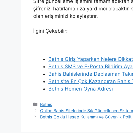
Şifre güncelleme işlemini tamamladıktan so
şifrenizi hatırlamanıza yardımcı olacaktır.
olan erişiminizi kolaylaştırır.
İlgini Çekebilir:
Betnis Giriş Yaparken Nelere Dikkat
Betnis SMS ve E-Posta Bildirim Ayar
Bahis Bahislerinde Deplasman Takım
Betnis'te En Çok Kazandıran Bahis T
Betnis Hemen Oyna Adresi
Kategoriler
Betnis
Online Bahis Sitelerinde Sık Güncellenen Sistem
Betnis Çoklu Hesap Kullanımı ve Güvenlik Politi