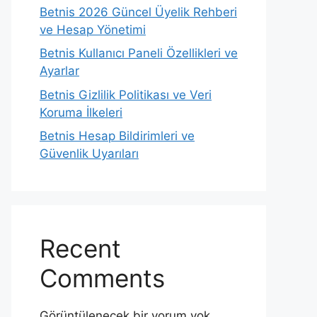
Betnis 2026 Güncel Üyelik Rehberi
ve Hesap Yönetimi
Betnis Kullanıcı Paneli Özellikleri ve
Ayarlar
Betnis Gizlilik Politikası ve Veri
Koruma İlkeleri
Betnis Hesap Bildirimleri ve
Güvenlik Uyarıları
Recent
Comments
Görüntülenecek bir yorum yok.