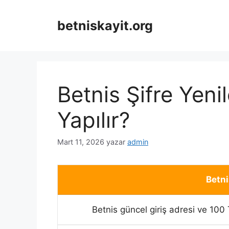
İçeriğe
atla
betniskayit.org
Betnis Şifre Yeni
Yapılır?
Mart 11, 2026
yazar
admin
Betni
Betnis güncel giriş adresi ve 1