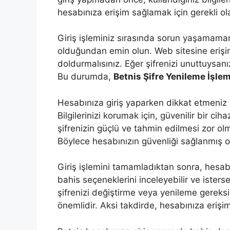
hesabınıza erişim sağlamak için gerekli ola
Giriş işleminiz sırasında sorun yaşamamanı
olduğundan emin olun. Web sitesine erişim 
doldurmalısınız. Eğer şifrenizi unuttuysanı
Bu durumda,
Betnis Şifre Yenileme İşlemi
Hesabınıza giriş yaparken dikkat etmeniz g
Bilgilerinizi korumak için, güvenilir bir c
şifrenizin güçlü ve tahmin edilmesi zor o
Böylece hesabınızın güvenliği sağlanmış ol
Giriş işlemini tamamladıktan sonra, hesab
bahis seçeneklerini inceleyebilir ve ister
şifrenizi değiştirme veya yenileme gerek
önemlidir. Aksi takdirde, hesabınıza erişi