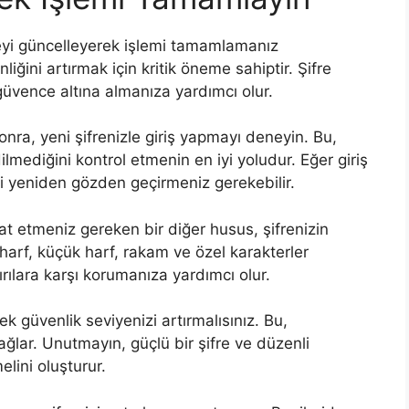
freyi güncelleyerek işlemi tamamlamanız
ğini artırmak için kritik öneme sahiptir. Şifre
güvence altına almanıza yardımcı olur.
nra, yeni şifrenizle giriş yapmayı deneyin. Bu,
lmediğini kontrol etmenin en iyi yoludur. Eğer giriş
eyi yeniden gözden geçirmeniz gerekebilir.
kat etmeniz gereken bir diğer husus, şifrenizin
 harf, küçük harf, rakam ve özel karakterler
dırılara karşı korumanıza yardımcı olur.
ek güvenlik seviyenizi artırmalısınız. Bu,
ğlar. Unutmayın, güçlü bir şifre ve düzenli
elini oluşturur.