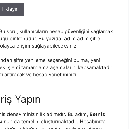
Tıklayın
 Bu soru, kullanıcıların hesap güvenliğini sağlamak
rduğu bir konudur. Bu yazıda, adım adım şifre
olayca erişim sağlayabileceksiniz.
ından şifre yenileme seçeneğini bulma, yeni
yerek işlemi tamamlama aşamalarını kapsamaktadır.
izi artıracak ve hesap yönetiminizi
riş Yapın
is deneyiminizin ilk adımıdır. Bu adım,
Betnis
unun da temelini oluşturmaktadır. Hesabınıza
rin doğru olduğundan emin olmalısınız. Ayrıca,