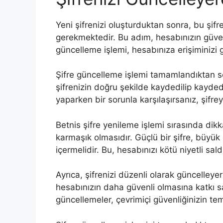
Yeni şifrenizi oluşturduktan sonra, bu şi
gerekmektedir. Bu adım, hesabınızın güvenli
güncelleme işlemi, hesabınıza erişiminizi 
Şifre güncelleme işlemi tamamlandıktan so
şifrenizin doğru şekilde kaydedilip kaydedi
yaparken bir sorunla karşılaşırsanız, şifr
Betnis şifre yenileme işlemi sırasında dik
karmaşık olmasıdır. Güçlü bir şifre, büyük
içermelidir. Bu, hesabınızı kötü niyetli sal
Ayrıca, şifrenizi düzenli olarak güncelleyer
hesabınızın daha güvenli olmasına katkı sa
güncellemeler, çevrimiçi güvenliğinizin tem