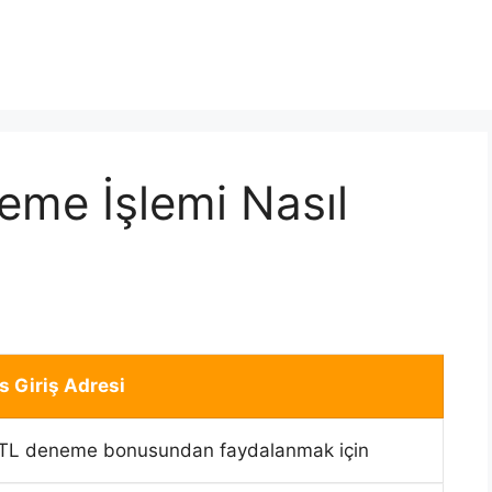
leme İşlemi Nasıl
s Giriş Adresi
00 TL deneme bonusundan faydalanmak için