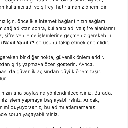
n kullanıcı adı ve şifreyi hatırlamanız önemlidir.
z için, öncelikle internet bağlantınızın sağlam
sağladıktan sonra, kullanıcı adı ve şifre alanlarını
z, şifre yenileme işlemlerine geçmeniz gerekebilir.
 Nasıl Yapılır?
sorusunu takip etmek önemlidir.
ereken bir diğer nokta, güvenlik önlemleridir.
ihazdan giriş yapmaya özen gösterin. Ayrıca,
lması da güvenlik açısından büyük önem taşır.
ur.
ınızın ana sayfasına yönlendirileceksiniz. Burada,
seniz işlem yapmaya başlayabilirsiniz. Ancak,
sinimi duyuyorsanız, bu adımı atlamamanız
mde sorun yaşayabilirsiniz.