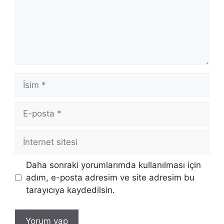
İsim
E-
posta
İnternet
sitesi
Daha sonraki yorumlarımda kullanılması için
adım, e-posta adresim ve site adresim bu
tarayıcıya kaydedilsin.