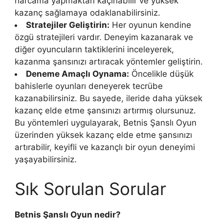
harcama yapmaktan kaçınabilir ve yüksek
kazanç sağlamaya odaklanabilirsiniz.
Stratejiler Geliştirin:
Her oyunun kendine
özgü stratejileri vardır. Deneyim kazanarak ve
diğer oyuncuların taktiklerini inceleyerek,
kazanma şansınızı artıracak yöntemler geliştirin.
Deneme Amaçlı Oynama:
Öncelikle düşük
bahislerle oyunları deneyerek tecrübe
kazanabilirsiniz. Bu sayede, ileride daha yüksek
kazanç elde etme şansınızı artırmış olursunuz.
Bu yöntemleri uygulayarak, Betnis Şanslı Oyun
üzerinden yüksek kazanç elde etme şansınızı
artırabilir, keyifli ve kazançlı bir oyun deneyimi
yaşayabilirsiniz.
Sık Sorulan Sorular
Betnis Şanslı Oyun nedir?