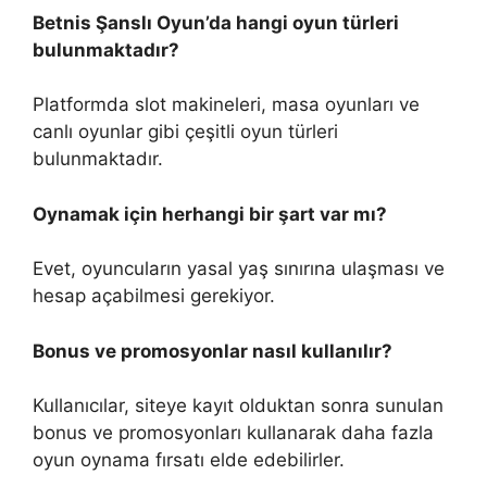
Betnis Şanslı Oyun’da hangi oyun türleri
bulunmaktadır?
Platformda slot makineleri, masa oyunları ve
canlı oyunlar gibi çeşitli oyun türleri
bulunmaktadır.
Oynamak için herhangi bir şart var mı?
Evet, oyuncuların yasal yaş sınırına ulaşması ve
hesap açabilmesi gerekiyor.
Bonus ve promosyonlar nasıl kullanılır?
Kullanıcılar, siteye kayıt olduktan sonra sunulan
bonus ve promosyonları kullanarak daha fazla
oyun oynama fırsatı elde edebilirler.