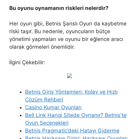
Bu oyunu oynamanın riskleri nelerdir?
Her oyun gibi, Betnis Şanslı Oyun da kaybetme
riski taşır. Bu nedenle, oyuncuların bütçe
yönetimi yapmaları ve oyunu bir eğlence aracı
olarak görmeleri önemlidir.
İlgini Çekebilir:
Betnis Giriş Yöntemleri: Kolay ve Hızlı
Çözüm Rehberi
Casino Kumar Oyunları
Bell Link Hangi Sitede Oynanır? Betnis'te
Oyun Seçenekleri
Betnis Pragmatic’deki Hatayı Giderme
Betnis Hacksaw Girişi: Hacksaw Oyunları