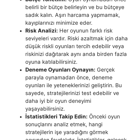
belirli bir bütçe belirleyin ve bu bütçeye
sadık kalın. Aşırı harcama yapmamak,
kayıplarınızı minimize eder.
Risk Analizi:
Her oyunun farklı risk
seviyeleri vardır. Riski azaltmak için daha
düşük riskli oyunları tercih edebilir veya
riskinizi dağıtarak aynı anda birden fazla
oyuna katılabilirsiniz.
Deneme Oyunları Oynayın:
Gerçek
parayla oynamadan önce, deneme
oyunları ile yeteneklerinizi geliştirin. Bu
sayede, stratejilerinizi test edebilir ve
daha iyi bir oyun deneyimi
yaşayabilirsiniz.
İstatistikleri Takip Edin:
Önceki oyun
sonuçlarını analiz etmek, hangi
stratejilerin işe yaradığını görmek
açısından faydalıdır. İstatistikler, gelecek