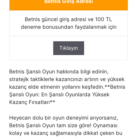
Betnis Giriş Adresi
Betnis güncel giriş adresi ve 100 TL
deneme bonusundan faydalanmak için
Tıklayın
Betnis Şanslı Oyun hakkında bilgi edinin,
stratejik taktiklerle kazancınızı artırın ve yüksek
kazanç elde etmenin yollarını keşfedin.**Betnis
Şanslı Oyun: En Şanslı Oyunlarda Yüksek
Kazanç Fırsatları**
Heyecan dolu bir oyun deneyimi arıyorsanız,
Betnis Şanslı Oyun tam size göre! Oynaması
kolay ve kazanç sağlamasıyla dikkat çeken bu