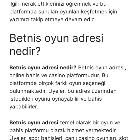
ilgili merak ettiklerinizi öğrenmek ve bu
platformda sunulan oyunları keşfetmek için
yazımızı takip etmeye devam edin.
Betnis oyun adresi
nedir?
Betnis oyun adresi nedir?
Betnis oyun adresi,
online bahis ve casino platformudur. Bu
platformda birçok farklı oyun seçeneği
bulunmaktadır. Üyeler, bu adres üzerinden
istedikleri oyunu oynayabilir ve bahis
yapabilirler.
Betnis oyun adresi
temel olarak bir oyun ve
bahis platformu olarak hizmet vermektedir.
Üyeler, spor bahisleri, canlı casino oyunları, slot