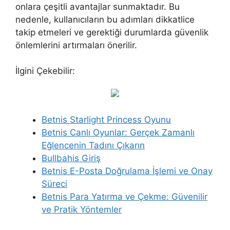
onlara çeşitli avantajlar sunmaktadır. Bu
nedenle, kullanıcıların bu adımları dikkatlice
takip etmeleri ve gerektiği durumlarda güvenlik
önlemlerini artırmaları önerilir.
İlgini Çekebilir:
Betnis Starlight Princess Oyunu
Betnis Canlı Oyunlar: Gerçek Zamanlı
Eğlencenin Tadını Çıkarın
Bullbahis Giriş
Betnis E-Posta Doğrulama İşlemi ve Onay
Süreci
Betnis Para Yatırma ve Çekme: Güvenilir
ve Pratik Yöntemler