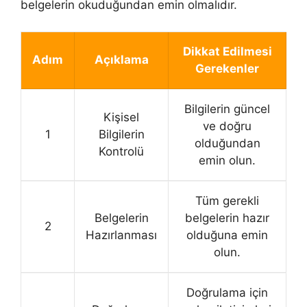
belgelerin okuduğundan emin olmalıdır.
Dikkat Edilmesi
Adım
Açıklama
Gerekenler
Bilgilerin güncel
Kişisel
ve doğru
1
Bilgilerin
olduğundan
Kontrolü
emin olun.
Tüm gerekli
Belgelerin
belgelerin hazır
2
Hazırlanması
olduğuna emin
olun.
Doğrulama için