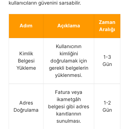
kullanıcıların güvenini sarsabilir.
Zaman
Adım
Açıklama
Aralığı
Kullanıcının
Kimlik
kimliğini
1-3
Belgesi
doğrulamak için
Gün
Yükleme
gerekli belgelerin
yüklenmesi.
Fatura veya
ikametgâh
Adres
1-2
belgesi gibi adres
Doğrulama
Gün
kanıtlarının
sunulması.