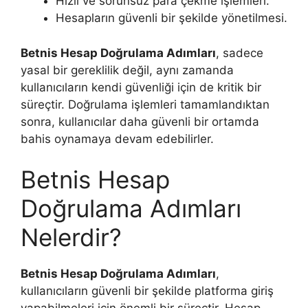
Hızlı ve sorunsuz para çekme işlemleri.
Hesapların güvenli bir şekilde yönetilmesi.
Betnis Hesap Doğrulama Adımları
, sadece
yasal bir gereklilik değil, aynı zamanda
kullanıcıların kendi güvenliği için de kritik bir
süreçtir. Doğrulama işlemleri tamamlandıktan
sonra, kullanıcılar daha güvenli bir ortamda
bahis oynamaya devam edebilirler.
Betnis Hesap
Doğrulama Adımları
Nelerdir?
Betnis Hesap Doğrulama Adımları
,
kullanıcıların güvenli bir şekilde platforma giriş