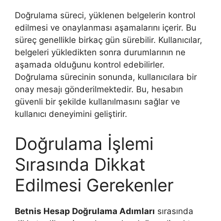
Doğrulama süreci, yüklenen belgelerin kontrol
edilmesi ve onaylanması aşamalarını içerir. Bu
süreç genellikle birkaç gün sürebilir. Kullanıcılar,
belgeleri yükledikten sonra durumlarının ne
aşamada olduğunu kontrol edebilirler.
Doğrulama sürecinin sonunda, kullanıcılara bir
onay mesajı gönderilmektedir. Bu, hesabın
güvenli bir şekilde kullanılmasını sağlar ve
kullanıcı deneyimini geliştirir.
Doğrulama İşlemi
Sırasında Dikkat
Edilmesi Gerekenler
Betnis Hesap Doğrulama Adımları
sırasında