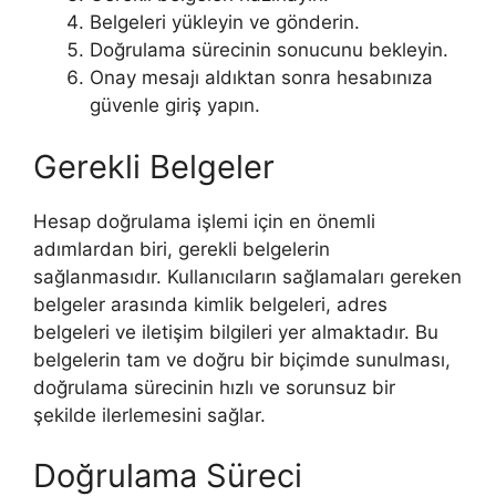
Belgeleri yükleyin ve gönderin.
Doğrulama sürecinin sonucunu bekleyin.
Onay mesajı aldıktan sonra hesabınıza
güvenle giriş yapın.
Gerekli Belgeler
Hesap doğrulama işlemi için en önemli
adımlardan biri, gerekli belgelerin
sağlanmasıdır. Kullanıcıların sağlamaları gereken
belgeler arasında kimlik belgeleri, adres
belgeleri ve iletişim bilgileri yer almaktadır. Bu
belgelerin tam ve doğru bir biçimde sunulması,
doğrulama sürecinin hızlı ve sorunsuz bir
şekilde ilerlemesini sağlar.
Doğrulama Süreci