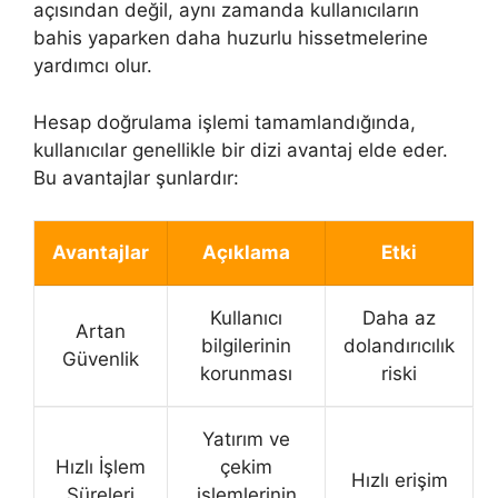
açısından değil, aynı zamanda kullanıcıların
bahis yaparken daha huzurlu hissetmelerine
yardımcı olur.
Hesap doğrulama işlemi tamamlandığında,
kullanıcılar genellikle bir dizi avantaj elde eder.
Bu avantajlar şunlardır:
Avantajlar
Açıklama
Etki
Kullanıcı
Daha az
Artan
bilgilerinin
dolandırıcılık
Güvenlik
korunması
riski
Yatırım ve
Hızlı İşlem
çekim
Hızlı erişim
Süreleri
işlemlerinin