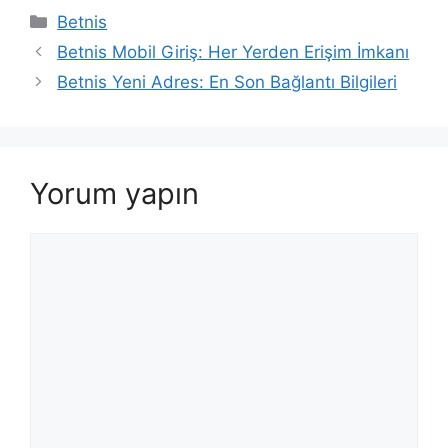
Kategoriler
Betnis
Betnis Mobil Giriş: Her Yerden Erişim İmkanı
Betnis Yeni Adres: En Son Bağlantı Bilgileri
Yorum yapın
Yorum