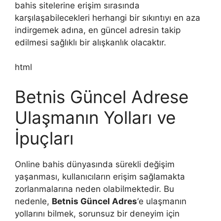
bahis sitelerine erişim sırasında
karşılaşabilecekleri herhangi bir sıkıntıyı en aza
indirgemek adına, en güncel adresin takip
edilmesi sağlıklı bir alışkanlık olacaktır.
html
Betnis Güncel Adrese
Ulaşmanın Yolları ve
İpuçları
Online bahis dünyasında sürekli değişim
yaşanması, kullanıcıların erişim sağlamakta
zorlanmalarına neden olabilmektedir. Bu
nedenle,
Betnis Güncel Adres
‘e ulaşmanın
yollarını bilmek, sorunsuz bir deneyim için