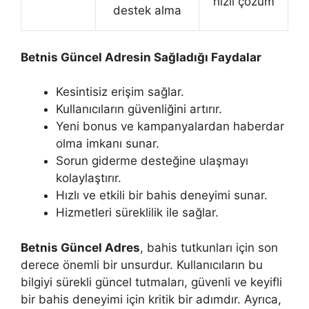
hızlı çözüm
destek alma
Betnis Güncel Adresin Sağladığı Faydalar
Kesintisiz erişim sağlar.
Kullanıcıların güvenliğini artırır.
Yeni bonus ve kampanyalardan haberdar
olma imkanı sunar.
Sorun giderme desteğine ulaşmayı
kolaylaştırır.
Hızlı ve etkili bir bahis deneyimi sunar.
Hizmetleri süreklilik ile sağlar.
Betnis Güncel Adres
, bahis tutkunları için son
derece önemli bir unsurdur. Kullanıcıların bu
bilgiyi sürekli güncel tutmaları, güvenli ve keyifli
bir bahis deneyimi için kritik bir adımdır. Ayrıca,