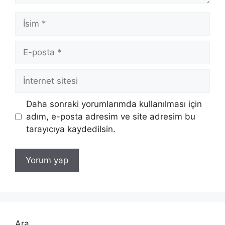
İsim
E-
posta
İnternet
sitesi
Daha sonraki yorumlarımda kullanılması için
adım, e-posta adresim ve site adresim bu
tarayıcıya kaydedilsin.
Ara