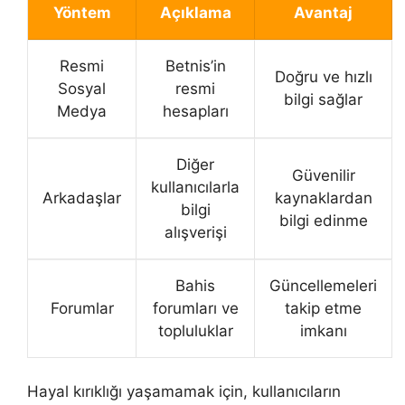
Yöntem
Açıklama
Avantaj
Resmi
Betnis’in
Doğru ve hızlı
Sosyal
resmi
bilgi sağlar
Medya
hesapları
Diğer
Güvenilir
kullanıcılarla
Arkadaşlar
kaynaklardan
bilgi
bilgi edinme
alışverişi
Bahis
Güncellemeleri
Forumlar
forumları ve
takip etme
topluluklar
imkanı
Hayal kırıklığı yaşamamak için, kullanıcıların