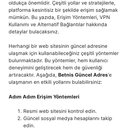
oldukça önemlidir. Çeşitli yollar ve stratejilerle,
platforma kesintisiz bir şekilde erişim sağlamak
mümkün. Bu yazıda, Erişim Yöntemleri, VPN
Kullanımı ve Alternatif Bağlantılar hakkında
detaylar bulacaksınız.
Herhangi bir web sitesinin güncel adresine
ulaşmak için kullanabileceğiniz çeşitli yöntemler
bulunmaktadır. Bu yöntemler, hem kullanıcı
deneyimini geliştirecek hem de güvenliği
artıracaktır. Aşağıda,
Betnis Güncel Adres
‘e
ulaşmanın en etkili yollarını bulabilirsiniz:
Adım Adım Erişim Yöntemleri
Resmi web sitesini kontrol edin.
Güncel sosyal medya hesaplarını takip
edin.