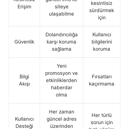
kesintisiz
Erişim
siteye
sürdürmek
ulaşabilme
için
Dolandırıcılığa
Kullanıcı
Güvenlik
karşı koruma
bilgilerini
sağlama
koruma
Yeni
promosyon ve
Bilgi
Fırsatları
etkinliklerden
Akışı
kaçırmama
haberdar
olma
Her zaman
Her türlü
Kullanıcı
güncel adres
sorun için
Desteği
üzerinden