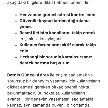
aşağıdaki bilgilere dikkat etmesi önemlidir:
Her zaman güncel adresi kontrol edin.
Güvenilir kaynaklardan doğrulama
yapın.
Resmi iletişim kanallarını takip etmek
erişiminizi kolaylaştırır.
Kullanıcı forumlarını aktif olarak takip
edin.
Herhangi bir sorunla karşılaşırsanız,
destek hattına başvurun.
Betnis Güncel Adres
ile erişim sağlamak ve
sorunsuz bir deneyim yaşamak için kullanıcıların
dikkat etmesi gereken birkaç önemli nokta
bulunmaktadır. Bu noktalar, kullanıcıların
avantajlı bir deneyim yaşamasını sağlamakla
kalmaz, aynı zamanda güvenli bir ortamda