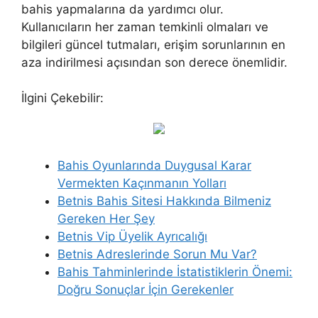
bahis yapmalarına da yardımcı olur.
Kullanıcıların her zaman temkinli olmaları ve
bilgileri güncel tutmaları, erişim sorunlarının en
aza indirilmesi açısından son derece önemlidir.
İlgini Çekebilir:
Bahis Oyunlarında Duygusal Karar
Vermekten Kaçınmanın Yolları
Betnis Bahis Sitesi Hakkında Bilmeniz
Gereken Her Şey
Betnis Vip Üyelik Ayrıcalığı
Betnis Adreslerinde Sorun Mu Var?
Bahis Tahminlerinde İstatistiklerin Önemi:
Doğru Sonuçlar İçin Gerekenler