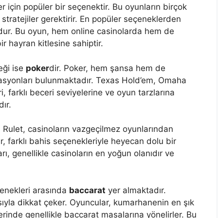
r için popüler bir seçenektir. Bu oyunların birçok
ve stratejiler gerektirir. En popüler seçeneklerden
dur. Bu oyun, hem online casinolarda hem de
r hayran kitlesine sahiptir.
eği ise
poker
dir. Poker, hem şansa hem de
aryasyonları bulunmaktadır. Texas Hold’em, Omaha
i, farklı beceri seviyelerine ve oyun tarzlarına
ır.
ir. Rulet, casinoların vazgeçilmez oyunlarından
r, farklı bahis seçenekleriyle heyecan dolu bir
ı, genellikle casinoların en yoğun olanıdır ve
çenekleri arasında
baccarat
yer almaktadır.
pısıyla dikkat çeker. Oyuncular, kumarhanenin en şık
rinde genellikle baccarat masalarına yönelirler. Bu