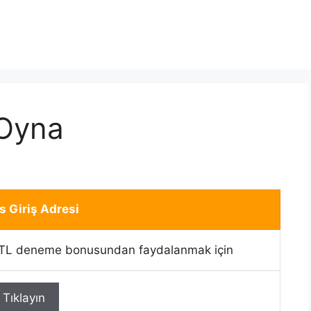
 Oyna
s Giriş Adresi
00 TL deneme bonusundan faydalanmak için
Tıklayın