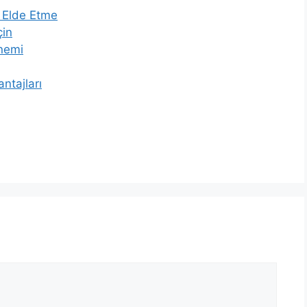
r Elde Etme
çin
Önemi
ntajları