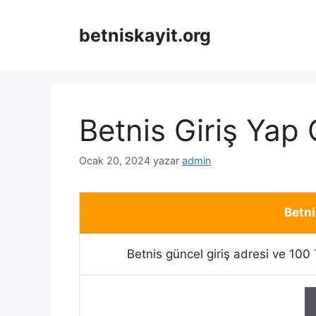
İçeriğe
atla
betniskayit.org
Betnis Giriş Yap
Ocak 20, 2024
yazar
admin
Betni
Betnis güncel giriş adresi ve 1