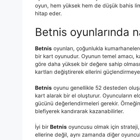
oyun, hem yüksek hem de düşük bahis limitl
hitap eder.
Betnis oyunlarında n
Betnis
oyunları, çoğunlukla kumarhaneler
bir kart oyunudur. Oyunun temel amacı, kar
göre daha yüksek bir değere sahip olması
kartları değiştirerek ellerini güçlendirmeye 
Betnis
oyunu genellikle 52 desteden oluşa
kart alarak bir el oluşturur. Oyuncuların el
gücünü değerlendirmeleri gerekir. Örneğin
blefiyerek kandırarak kazanabilirler.
İyi bir
Betnis
oyuncusu olmak için strateji,
ellerine değil, aynı zamanda diğer oyuncu