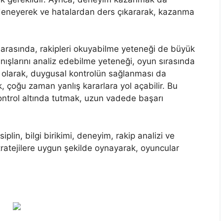
r deneyerek ve hatalardan ders çıkararak, kazanma
arasında, rakipleri okuyabilme yeteneği de büyük
anışlarını analiz edebilme yeteneği, oyun sırasında
on olarak, duygusal kontrolün sağlanması da
 çoğu zaman yanlış kararlara yol açabilir. Bu
ontrol altında tutmak, uzun vadede başarı
iplin, bilgi birikimi, deneyim, rakip analizi ve
 stratejilere uygun şekilde oynayarak, oyuncular