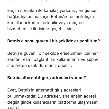
Erişim sorunları ile karşılaşıyorsanız, en güncel
bağlantıyı bulmak için Betnis’in resmi iletişim
kanallarını kontrol edebilir veya müşteri
hizmetleri ile iletişime geçebilirsiniz.
Betnis’e nasıl güvenli bir şekilde erişebilirim?
Betnis’e güvenli bir şekilde erişebilmek için her
zaman resmi bağlantıları kullanmanız ve şüpheli
sitelerden uzak durmanız önerilir.
Betnis alternatif giriş adresleri var mı?
Evet, Betnis’in alternatif giriş adresleri
bulunmaktadır. Bu adresler, ana erişim adresi
değiştiğinde kullanıcıların platforma ulaşmasını
sağlar.