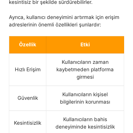
kesintisiz bir şekilde sürdürebilirler.
Ayrıca, kullanıcı deneyimini artırmak için erişim
adreslerinin önemli özellikleri şunlardır:
Özellik
Etki
Kullanıcıların zaman
Hızlı Erişim
kaybetmeden platforma
girmesi
Kullanıcıların kişisel
Güvenlik
bilgilerinin korunması
Kullanıcıların bahis
Kesintisizlik
deneyiminde kesintisizlik