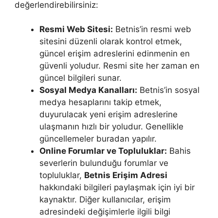
değerlendirebilirsiniz:
Resmi Web Sitesi:
Betnis’in resmi web
sitesini düzenli olarak kontrol etmek,
güncel erişim adreslerini edinmenin en
güvenli yoludur. Resmi site her zaman en
güncel bilgileri sunar.
Sosyal Medya Kanalları:
Betnis’in sosyal
medya hesaplarını takip etmek,
duyurulacak yeni erişim adreslerine
ulaşmanın hızlı bir yoludur. Genellikle
güncellemeler buradan yapılır.
Online Forumlar ve Topluluklar:
Bahis
severlerin bulunduğu forumlar ve
topluluklar,
Betnis Erişim Adresi
hakkındaki bilgileri paylaşmak için iyi bir
kaynaktır. Diğer kullanıcılar, erişim
adresindeki değişimlerle ilgili bilgi