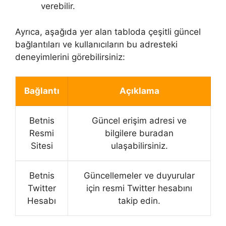
verebilir.
Ayrıca, aşağıda yer alan tabloda çeşitli güncel
bağlantıları ve kullanıcıların bu adresteki
deneyimlerini görebilirsiniz:
Bağlantı
Açıklama
Betnis
Güncel erişim adresi ve
Resmi
bilgilere buradan
Sitesi
ulaşabilirsiniz.
Betnis
Güncellemeler ve duyurular
Twitter
için resmi Twitter hesabını
Hesabı
takip edin.