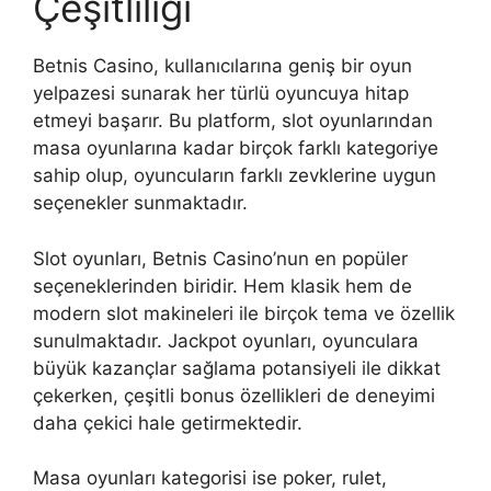
Çeşitliliği
Betnis Casino, kullanıcılarına geniş bir oyun
yelpazesi sunarak her türlü oyuncuya hitap
etmeyi başarır. Bu platform, slot oyunlarından
masa oyunlarına kadar birçok farklı kategoriye
sahip olup, oyuncuların farklı zevklerine uygun
seçenekler sunmaktadır.
Slot oyunları, Betnis Casino’nun en popüler
seçeneklerinden biridir. Hem klasik hem de
modern slot makineleri ile birçok tema ve özellik
sunulmaktadır. Jackpot oyunları, oyunculara
büyük kazançlar sağlama potansiyeli ile dikkat
çekerken, çeşitli bonus özellikleri de deneyimi
daha çekici hale getirmektedir.
Masa oyunları kategorisi ise poker, rulet,