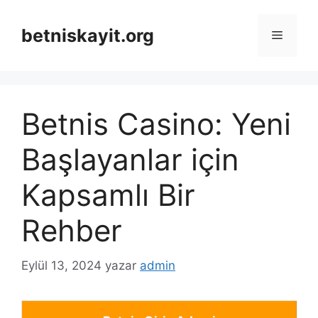
İçeriğe
atla
betniskayit.org
Menü
Betnis Casino: Yeni
Başlayanlar için
Kapsamlı Bir
Rehber
Eylül 13, 2024
yazar
admin