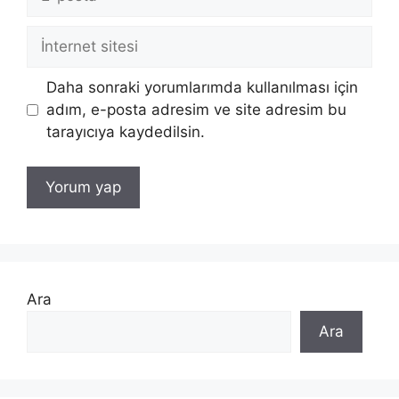
posta
İnternet
sitesi
Daha sonraki yorumlarımda kullanılması için
adım, e-posta adresim ve site adresim bu
tarayıcıya kaydedilsin.
Ara
Ara