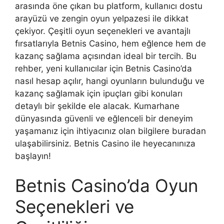
arasında öne çıkan bu platform, kullanıcı dostu
arayüzü ve zengin oyun yelpazesi ile dikkat
çekiyor. Çeşitli oyun seçenekleri ve avantajlı
fırsatlarıyla Betnis Casino, hem eğlence hem de
kazanç sağlama açısından ideal bir tercih. Bu
rehber, yeni kullanıcılar için Betnis Casino’da
nasıl hesap açılır, hangi oyunların bulunduğu ve
kazanç sağlamak için ipuçları gibi konuları
detaylı bir şekilde ele alacak. Kumarhane
dünyasında güvenli ve eğlenceli bir deneyim
yaşamanız için ihtiyacınız olan bilgilere buradan
ulaşabilirsiniz. Betnis Casino ile heyecanınıza
başlayın!
Betnis Casino’da Oyun
Seçenekleri ve