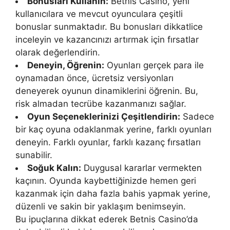
Bonusları Kullanın:
Betnis Casino, yeni
kullanıcılara ve mevcut oyunculara çeşitli
bonuslar sunmaktadır. Bu bonusları dikkatlice
inceleyin ve kazancınızı artırmak için fırsatlar
olarak değerlendirin.
Deneyin, Öğrenin:
Oyunları gerçek para ile
oynamadan önce, ücretsiz versiyonları
deneyerek oyunun dinamiklerini öğrenin. Bu,
risk almadan tecrübe kazanmanızı sağlar.
Oyun Seçeneklerinizi Çeşitlendirin:
Sadece
bir kaç oyuna odaklanmak yerine, farklı oyunları
deneyin. Farklı oyunlar, farklı kazanç fırsatları
sunabilir.
Soğuk Kalın:
Duygusal kararlar vermekten
kaçının. Oyunda kaybettiğinizde hemen geri
kazanmak için daha fazla bahis yapmak yerine,
düzenli ve sakin bir yaklaşım benimseyin.
Bu ipuçlarına dikkat ederek Betnis Casino’da