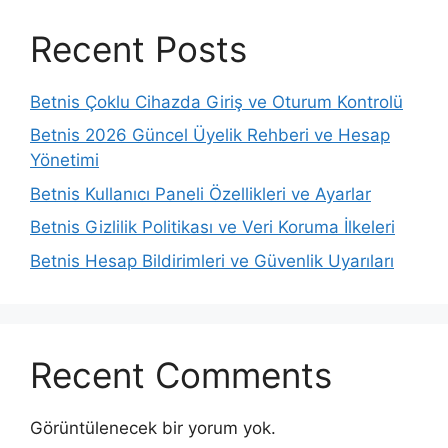
Recent Posts
Betnis Çoklu Cihazda Giriş ve Oturum Kontrolü
Betnis 2026 Güncel Üyelik Rehberi ve Hesap
Yönetimi
Betnis Kullanıcı Paneli Özellikleri ve Ayarlar
Betnis Gizlilik Politikası ve Veri Koruma İlkeleri
Betnis Hesap Bildirimleri ve Güvenlik Uyarıları
Recent Comments
Görüntülenecek bir yorum yok.