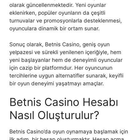
olarak güncellenmektedir. Yeni oyunlar
eklenirken, popüler oyunların da çeşitli
turnuvalar ve promosyonlarla desteklenmesi,
oyunculara dinamik bir ortam sunar.
Sonuç olarak, Betnis Casino, geniş oyun
yelpazesi ve sürekli yenilenen içeriğiyle, hem
yeni başlayanlar hem de deneyimli oyuncular
için cazip bir platformdur. Her oyuncunun
tercihlerine uygun alternatifler sunarak, keyifli
bir oyun deneyimi yaşatmayı amaçlar.
Betnis Casino Hesabı
Nasıl Oluşturulur?
Betnis Casino’da oyun oynamaya başlamak için
ilk adım, bir hesap oluşturmaktır. Hesap açma