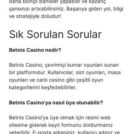
daha bilinçli bahisler yapabilir ve kazanç
şansınızı artırabilirsiniz. Başarıya giden yol, bilgi
ve stratejiyle doludur!
Sık Sorulan Sorular
Betnis Casino nedir?
Betnis Casino, çevrimiçi kumar oyunları sunan
bir platformdur. Kullanıcılar, slot oyunları, masa
oyunları ve canlı casino gibi çeşitli oyun
kategorilerini keşfedebilirler.
Betnis Casino’ya nasıl üye olunabilir?
Betnis Casino’ya üye olmak için resmi web
sitesine giderek kayıt formunu doldurmanız
yeterlidir. E-posta adresiniz, kullanıcı adınız ve