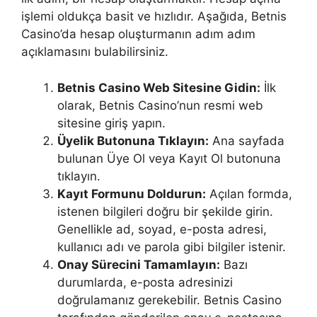
işlemi oldukça basit ve hızlıdır. Aşağıda, Betnis
Casino’da hesap oluşturmanın adım adım
açıklamasını bulabilirsiniz.
Betnis Casino Web Sitesine Gidin:
İlk
olarak, Betnis Casino’nun resmi web
sitesine giriş yapın.
Üyelik Butonuna Tıklayın:
Ana sayfada
bulunan Üye Ol veya Kayıt Ol butonuna
tıklayın.
Kayıt Formunu Doldurun:
Açılan formda,
istenen bilgileri doğru bir şekilde girin.
Genellikle ad, soyad, e-posta adresi,
kullanıcı adı ve parola gibi bilgiler istenir.
Onay Sürecini Tamamlayın:
Bazı
durumlarda, e-posta adresinizi
doğrulamanız gerekebilir. Betnis Casino