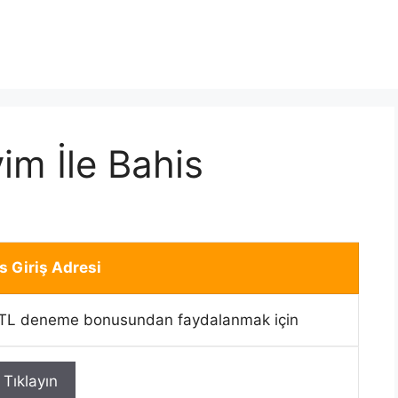
im İle Bahis
s Giriş Adresi
00 TL deneme bonusundan faydalanmak için
Tıklayın