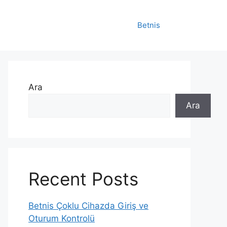
Betnis
Ara
Ara
Recent Posts
Betnis Çoklu Cihazda Giriş ve
Oturum Kontrolü