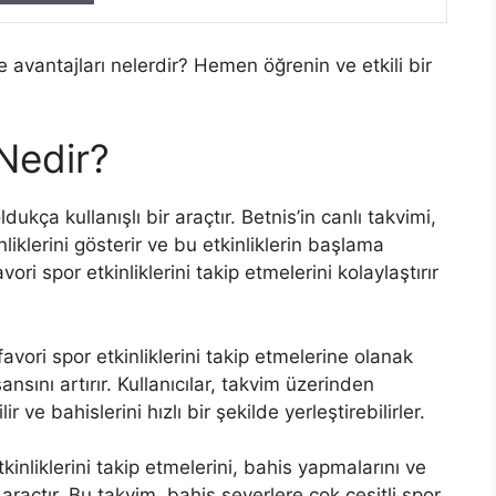
ve avantajları nelerdir? Hemen öğrenin ve etkili bir
Nedir?
ldukça kullanışlı bir araçtır. Betnis’in canlı takvimi,
liklerini gösterir ve bu etkinliklerin başlama
avori spor etkinliklerini takip etmelerini kolaylaştırır
 favori spor etkinliklerini takip etmelerine olanak
ansını artırır. Kullanıcılar, takvim üzerinden
 ve bahislerini hızlı bir şekilde yerleştirebilirler.
etkinliklerini takip etmelerini, bahis yapmalarını ve
 araçtır. Bu takvim, bahis severlere çok çeşitli spor