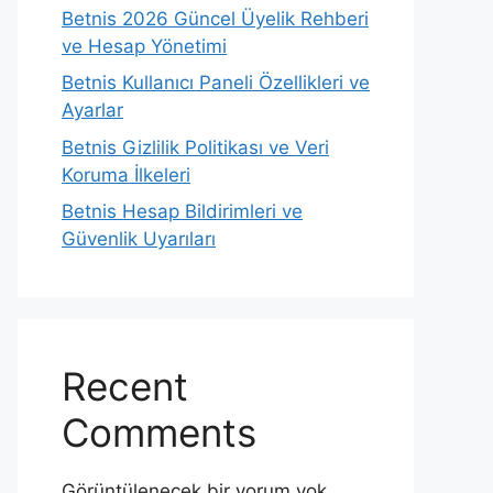
Betnis 2026 Güncel Üyelik Rehberi
ve Hesap Yönetimi
Betnis Kullanıcı Paneli Özellikleri ve
Ayarlar
Betnis Gizlilik Politikası ve Veri
Koruma İlkeleri
Betnis Hesap Bildirimleri ve
Güvenlik Uyarıları
Recent
Comments
Görüntülenecek bir yorum yok.