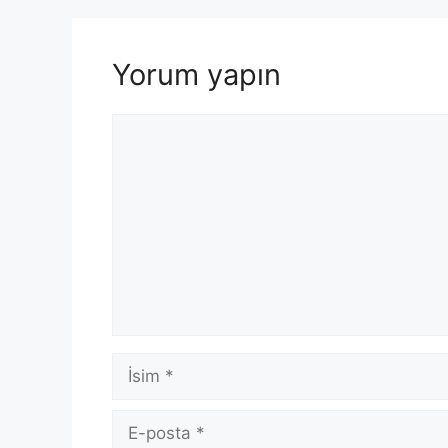
Yorum yapın
Yorum
İsim
E-
posta