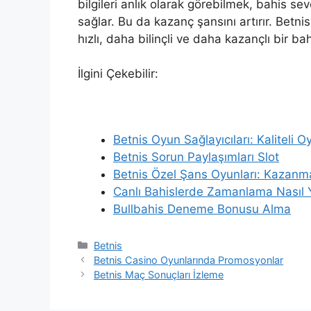
bilgileri anlık olarak görebilmek, bahis s
sağlar. Bu da kazanç şansını artırır. Betni
hızlı, daha bilinçli ve daha kazançlı bir b
İlgini Çekebilir:
Betnis Oyun Sağlayıcıları: Kaliteli 
Betnis Sorun Paylaşımları Slot
Betnis Özel Şans Oyunları: Kazanma F
Canlı Bahislerde Zamanlama Nasıl 
Bullbahis Deneme Bonusu Alma
Kategoriler
Betnis
Betnis Casino Oyunlarında Promosyonlar
Betnis Maç Sonuçları İzleme