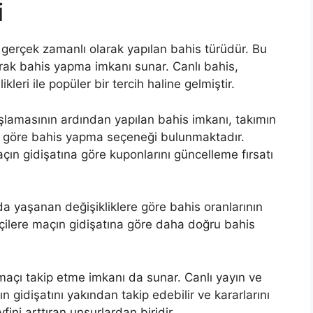
i
a gerçek zamanlı olarak yapılan bahis türüdür. Bu
arak bahis yapma imkanı sunar. Canlı bahis,
leri ile popüler bir tercih haline gelmiştir.
aşlamasının ardından yapılan bahis imkanı, takımın
re göre bahis yapma seçeneği bulunmaktadır.
açın gidişatına göre kuponlarını güncelleme fırsatı
da yaşanan değişikliklere göre bahis oranlarının
çilere maçın gidişatına göre daha doğru bahis
maçı takip etme imkanı da sunar. Canlı yayın ve
n gidişatını yakından takip edebilir ve kararlarını
fini arttıran unsurlardan biridir.