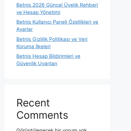
Betnis 2026 Güncel Üyelik Rehberi
ve Hesap Yönetimi
Betnis Kullanıcı Paneli Özellikleri ve
Ayarlar
Betnis Gizlilik Politikası ve Veri
Koruma İlkeleri
Betnis Hesap Bildirimleri ve
Güvenlik Uyarıları
Recent
Comments
Görüntülenecek bir yorum yok.