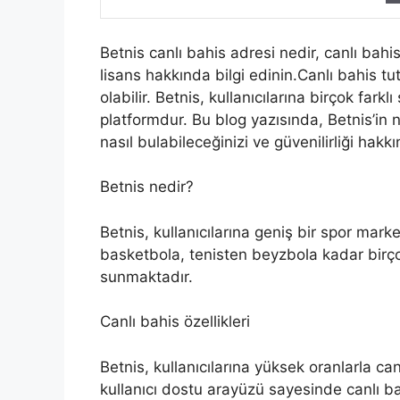
Betnis canlı bahis adresi nedir, canlı bahis 
lisans hakkında bilgi edinin.Canlı bahis tut
olabilir. Betnis, kullanıcılarına birçok far
platformdur. Bu blog yazısında, Betnis’in n
nasıl bulabileceğinizi ve güvenilirliği hakk
Betnis nedir?
Betnis, kullanıcılarına geniş bir spor mark
basketbola, tenisten beyzbola kadar birço
sunmaktadır.
Canlı bahis özellikleri
Betnis, kullanıcılarına yüksek oranlarla c
kullanıcı dostu arayüzü sayesinde canlı b