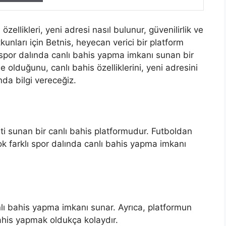
özellikleri, yeni adresi nasıl bulunur, güvenilirlik ve
kunları için Betnis, heyecan verici bir platform
klı spor dalında canlı bahis yapma imkanı sunan bir
e olduğunu, canlı bahis özelliklerini, yeni adresini
ında bilgi vereceğiz.
eti sunan bir canlı bahis platformudur. Futboldan
k farklı spor dalında canlı bahis yapma imkanı
anlı bahis yapma imkanı sunar. Ayrıca, platformun
ahis yapmak oldukça kolaydır.