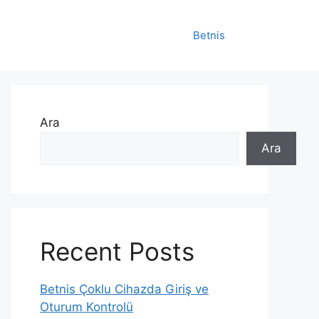
Betnis
Ara
Ara
Recent Posts
Betnis Çoklu Cihazda Giriş ve
Oturum Kontrolü