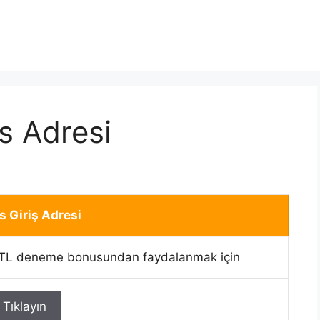
s Adresi
s Giriş Adresi
00 TL deneme bonusundan faydalanmak için
Tıklayın