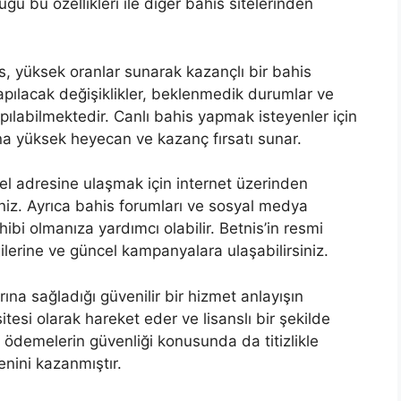
ğu bu özellikleri ile diğer bahis sitelerinden
s, yüksek oranlar sunarak kazançlı bir bahis
pılacak değişiklikler, beklenmedik durumlar ve
pılabilmektedir. Canlı bahis yapmak isteyenler için
rına yüksek heyecan ve kazanç fırsatı sunar.
el adresine ulaşmak için internet üzerinden
niz. Ayrıca bahis forumları ve sosyal medya
ibi olmanıza yardımcı olabilir. Betnis’in resmi
ilerine ve güncel kampanyalara ulaşabilirsiniz.
larına sağladığı güvenilir bir hizmet anlayışın
sitesi olarak hareket eder ve lisanslı bir şekilde
i ve ödemelerin güvenliği konusunda da titizlikle
nini kazanmıştır.