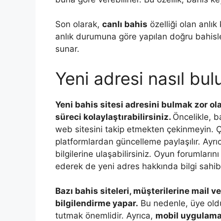
Son olarak,
canlı bahis
özelliği olan anlı
anlık durumuna göre yapılan doğru bahisler
sunar.
Yeni adresi nasıl bul
Yeni bahis sitesi adresini bulmak zor ola
süreci kolaylaştırabilirsiniz.
Öncelikle, b
web sitesini takip etmekten çekinmeyin. 
platformlardan güncelleme paylaşılır. Ayrı
bilgilerine ulaşabilirsiniz. Oyun forumlarını 
ederek de yeni adres hakkında bilgi sahibi 
Bazı bahis siteleri, müşterilerine mail ve
bilgilendirme yapar.
Bu nedenle, üye olduğ
tutmak önemlidir. Ayrıca,
mobil uygulama