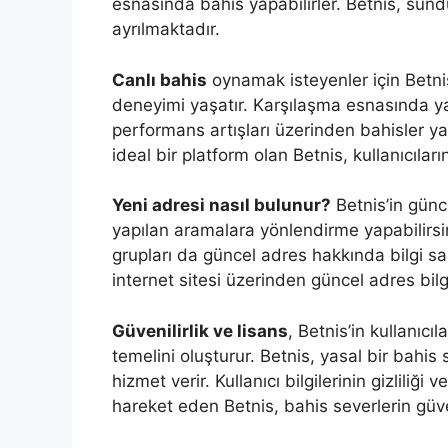
esnasında bahis yapabilirler. Betnis, sundu
ayrılmaktadır.
Canlı bahis
oynamak isteyenler için Betni
deneyimi yaşatır. Karşılaşma esnasında ya
performans artışları üzerinden bahisler ya
ideal bir platform olan Betnis, kullanıcıla
Yeni adresi nasıl bulunur?
Betnis’in günc
yapılan aramalara yönlendirme yapabilirsi
grupları da güncel adres hakkında bilgi sah
internet sitesi üzerinden güncel adres bilg
Güvenilirlik ve lisans
, Betnis’in kullanıcı
temelini oluşturur. Betnis, yasal bir bahis 
hizmet verir. Kullanıcı bilgilerinin gizliliğ
hareket eden Betnis, bahis severlerin güve