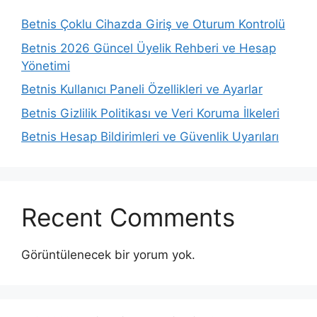
Betnis Çoklu Cihazda Giriş ve Oturum Kontrolü
Betnis 2026 Güncel Üyelik Rehberi ve Hesap
Yönetimi
Betnis Kullanıcı Paneli Özellikleri ve Ayarlar
Betnis Gizlilik Politikası ve Veri Koruma İlkeleri
Betnis Hesap Bildirimleri ve Güvenlik Uyarıları
Recent Comments
Görüntülenecek bir yorum yok.