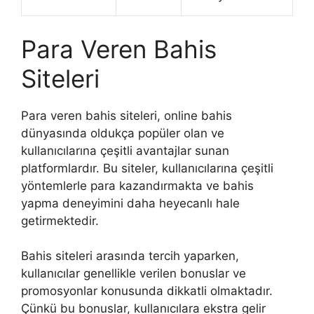
Para Veren Bahis
Siteleri
Para veren bahis siteleri, online bahis
dünyasında oldukça popüler olan ve
kullanıcılarına çeşitli avantajlar sunan
platformlardır. Bu siteler, kullanıcılarına çeşitli
yöntemlerle para kazandırmakta ve bahis
yapma deneyimini daha heyecanlı hale
getirmektedir.
Bahis siteleri arasında tercih yaparken,
kullanıcılar genellikle verilen bonuslar ve
promosyonlar konusunda dikkatli olmaktadır.
Çünkü bu bonuslar, kullanıcılara ekstra gelir