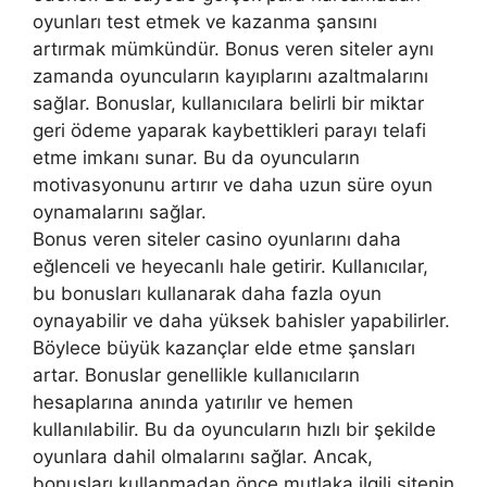
oyunları test etmek ve kazanma şansını
artırmak mümkündür. Bonus veren siteler aynı
zamanda oyuncuların kayıplarını azaltmalarını
sağlar. Bonuslar, kullanıcılara belirli bir miktar
geri ödeme yaparak kaybettikleri parayı telafi
etme imkanı sunar. Bu da oyuncuların
motivasyonunu artırır ve daha uzun süre oyun
oynamalarını sağlar.
Bonus veren siteler casino oyunlarını daha
eğlenceli ve heyecanlı hale getirir. Kullanıcılar,
bu bonusları kullanarak daha fazla oyun
oynayabilir ve daha yüksek bahisler yapabilirler.
Böylece büyük kazançlar elde etme şansları
artar. Bonuslar genellikle kullanıcıların
hesaplarına anında yatırılır ve hemen
kullanılabilir. Bu da oyuncuların hızlı bir şekilde
oyunlara dahil olmalarını sağlar. Ancak,
bonusları kullanmadan önce mutlaka ilgili sitenin