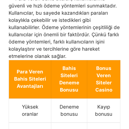
güvenli ve hızlı ödeme yöntemleri sunmaktadır.
Kullanıcılar, bu sayede kazandıkları paraları
kolaylıkla çekebilir ve istedikleri gibi
kullanabilirler. Ödeme yöntemlerinin çeşitliliği de
kullanıcılar için önemli bir faktördür. Çünkü farklı
ödeme yöntemleri, farklı kullanıcıların işini
kolaylaştırır ve tercihlerine göre hareket
etmelerine olanak sağlar.
Bahis
Bonus
Para Veren
Siteleri
Veren
Bahis Siteleri
Deneme
Siteler
Avantajları
Bonusu
Casino
Yüksek
Deneme
Kayıp
oranlar
bonusu
bonusu