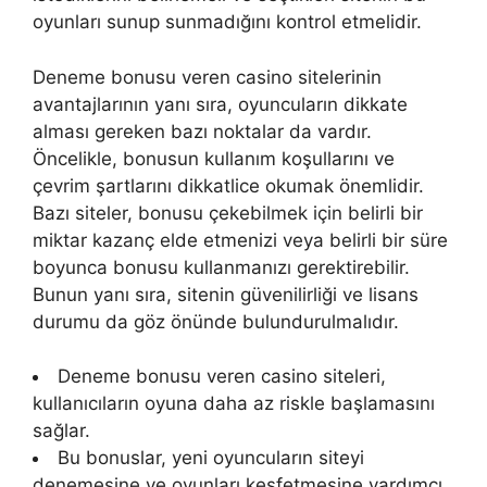
oyunları sunup sunmadığını kontrol etmelidir.
Deneme bonusu veren casino sitelerinin
avantajlarının yanı sıra, oyuncuların dikkate
alması gereken bazı noktalar da vardır.
Öncelikle, bonusun kullanım koşullarını ve
çevrim şartlarını dikkatlice okumak önemlidir.
Bazı siteler, bonusu çekebilmek için belirli bir
miktar kazanç elde etmenizi veya belirli bir süre
boyunca bonusu kullanmanızı gerektirebilir.
Bunun yanı sıra, sitenin güvenilirliği ve lisans
durumu da göz önünde bulundurulmalıdır.
Deneme bonusu veren casino siteleri,
kullanıcıların oyuna daha az riskle başlamasını
sağlar.
Bu bonuslar, yeni oyuncuların siteyi
denemesine ve oyunları keşfetmesine yardımcı