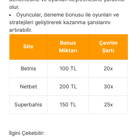
olur.
Oyuncular, deneme bonusu ile oyunları ve
stratejileri geliştirerek kazanma şanslarını
artırabilir.
Bonus
Çevrim
Site
Miktarı
Şartı
Betnis
100 TL
20x
Netbet
200 TL
30x
Superbahis
150 TL
25x
İlgini Çekebilir: