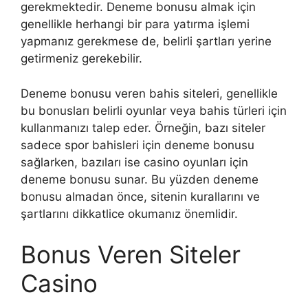
gerekmektedir. Deneme bonusu almak için
genellikle herhangi bir para yatırma işlemi
yapmanız gerekmese de, belirli şartları yerine
getirmeniz gerekebilir.
Deneme bonusu veren bahis siteleri, genellikle
bu bonusları belirli oyunlar veya bahis türleri için
kullanmanızı talep eder. Örneğin, bazı siteler
sadece spor bahisleri için deneme bonusu
sağlarken, bazıları ise casino oyunları için
deneme bonusu sunar. Bu yüzden deneme
bonusu almadan önce, sitenin kurallarını ve
şartlarını dikkatlice okumanız önemlidir.
Bonus Veren Siteler
Casino