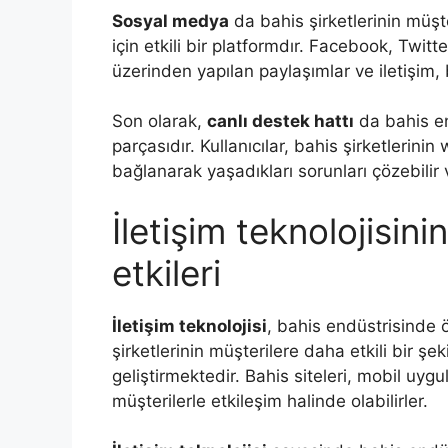
Sosyal medya
da bahis şirketlerinin müş
için etkili bir platformdır. Facebook, Twit
üzerinden yapılan paylaşımlar ve iletişim, b
Son olarak,
canlı destek hattı
da bahis end
parçasıdır. Kullanıcılar, bahis şirketlerini
bağlanarak yaşadıkları sorunları çözebilir 
İletişim teknolojisin
etkileri
İletişim teknolojisi
, bahis endüstrisinde ö
şirketlerinin müşterilere daha etkili bir ş
geliştirmektedir. Bahis siteleri, mobil uygul
müşterilerle etkileşim halinde olabilirler.