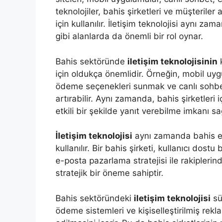
teknolojiler, bahis şirketleri ve müşteriler 
için kullanılır. İletişim teknolojisi aynı z
gibi alanlarda da önemli bir rol oynar.
Bahis sektöründe
iletişim teknolojisinin
k
için oldukça önemlidir. Örneğin, mobil uyg
ödeme seçenekleri sunmak ve canlı sohbe
artırabilir. Aynı zamanda, bahis şirketleri i
etkili bir şekilde yanıt verebilme imkanı sa
İletişim teknolojisi
aynı zamanda bahis en
kullanılır. Bir bahis şirketi, kullanıcı dostu
e-posta pazarlama stratejisi ile rakiplerind
stratejik bir öneme sahiptir.
Bahis sektöründeki
iletişim teknolojisi
sü
ödeme sistemleri ve kişiselleştirilmiş rekla