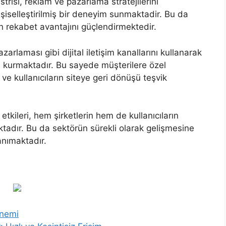
risi, reklam ve pazarlama stratejilerini
şiselleştirilmiş bir deneyim sunmaktadir. Bu da
in rekabet avantajını güçlendirmektedir.
arlaması gibi dijital iletişim kanallarını kullanarak
m kurmaktadır. Bu sayede müşterilere özel
e kullanıcıların siteye geri dönüşü teşvik
tkileri, hem şirketlerin hem de kullanıcıların
aktadır. Bu da sektörün sürekli olarak gelişmesine
anımaktadır.
Önemi