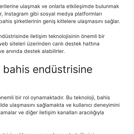
terilerine ulaşmak ve onlarla etkileşimde bulunmak
ter, Instagram gibi sosyal medya platformları
ahis şirketlerinin geniş kitlelere ulaşmasını sağlar.
üstrisinde iletişim teknolojisinin önemli bir
n web siteleri üzerinden canlı destek hattına
ve anında destek alabilirler.
in bahis endüstrisine
nemli bir rol oynamaktadır. Bu teknoloji, bahis
ekilde ulaşmasını sağlamakta ve kullanıcı deneyimini
amalar ve diğer iletişim kanalları aracılığıyla