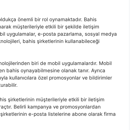
oldukça önemli bir rol oynamaktadır. Bahis
anarak müşterileriyle etkili bir şekilde iletişim
bil uygulamalar, e-posta pazarlama, sosyal medya
knolojileri, bahis şirketlerinin kullanabileceği
nolojilerinden biri de mobil uygulamalardır. Mobil
den bahis oynayabilmesine olanak tanır. Ayrıca
ıyla kullanıcılara özel promosyonlar ve bildirimler
urabilir.
s şirketlerinin müşterileriyle etkili bir iletişim
araçtır. Belirli kampanya ve promosyonlardan
şirketlerinin e-posta listelerine abone olarak firma