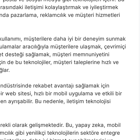
arasındaki iletişimi kolaylaştırmak ve iyileştirmek
amanda pazarlama, reklamcılık ve müşteri hizmetleri
ullanımı, müşterilere daha iyi bir deneyim sunmak
ulamalar aracılığıyla müşterilere ulaşmak, çevrimiçi
t desteği sağlamak, müşteri memnuniyetini
çin de bu teknolojiler, müşteri taleplerine hızlı ve
ğlar.
düstrisinde rekabet avantajı sağlamak için
 bir web sitesi, hızlı bir mobil uygulama ve etkili bir
en ayrışabilir. Bu nedenle, iletişim teknolojisi
rekli olarak gelişmektedir. Bu, yapay zeka, mobil
mcılık gibi yenilikçi teknolojilerin sektöre entegre