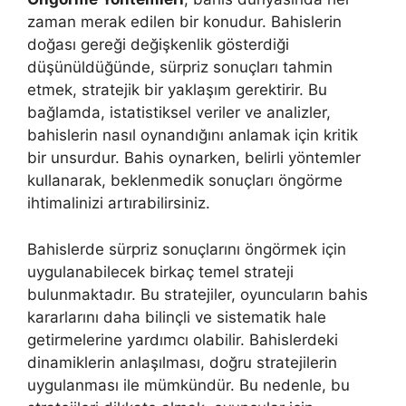
zaman merak edilen bir konudur. Bahislerin
doğası gereği değişkenlik gösterdiği
düşünüldüğünde, sürpriz sonuçları tahmin
etmek, stratejik bir yaklaşım gerektirir. Bu
bağlamda, istatistiksel veriler ve analizler,
bahislerin nasıl oynandığını anlamak için kritik
bir unsurdur. Bahis oynarken, belirli yöntemler
kullanarak, beklenmedik sonuçları öngörme
ihtimalinizi artırabilirsiniz.
Bahislerde sürpriz sonuçlarını öngörmek için
uygulanabilecek birkaç temel strateji
bulunmaktadır. Bu stratejiler, oyuncuların bahis
kararlarını daha bilinçli ve sistematik hale
getirmelerine yardımcı olabilir. Bahislerdeki
dinamiklerin anlaşılması, doğru stratejilerin
uygulanması ile mümkündür. Bu nedenle, bu