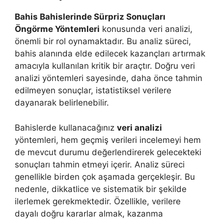
Bahis Bahislerinde Sürpriz Sonuçları
Öngörme Yöntemleri
konusunda veri analizi,
önemli bir rol oynamaktadır. Bu analiz süreci,
bahis alanında elde edilecek kazançları artırmak
amacıyla kullanılan kritik bir araçtır. Doğru veri
analizi yöntemleri sayesinde, daha önce tahmin
edilmeyen sonuçlar, istatistiksel verilere
dayanarak belirlenebilir.
Bahislerde kullanacağınız
veri analizi
yöntemleri, hem geçmiş verileri incelemeyi hem
de mevcut durumu değerlendirerek gelecekteki
sonuçları tahmin etmeyi içerir. Analiz süreci
genellikle birden çok aşamada gerçekleşir. Bu
nedenle, dikkatlice ve sistematik bir şekilde
ilerlemek gerekmektedir. Özellikle, verilere
dayalı doğru kararlar almak, kazanma