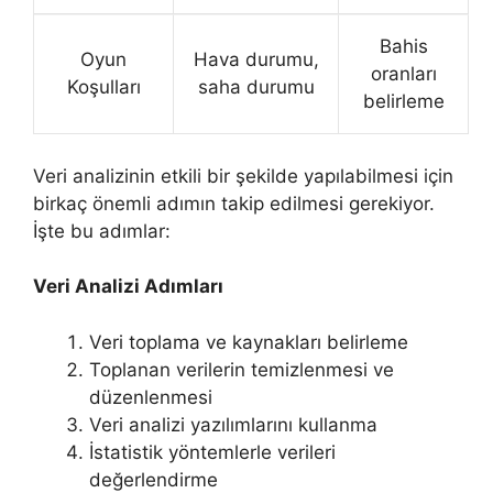
Bahis
Oyun
Hava durumu,
oranları
Koşulları
saha durumu
belirleme
Veri analizinin etkili bir şekilde yapılabilmesi için
birkaç önemli adımın takip edilmesi gerekiyor.
İşte bu adımlar:
Veri Analizi Adımları
Veri toplama ve kaynakları belirleme
Toplanan verilerin temizlenmesi ve
düzenlenmesi
Veri analizi yazılımlarını kullanma
İstatistik yöntemlerle verileri
değerlendirme