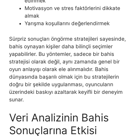
edinmek
Motivasyon ve stres faktörlerini dikkate
almak
Yarışma koşullarını değerlendirmek
Sürpriz sonuçları öngörme stratejileri sayesinde,
bahis oynayan kişiler daha bilinçli seçimler
yapabilirler. Bu yöntemler, sadece bir bahis
stratejisi olarak değil, aynı zamanda genel bir
oyun anlayışı olarak ele alınmalıdır. Bahis
dünyasında başarılı olmak için bu stratejilerin
doğru bir şekilde uygulanması, oyuncuların
üzerindeki baskıyı azaltarak keyifli bir deneyim
sunar.
Veri Analizinin Bahis
Sonuçlarına Etkisi