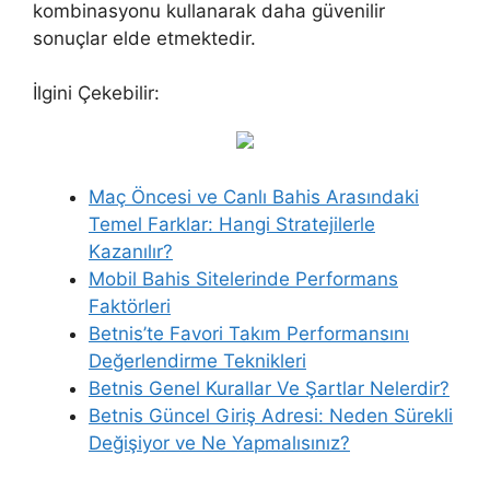
kombinasyonu kullanarak daha güvenilir
sonuçlar elde etmektedir.
İlgini Çekebilir:
Maç Öncesi ve Canlı Bahis Arasındaki
Temel Farklar: Hangi Stratejilerle
Kazanılır?
Mobil Bahis Sitelerinde Performans
Faktörleri
Betnis’te Favori Takım Performansını
Değerlendirme Teknikleri
Betnis Genel Kurallar Ve Şartlar Nelerdir?
Betnis Güncel Giriş Adresi: Neden Sürekli
Değişiyor ve Ne Yapmalısınız?