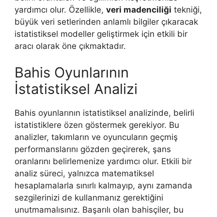
yardımcı olur. Özellikle,
veri madenciliği
tekniği,
büyük veri setlerinden anlamlı bilgiler çıkaracak
istatistiksel modeller geliştirmek için etkili bir
aracı olarak öne çıkmaktadır.
Bahis Oyunlarının
İstatistiksel Analizi
Bahis oyunlarının istatistiksel analizinde, belirli
istatistiklere özen göstermek gerekiyor. Bu
analizler, takımların ve oyuncuların geçmiş
performanslarını gözden geçirerek, şans
oranlarını belirlemenize yardımcı olur. Etkili bir
analiz süreci, yalnızca matematiksel
hesaplamalarla sınırlı kalmayıp, aynı zamanda
sezgilerinizi de kullanmanız gerektiğini
unutmamalısınız. Başarılı olan bahisçiler, bu