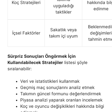
Koç Stratejileri
hakkında bil
uyguladığı
edinme
taktikler
Beklenmedi
Sakatlık veya
İçsel Faktörler
değişimleri
takım içi uyum
tahmin etm
Sürpriz Sonuçları Öngörmek İçin
Kullanılabilecek Stratejiler
listesi şöyle
sıralanabilir:
Veri ve istatistikleri kullanmak
Geçmiş maç sonuçlarını analiz etmek
Takımın güncel formunu değerlendirmek
Piyasa analizi yaparak oranları incelemek
Koç ve oyuncu değişiklikleri hakkında bilgi